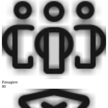
Passagiere
80