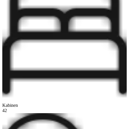
Kabinen
42