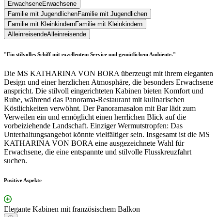
Erwachsene
Erwachsene
Familie mit Jugendlichen
Familie mit Jugendlichen
Familie mit Kleinkindern
Familie mit Kleinkindern
Alleinreisende
Alleinreisende
"Ein stilvolles Schiff mit exzellentem Service und gemütlichem Ambiente."
Die MS KATHARINA VON BORA überzeugt mit ihrem eleganten
Design und einer herzlichen Atmosphäre, die besonders Erwachsene
anspricht. Die stilvoll eingerichteten Kabinen bieten Komfort und
Ruhe, während das Panorama-Restaurant mit kulinarischen
Köstlichkeiten verwöhnt. Der Panoramasalon mit Bar lädt zum
Verweilen ein und ermöglicht einen herrlichen Blick auf die
vorbeiziehende Landschaft. Einziger Wermutstropfen: Das
Unterhaltungsangebot könnte vielfältiger sein. Insgesamt ist die MS
KATHARINA VON BORA eine ausgezeichnete Wahl für
Erwachsene, die eine entspannte und stilvolle Flusskreuzfahrt
suchen.
Positive Aspekte
Elegante Kabinen mit französischem Balkon