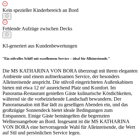
Kein spezieller Kinderbereich an Bord
Fehlende Aufzüge zwischen Decks
KI-generiert aus Kundenbewertungen
"Ein stilvolles Schiff mit exzellentem Service – ideal für Alleinreisende."
Die MS KATHARINA VON BORA überzeugt mit ihrem eleganten
Ambiente und einem aufmerksamen Service, der besonders
Alleinreisende anspricht. Die stilvoll eingerichteten Außenkabinen
bieten mit etwa 12 m² ausreichend Platz und Komfort. Im
Panorama-Restaurant genießen Gäste kulinarische Köstlichkeiten,
während sie die vorbeiziehende Landschaft bewundern. Der
Panoramasalon mit Bar lädt zu geselligen Abenden ein, und das
großzügige Sonnendeck bietet ideale Bedingungen zum
Entspannen. Einige Gäste bemängelten die begrenzten
Wellnessangebote an Bord. Insgesamt ist die MS KATHARINA
VON BORA eine hervorragende Wahl für Alleinreisende, die Wert
auf Stil und persönlichen Service legen.