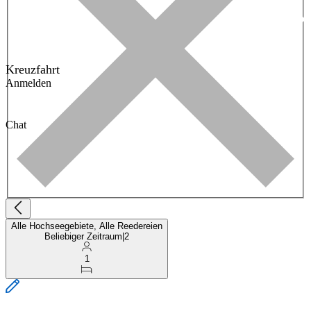
Kreuzfahrt
Anmelden
Chat
Alle Hochseegebiete, Alle Reedereien
Beliebiger Zeitraum
|
2
1