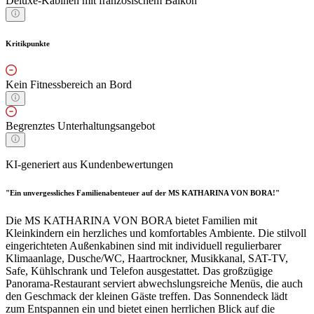
Deluxe-Kabinen mit französischem Balkon
Kritikpunkte
Kein Fitnessbereich an Bord
Begrenztes Unterhaltungsangebot
KI-generiert aus Kundenbewertungen
"Ein unvergessliches Familienabenteuer auf der MS KATHARINA VON BORA!"
Die MS KATHARINA VON BORA bietet Familien mit
Kleinkindern ein herzliches und komfortables Ambiente. Die stilvoll
eingerichteten Außenkabinen sind mit individuell regulierbarer
Klimaanlage, Dusche/WC, Haartrockner, Musikkanal, SAT-TV,
Safe, Kühlschrank und Telefon ausgestattet. Das großzügige
Panorama-Restaurant serviert abwechslungsreiche Menüs, die auch
den Geschmack der kleinen Gäste treffen. Das Sonnendeck lädt
zum Entspannen ein und bietet einen herrlichen Blick auf die