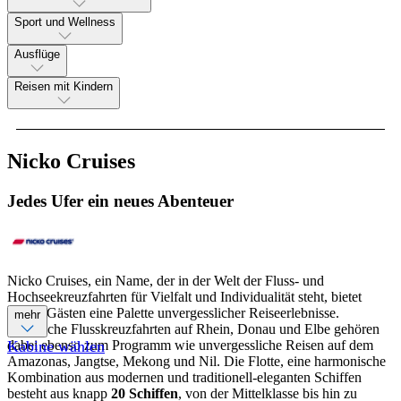
Sport und Wellness
Ausflüge
Reisen mit Kindern
Nicko Cruises
Jedes Ufer ein neues Abenteuer
Nicko Cruises, ein Name, der in der Welt der Fluss- und
Hochseekreuzfahrten für Vielfalt und Individualität steht, bietet
seinen Gästen eine Palette unvergesslicher Reiseerlebnisse.
mehr
Klassische Flusskreuzfahrten auf Rhein, Donau und Elbe gehören
dabei ebenso zum Programm wie unvergessliche Reisen auf dem
Kabine wählen
Amazonas, Jangtse, Mekong und Nil. Die Flotte, eine harmonische
Kombination aus modernen und traditionell-eleganten Schiffen
besteht aus knapp
20 Schiffen
, von der Mittelklasse bis hin zu