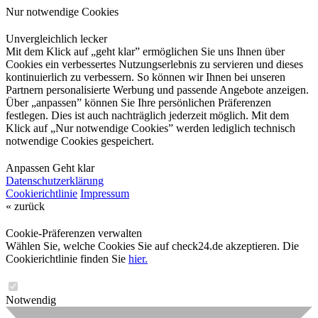
Nur notwendige Cookies
Unvergleichlich lecker
Mit dem Klick auf „geht klar” ermöglichen Sie uns Ihnen über
Cookies ein verbessertes Nutzungserlebnis zu servieren und dieses
kontinuierlich zu verbessern. So können wir Ihnen bei unseren
Partnern personalisierte Werbung und passende Angebote anzeigen.
Über „anpassen” können Sie Ihre persönlichen Präferenzen
festlegen. Dies ist auch nachträglich jederzeit möglich. Mit dem
Klick auf „Nur notwendige Cookies” werden lediglich technisch
notwendige Cookies gespeichert.
Anpassen
Geht klar
Datenschutzerklärung
Cookierichtlinie
Impressum
« zurück
Cookie-Präferenzen verwalten
Wählen Sie, welche Cookies Sie auf check24.de akzeptieren. Die
Cookierichtlinie finden Sie
hier.
Notwendig