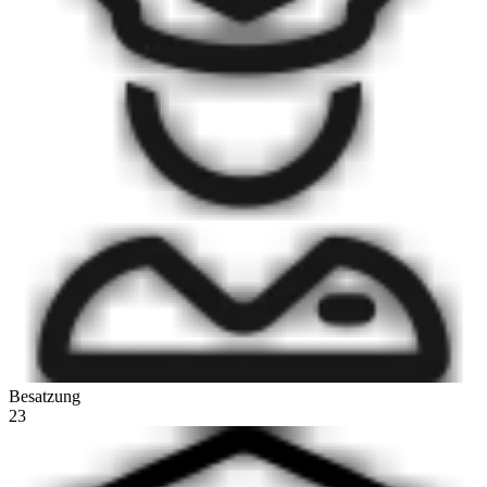
Besatzung
23