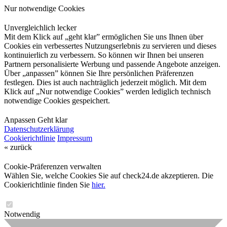
Nur notwendige Cookies
Unvergleichlich lecker
Mit dem Klick auf „geht klar” ermöglichen Sie uns Ihnen über
Cookies ein verbessertes Nutzungserlebnis zu servieren und dieses
kontinuierlich zu verbessern. So können wir Ihnen bei unseren
Partnern personalisierte Werbung und passende Angebote anzeigen.
Über „anpassen” können Sie Ihre persönlichen Präferenzen
festlegen. Dies ist auch nachträglich jederzeit möglich. Mit dem
Klick auf „Nur notwendige Cookies” werden lediglich technisch
notwendige Cookies gespeichert.
Anpassen
Geht klar
Datenschutzerklärung
Cookierichtlinie
Impressum
« zurück
Cookie-Präferenzen verwalten
Wählen Sie, welche Cookies Sie auf check24.de akzeptieren. Die
Cookierichtlinie finden Sie
hier.
Notwendig