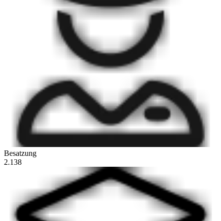
Besatzung
2.138