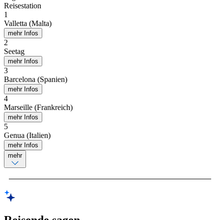
Reisestation
1
Valletta (Malta)
mehr Infos
2
Seetag
mehr Infos
3
Barcelona (Spanien)
mehr Infos
4
Marseille (Frankreich)
mehr Infos
5
Genua (Italien)
mehr Infos
mehr