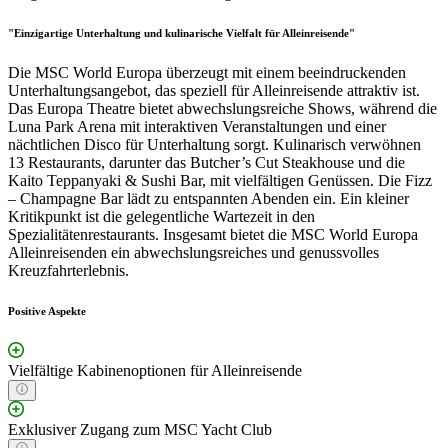
"Einzigartige Unterhaltung und kulinarische Vielfalt für Alleinreisende"
Die MSC World Europa überzeugt mit einem beeindruckenden
Unterhaltungsangebot, das speziell für Alleinreisende attraktiv ist.
Das Europa Theatre bietet abwechslungsreiche Shows, während die
Luna Park Arena mit interaktiven Veranstaltungen und einer
nächtlichen Disco für Unterhaltung sorgt. Kulinarisch verwöhnen
13 Restaurants, darunter das Butcher’s Cut Steakhouse und die
Kaito Teppanyaki & Sushi Bar, mit vielfältigen Genüssen. Die Fizz
– Champagne Bar lädt zu entspannten Abenden ein. Ein kleiner
Kritikpunkt ist die gelegentliche Wartezeit in den
Spezialitätenrestaurants. Insgesamt bietet die MSC World Europa
Alleinreisenden ein abwechslungsreiches und genussvolles
Kreuzfahrterlebnis.
Positive Aspekte
Vielfältige Kabinenoptionen für Alleinreisende
Exklusiver Zugang zum MSC Yacht Club