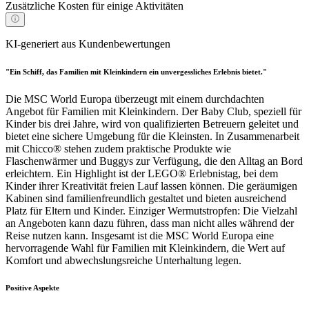
Zusätzliche Kosten für einige Aktivitäten
KI-generiert aus Kundenbewertungen
"Ein Schiff, das Familien mit Kleinkindern ein unvergessliches Erlebnis bietet."
Die MSC World Europa überzeugt mit einem durchdachten
Angebot für Familien mit Kleinkindern. Der Baby Club, speziell für
Kinder bis drei Jahre, wird von qualifizierten Betreuern geleitet und
bietet eine sichere Umgebung für die Kleinsten. In Zusammenarbeit
mit Chicco® stehen zudem praktische Produkte wie
Flaschenwärmer und Buggys zur Verfügung, die den Alltag an Bord
erleichtern. Ein Highlight ist der LEGO® Erlebnistag, bei dem
Kinder ihrer Kreativität freien Lauf lassen können. Die geräumigen
Kabinen sind familienfreundlich gestaltet und bieten ausreichend
Platz für Eltern und Kinder. Einziger Wermutstropfen: Die Vielzahl
an Angeboten kann dazu führen, dass man nicht alles während der
Reise nutzen kann. Insgesamt ist die MSC World Europa eine
hervorragende Wahl für Familien mit Kleinkindern, die Wert auf
Komfort und abwechslungsreiche Unterhaltung legen.
Positive Aspekte