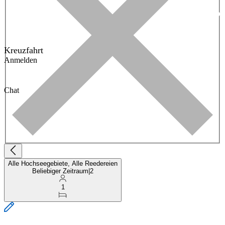
Kreuzfahrt
Anmelden
Chat
Alle Hochseegebiete, Alle Reedereien
Beliebiger Zeitraum
|
2
1