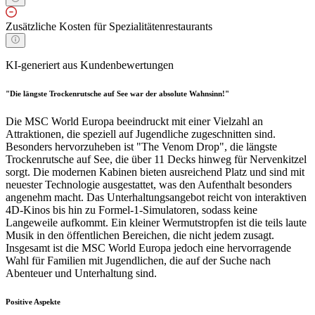
Zusätzliche Kosten für Spezialitätenrestaurants
KI-generiert aus Kundenbewertungen
"Die längste Trockenrutsche auf See war der absolute Wahnsinn!"
Die MSC World Europa beeindruckt mit einer Vielzahl an
Attraktionen, die speziell auf Jugendliche zugeschnitten sind.
Besonders hervorzuheben ist "The Venom Drop", die längste
Trockenrutsche auf See, die über 11 Decks hinweg für Nervenkitzel
sorgt. Die modernen Kabinen bieten ausreichend Platz und sind mit
neuester Technologie ausgestattet, was den Aufenthalt besonders
angenehm macht. Das Unterhaltungsangebot reicht von interaktiven
4D-Kinos bis hin zu Formel-1-Simulatoren, sodass keine
Langeweile aufkommt. Ein kleiner Wermutstropfen ist die teils laute
Musik in den öffentlichen Bereichen, die nicht jedem zusagt.
Insgesamt ist die MSC World Europa jedoch eine hervorragende
Wahl für Familien mit Jugendlichen, die auf der Suche nach
Abenteuer und Unterhaltung sind.
Positive Aspekte