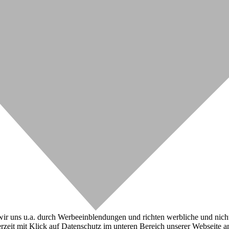
r uns u.a. durch Werbeeinblendungen und richten werbliche und nicht-w
zeit mit Klick auf Datenschutz im unteren Bereich unserer Webseite a