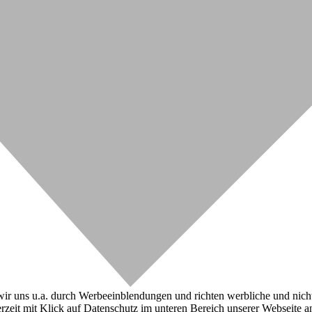
r uns u.a. durch Werbeeinblendungen und richten werbliche und nicht-w
zeit mit Klick auf Datenschutz im unteren Bereich unserer Webseite a