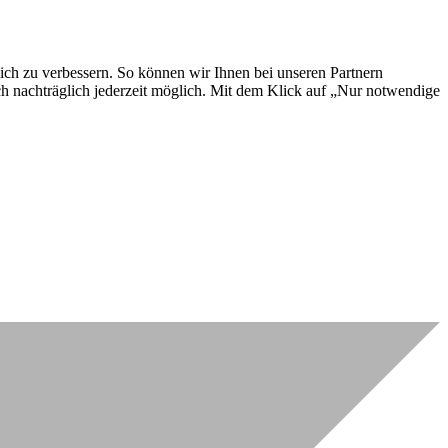
lich zu verbessern. So können wir Ihnen bei unseren Partnern
ch nachträglich jederzeit möglich. Mit dem Klick auf „Nur notwendige