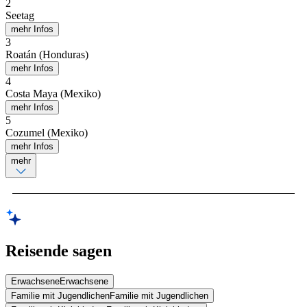
2
Seetag
mehr Infos
3
Roatán (Honduras)
mehr Infos
4
Costa Maya (Mexiko)
mehr Infos
5
Cozumel (Mexiko)
mehr Infos
mehr
Reisende sagen
Erwachsene
Erwachsene
Familie mit Jugendlichen
Familie mit Jugendlichen