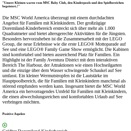
"Unsere Kleinen waren vom MSC Baby Club, den Kinderpools und den Spielbereichen
begeistert.!"
Die MSC World America überzeugt mit einem durchdachten
Angebot für Familien mit Kleinkindern. Der großzügige
Doremiland-Kinderbereich erstreckt sich über mehr als 1.000
Quadratmeter und bietet altersgerechte Aktivitäten für die Jüngsten.
Besonders hervorzuheben ist die Zusammenarbeit mit der LEGO
Group, die neue Erlebnisse wie die erste LEGO® Mottoparade auf
See und eine LEGO® Family Game Show ermöglicht. Die Kabinen
sind komfortabel und bieten ausreichend Platz für Familien. Ein
Highlight ist der Family Aventura District mit dem interaktiven
Bereich The Harbour, der Attraktionen wie einen Hochseilgarten
und die einzige über dem Wasser schwingende Schaukel auf See
umfasst. Ein kleiner Wermutstropfen ist die Lautstärke im
Hauptpoolbereich, die für Familien mit Kleinkindern manchmal als
störend empfunden werden kann. Insgesamt bietet die MSC World
America ein hervorragendes Umfeld für Familien mit Kleinkindern,
die einen abwechslungsreichen und komfortablen Urlaub auf See
verbringen möchten.
Positive Aspekte