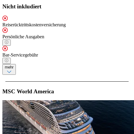
Nicht inkludiert
Reiserücktrittskostenversicherung
Persönliche Ausgaben
Bar-Servicegebühr
mehr
MSC World America