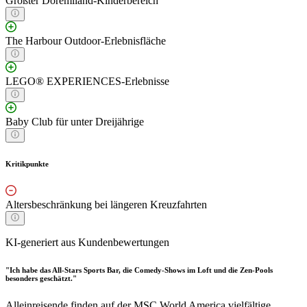
Größter Doremiland-Kinderbereich
The Harbour Outdoor-Erlebnisfläche
LEGO® EXPERIENCES-Erlebnisse
Baby Club für unter Dreijährige
Kritikpunkte
Altersbeschränkung bei längeren Kreuzfahrten
KI-generiert aus Kundenbewertungen
"Ich habe das All-Stars Sports Bar, die Comedy-Shows im Loft und die Zen-Pools
besonders geschätzt."
Alleinreisende finden auf der MSC World America vielfältige