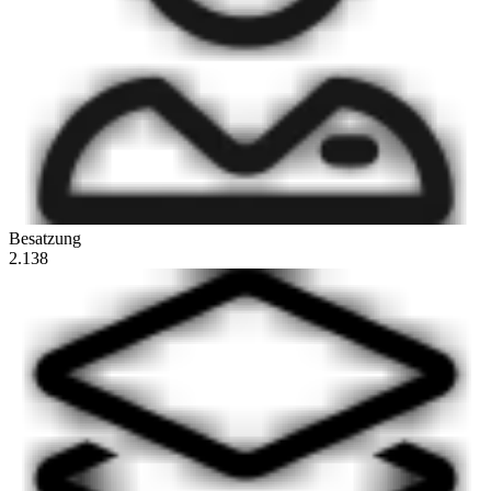
Besatzung
2.138