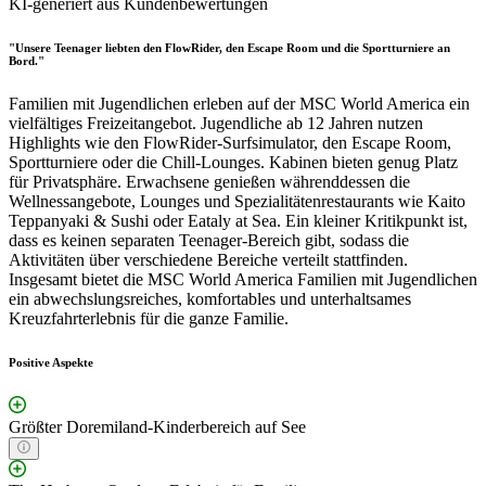
KI-generiert aus Kundenbewertungen
"Unsere Teenager liebten den FlowRider, den Escape Room und die Sportturniere an
Bord."
Familien mit Jugendlichen erleben auf der MSC World America ein
vielfältiges Freizeitangebot. Jugendliche ab 12 Jahren nutzen
Highlights wie den FlowRider-Surfsimulator, den Escape Room,
Sportturniere oder die Chill-Lounges. Kabinen bieten genug Platz
für Privatsphäre. Erwachsene genießen währenddessen die
Wellnessangebote, Lounges und Spezialitätenrestaurants wie Kaito
Teppanyaki & Sushi oder Eataly at Sea. Ein kleiner Kritikpunkt ist,
dass es keinen separaten Teenager-Bereich gibt, sodass die
Aktivitäten über verschiedene Bereiche verteilt stattfinden.
Insgesamt bietet die MSC World America Familien mit Jugendlichen
ein abwechslungsreiches, komfortables und unterhaltsames
Kreuzfahrterlebnis für die ganze Familie.
Positive Aspekte
Größter Doremiland-Kinderbereich auf See