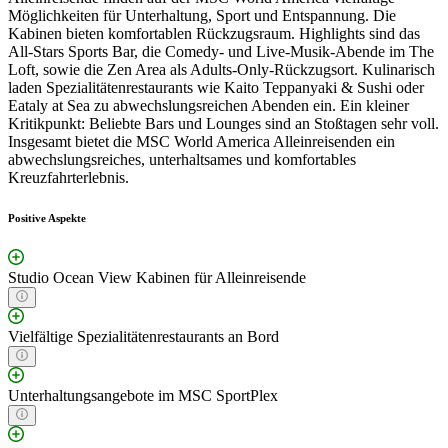
Möglichkeiten für Unterhaltung, Sport und Entspannung. Die
Kabinen bieten komfortablen Rückzugsraum. Highlights sind das
All-Stars Sports Bar, die Comedy- und Live-Musik-Abende im The
Loft, sowie die Zen Area als Adults-Only-Rückzugsort. Kulinarisch
laden Spezialitätenrestaurants wie Kaito Teppanyaki & Sushi oder
Eataly at Sea zu abwechslungsreichen Abenden ein. Ein kleiner
Kritikpunkt: Beliebte Bars und Lounges sind an Stoßtagen sehr voll.
Insgesamt bietet die MSC World America Alleinreisenden ein
abwechslungsreiches, unterhaltsames und komfortables
Kreuzfahrterlebnis.
Positive Aspekte
Studio Ocean View Kabinen für Alleinreisende
Vielfältige Spezialitätenrestaurants an Bord
Unterhaltungsangebote im MSC SportPlex