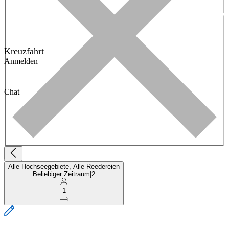
Kreuzfahrt
Anmelden
Chat
Alle Hochseegebiete, Alle Reedereien
Beliebiger Zeitraum
|
2
1