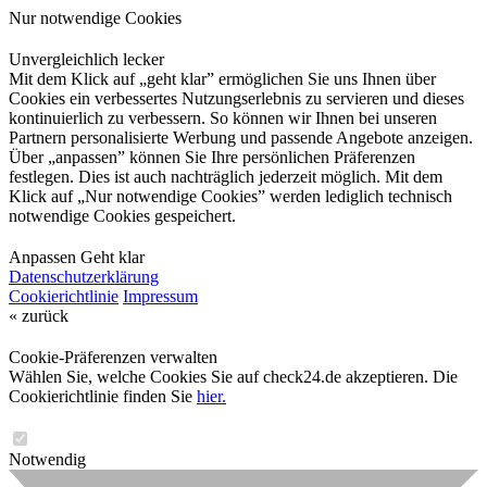
Nur notwendige Cookies
Unvergleichlich lecker
Mit dem Klick auf „geht klar” ermöglichen Sie uns Ihnen über
Cookies ein verbessertes Nutzungserlebnis zu servieren und dieses
kontinuierlich zu verbessern. So können wir Ihnen bei unseren
Partnern personalisierte Werbung und passende Angebote anzeigen.
Über „anpassen” können Sie Ihre persönlichen Präferenzen
festlegen. Dies ist auch nachträglich jederzeit möglich. Mit dem
Klick auf „Nur notwendige Cookies” werden lediglich technisch
notwendige Cookies gespeichert.
Anpassen
Geht klar
Datenschutzerklärung
Cookierichtlinie
Impressum
« zurück
Cookie-Präferenzen verwalten
Wählen Sie, welche Cookies Sie auf check24.de akzeptieren. Die
Cookierichtlinie finden Sie
hier.
Notwendig