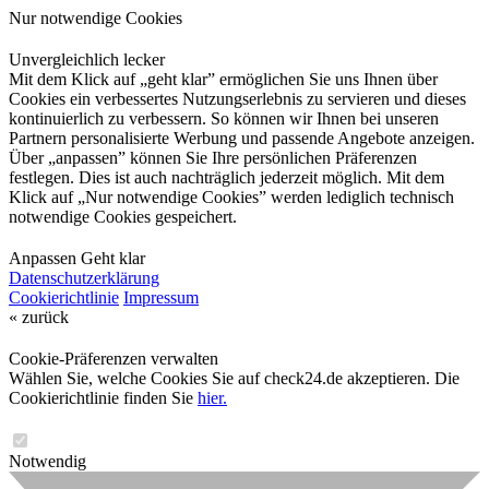
Nur notwendige Cookies
Unvergleichlich lecker
Mit dem Klick auf „geht klar” ermöglichen Sie uns Ihnen über
Cookies ein verbessertes Nutzungserlebnis zu servieren und dieses
kontinuierlich zu verbessern. So können wir Ihnen bei unseren
Partnern personalisierte Werbung und passende Angebote anzeigen.
Über „anpassen” können Sie Ihre persönlichen Präferenzen
festlegen. Dies ist auch nachträglich jederzeit möglich. Mit dem
Klick auf „Nur notwendige Cookies” werden lediglich technisch
notwendige Cookies gespeichert.
Anpassen
Geht klar
Datenschutzerklärung
Cookierichtlinie
Impressum
« zurück
Cookie-Präferenzen verwalten
Wählen Sie, welche Cookies Sie auf check24.de akzeptieren. Die
Cookierichtlinie finden Sie
hier.
Notwendig