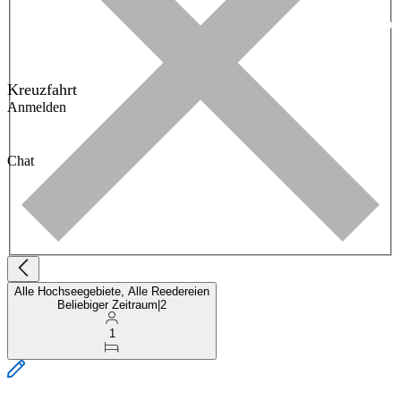
Kreuzfahrt
Anmelden
Chat
Alle Hochseegebiete, Alle Reedereien
Beliebiger Zeitraum
|
2
1