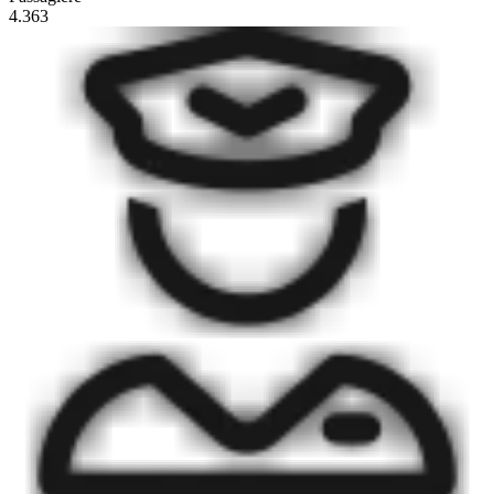
4.363