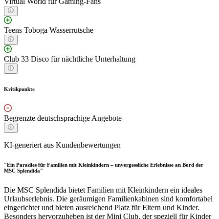
Virtual World für Gaming-Fans
Teens Toboga Wasserrutsche
Club 33 Disco für nächtliche Unterhaltung
Kritikpunkte
Begrenzte deutschsprachige Angebote
KI-generiert aus Kundenbewertungen
"Ein Paradies für Familien mit Kleinkindern – unvergessliche Erlebnisse an Bord der
MSC Splendida"
Die MSC Splendida bietet Familien mit Kleinkindern ein ideales
Urlaubserlebnis. Die geräumigen Familienkabinen sind komfortabel
eingerichtet und bieten ausreichend Platz für Eltern und Kinder.
Besonders hervorzuheben ist der Mini Club, der speziell für Kinder