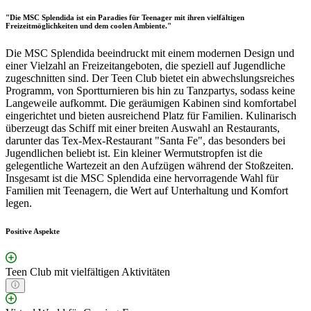
"Die MSC Splendida ist ein Paradies für Teenager mit ihren vielfältigen
Freizeitmöglichkeiten und dem coolen Ambiente."
Die MSC Splendida beeindruckt mit einem modernen Design und
einer Vielzahl an Freizeitangeboten, die speziell auf Jugendliche
zugeschnitten sind. Der Teen Club bietet ein abwechslungsreiches
Programm, von Sportturnieren bis hin zu Tanzpartys, sodass keine
Langeweile aufkommt. Die geräumigen Kabinen sind komfortabel
eingerichtet und bieten ausreichend Platz für Familien. Kulinarisch
überzeugt das Schiff mit einer breiten Auswahl an Restaurants,
darunter das Tex-Mex-Restaurant "Santa Fe", das besonders bei
Jugendlichen beliebt ist. Ein kleiner Wermutstropfen ist die
gelegentliche Wartezeit an den Aufzügen während der Stoßzeiten.
Insgesamt ist die MSC Splendida eine hervorragende Wahl für
Familien mit Teenagern, die Wert auf Unterhaltung und Komfort
legen.
Positive Aspekte
Teen Club mit vielfältigen Aktivitäten