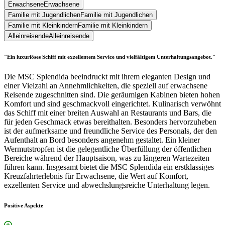
Erwachsene
Erwachsene
Familie mit Jugendlichen
Familie mit Jugendlichen
Familie mit Kleinkindern
Familie mit Kleinkindern
Alleinreisende
Alleinreisende
"Ein luxuriöses Schiff mit exzellentem Service und vielfältigem Unterhaltungsangebot."
Die MSC Splendida beeindruckt mit ihrem eleganten Design und
einer Vielzahl an Annehmlichkeiten, die speziell auf erwachsene
Reisende zugeschnitten sind. Die geräumigen Kabinen bieten hohen
Komfort und sind geschmackvoll eingerichtet. Kulinarisch verwöhnt
das Schiff mit einer breiten Auswahl an Restaurants und Bars, die
für jeden Geschmack etwas bereithalten. Besonders hervorzuheben
ist der aufmerksame und freundliche Service des Personals, der den
Aufenthalt an Bord besonders angenehm gestaltet. Ein kleiner
Wermutstropfen ist die gelegentliche Überfüllung der öffentlichen
Bereiche während der Hauptsaison, was zu längeren Wartezeiten
führen kann. Insgesamt bietet die MSC Splendida ein erstklassiges
Kreuzfahrterlebnis für Erwachsene, die Wert auf Komfort,
exzellenten Service und abwechslungsreiche Unterhaltung legen.
Positive Aspekte