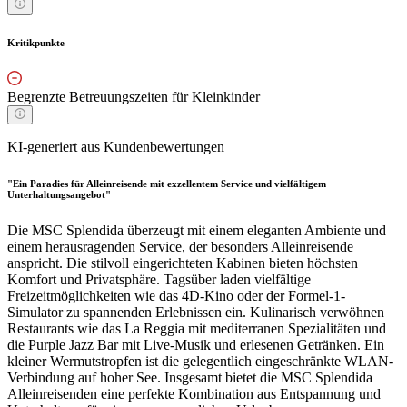
Kritikpunkte
Begrenzte Betreuungszeiten für Kleinkinder
KI-generiert aus Kundenbewertungen
"Ein Paradies für Alleinreisende mit exzellentem Service und vielfältigem
Unterhaltungsangebot"
Die MSC Splendida überzeugt mit einem eleganten Ambiente und
einem herausragenden Service, der besonders Alleinreisende
anspricht. Die stilvoll eingerichteten Kabinen bieten höchsten
Komfort und Privatsphäre. Tagsüber laden vielfältige
Freizeitmöglichkeiten wie das 4D-Kino oder der Formel-1-
Simulator zu spannenden Erlebnissen ein. Kulinarisch verwöhnen
Restaurants wie das La Reggia mit mediterranen Spezialitäten und
die Purple Jazz Bar mit Live-Musik und erlesenen Getränken. Ein
kleiner Wermutstropfen ist die gelegentlich eingeschränkte WLAN-
Verbindung auf hoher See. Insgesamt bietet die MSC Splendida
Alleinreisenden eine perfekte Kombination aus Entspannung und