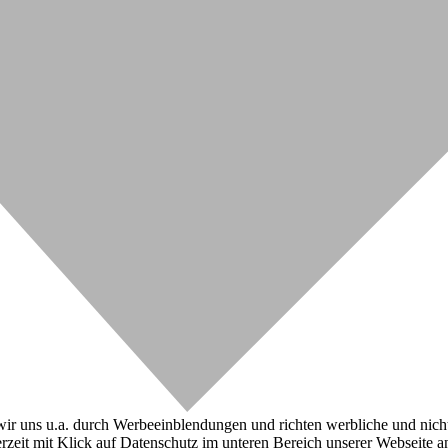
r uns u.a. durch Werbeeinblendungen und richten werbliche und nicht-w
zeit mit Klick auf Datenschutz im unteren Bereich unserer Webseite a