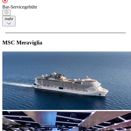
Bar-Servicegebühr
mehr
MSC Meraviglia