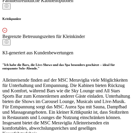
Familienfreundliche Kabinenoptionen
Kritikpunkte
Begrenzte Betreuungszeiten für Kleinkinder
KI-generiert aus Kundenbewertungen
"Ich habe die Bars, die Live-Shows und das Spa besonders geschätzt – ideal für
entspannte Solo-Abende."
Alleinreisende finden auf der MSC Meraviglia viele Möglichkeiten
für Unterhaltung und Entspannung. Die Kabinen bieten Rückzug
und Komfort, während Bars wie die Sky Lounge und All Stars
Sports Bar zum Kennenlernen anderer Gäste einladen. Unterhaltung
bieten die Shows im Carousel Lounge, Musicals und Live-Musik.
Für Entspannung sorgt das MSC Aurea Spa mit Sauna, Dampfbad
und Massageangeboten. Ein kleiner Kritikpunkt ist, dass Stoßzeiten
in Restaurants und Lounges die Nutzung einschränken können.
Insgesamt bietet die MSC Meraviglia Alleinreisenden ein
komfortables, abwechslungsreiches und geselliges