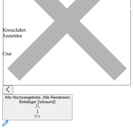
Kreuzfahrt
Anmelden
Chat
Alle Hochseegebiete, Alle Reedereien
Beliebiger Zeitraum
|
2
1