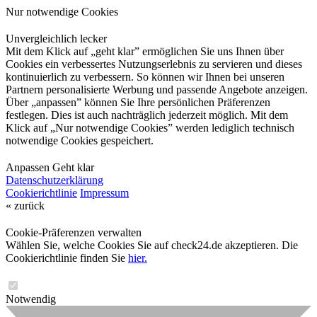
Nur notwendige Cookies
Unvergleichlich lecker
Mit dem Klick auf „geht klar” ermöglichen Sie uns Ihnen über
Cookies ein verbessertes Nutzungserlebnis zu servieren und dieses
kontinuierlich zu verbessern. So können wir Ihnen bei unseren
Partnern personalisierte Werbung und passende Angebote anzeigen.
Über „anpassen” können Sie Ihre persönlichen Präferenzen
festlegen. Dies ist auch nachträglich jederzeit möglich. Mit dem
Klick auf „Nur notwendige Cookies” werden lediglich technisch
notwendige Cookies gespeichert.
Anpassen
Geht klar
Datenschutzerklärung
Cookierichtlinie
Impressum
« zurück
Cookie-Präferenzen verwalten
Wählen Sie, welche Cookies Sie auf check24.de akzeptieren. Die
Cookierichtlinie finden Sie
hier.
Notwendig