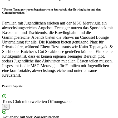
"Unsere Teenager waren begeistert vom Sportdeck, der Bowlingbahn und den
Gamingbereichen!"
Familien mit Jugendlichen erleben auf der MSC Meraviglia ein
abwechslungsreiches Angebot. Teenager nutzen das Sportdeck mit
Basketball und Tischtennis, die Bowlingbahn und die
Gamingbereiche. Abends bieten die Shows im Carousel Lounge
Unterhaltung für alle. Die Kabinen bieten genügend Platz für
Privatsphäre, während Eltern Restaurants wie Kaito Teppanyaki &
Sushi oder Butcher’s Cut Steakhouse genießen können. Ein kleiner
Kritikpunkt ist, dass es keinen eigenen Teenager-Bereich gibt,
sodass Jugendliche ihre Aktivitäten mit allen Gästen teilen müssen.
Insgesamt ist die MSC Meraviglia für Familien mit Jugendlichen
eine komfortable, abwechslungsreiche und unterhaltsame
Kreuzfahrt.
Positive Aspekte
Teens Club mit erweiterten Öffnungszeiten
Aquapark mit vier Wasserrutschen