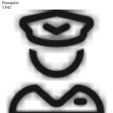
Passagiere
5.642