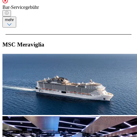
Bar-Servicegebühr
mehr
MSC Meraviglia