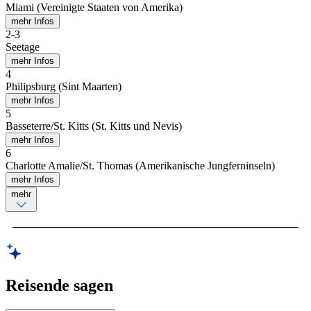
Miami (Vereinigte Staaten von Amerika)
mehr Infos
2
-
3
Seetage
mehr Infos
4
Philipsburg (Sint Maarten)
mehr Infos
5
Basseterre/St. Kitts (St. Kitts und Nevis)
mehr Infos
6
Charlotte Amalie/St. Thomas (Amerikanische Jungferninseln)
mehr Infos
mehr
Reisende sagen