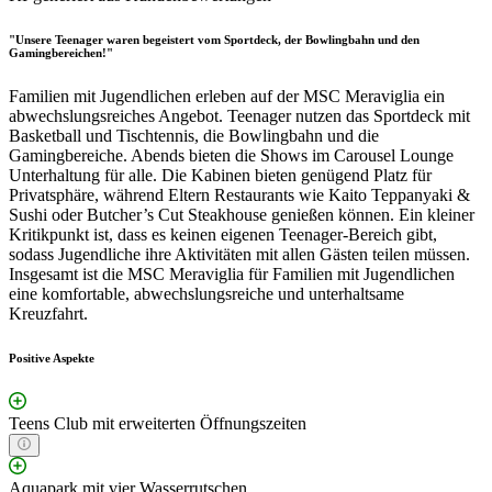
"Unsere Teenager waren begeistert vom Sportdeck, der Bowlingbahn und den
Gamingbereichen!"
Familien mit Jugendlichen erleben auf der MSC Meraviglia ein
abwechslungsreiches Angebot. Teenager nutzen das Sportdeck mit
Basketball und Tischtennis, die Bowlingbahn und die
Gamingbereiche. Abends bieten die Shows im Carousel Lounge
Unterhaltung für alle. Die Kabinen bieten genügend Platz für
Privatsphäre, während Eltern Restaurants wie Kaito Teppanyaki &
Sushi oder Butcher’s Cut Steakhouse genießen können. Ein kleiner
Kritikpunkt ist, dass es keinen eigenen Teenager-Bereich gibt,
sodass Jugendliche ihre Aktivitäten mit allen Gästen teilen müssen.
Insgesamt ist die MSC Meraviglia für Familien mit Jugendlichen
eine komfortable, abwechslungsreiche und unterhaltsame
Kreuzfahrt.
Positive Aspekte
Teens Club mit erweiterten Öffnungszeiten
Aquapark mit vier Wasserrutschen