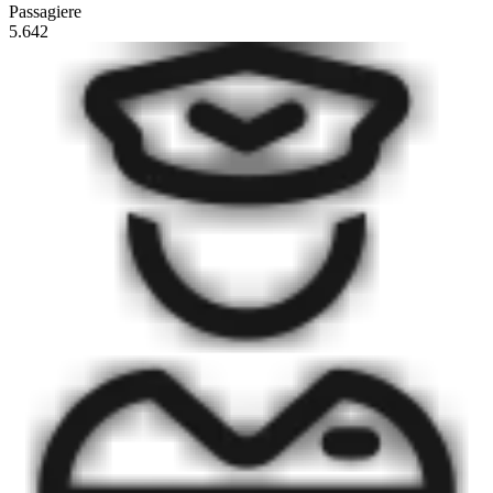
Passagiere
5.642