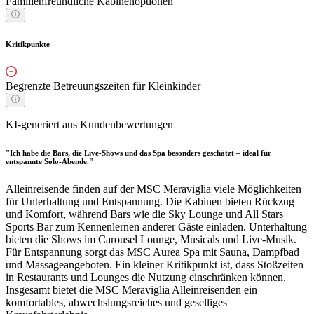
Familienfreundliche Kabinenoptionen
Kritikpunkte
Begrenzte Betreuungszeiten für Kleinkinder
KI-generiert aus Kundenbewertungen
"Ich habe die Bars, die Live-Shows und das Spa besonders geschätzt – ideal für
entspannte Solo-Abende."
Alleinreisende finden auf der MSC Meraviglia viele Möglichkeiten
für Unterhaltung und Entspannung. Die Kabinen bieten Rückzug
und Komfort, während Bars wie die Sky Lounge und All Stars
Sports Bar zum Kennenlernen anderer Gäste einladen. Unterhaltung
bieten die Shows im Carousel Lounge, Musicals und Live-Musik.
Für Entspannung sorgt das MSC Aurea Spa mit Sauna, Dampfbad
und Massageangeboten. Ein kleiner Kritikpunkt ist, dass Stoßzeiten
in Restaurants und Lounges die Nutzung einschränken können.
Insgesamt bietet die MSC Meraviglia Alleinreisenden ein
komfortables, abwechslungsreiches und geselliges