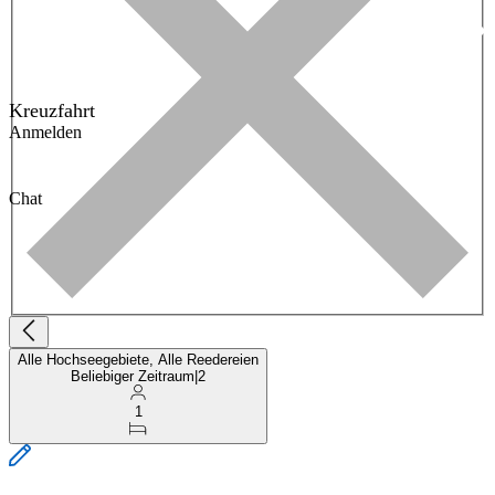
Kreuzfahrt
Anmelden
Chat
Alle Hochseegebiete, Alle Reedereien
Beliebiger Zeitraum
|
2
1