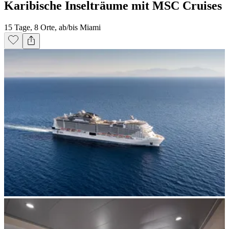
Karibische Inselträume mit MSC Cruises
15 Tage, 8 Orte, ab/bis Miami