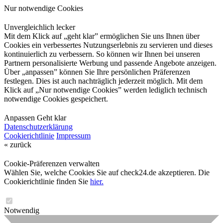
Nur notwendige Cookies
Unvergleichlich lecker
Mit dem Klick auf „geht klar” ermöglichen Sie uns Ihnen über
Cookies ein verbessertes Nutzungserlebnis zu servieren und dieses
kontinuierlich zu verbessern. So können wir Ihnen bei unseren
Partnern personalisierte Werbung und passende Angebote anzeigen.
Über „anpassen” können Sie Ihre persönlichen Präferenzen
festlegen. Dies ist auch nachträglich jederzeit möglich. Mit dem
Klick auf „Nur notwendige Cookies” werden lediglich technisch
notwendige Cookies gespeichert.
Anpassen
Geht klar
Datenschutzerklärung
Cookierichtlinie
Impressum
« zurück
Cookie-Präferenzen verwalten
Wählen Sie, welche Cookies Sie auf check24.de akzeptieren. Die
Cookierichtlinie finden Sie
hier.
Notwendig