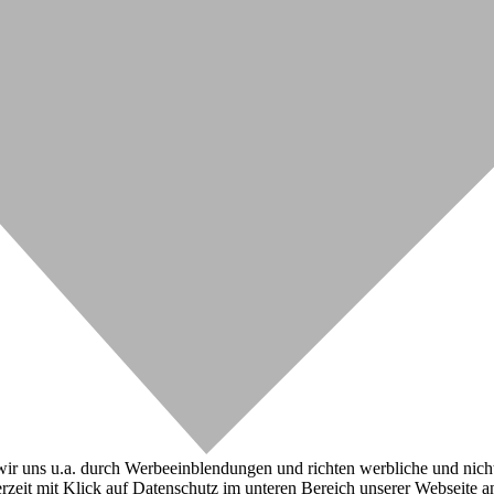
r uns u.a. durch Werbeeinblendungen und richten werbliche und nicht-w
zeit mit Klick auf Datenschutz im unteren Bereich unserer Webseite a