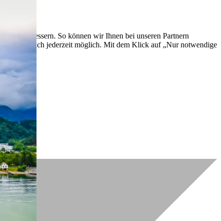
lich zu verbessern. So können wir Ihnen bei unseren Partnern
ch nachträglich jederzeit möglich. Mit dem Klick auf „Nur notwendige