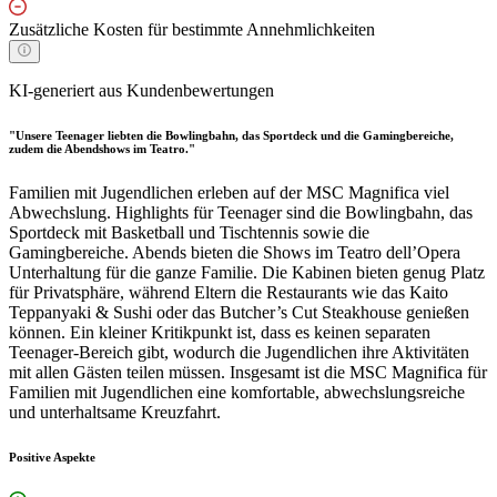
Zusätzliche Kosten für bestimmte Annehmlichkeiten
KI-generiert aus Kundenbewertungen
"Unsere Teenager liebten die Bowlingbahn, das Sportdeck und die Gamingbereiche,
zudem die Abendshows im Teatro."
Familien mit Jugendlichen erleben auf der MSC Magnifica viel
Abwechslung. Highlights für Teenager sind die Bowlingbahn, das
Sportdeck mit Basketball und Tischtennis sowie die
Gamingbereiche. Abends bieten die Shows im Teatro dell’Opera
Unterhaltung für die ganze Familie. Die Kabinen bieten genug Platz
für Privatsphäre, während Eltern die Restaurants wie das Kaito
Teppanyaki & Sushi oder das Butcher’s Cut Steakhouse genießen
können. Ein kleiner Kritikpunkt ist, dass es keinen separaten
Teenager-Bereich gibt, wodurch die Jugendlichen ihre Aktivitäten
mit allen Gästen teilen müssen. Insgesamt ist die MSC Magnifica für
Familien mit Jugendlichen eine komfortable, abwechslungsreiche
und unterhaltsame Kreuzfahrt.
Positive Aspekte