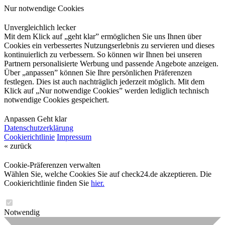
Nur notwendige Cookies
Unvergleichlich lecker
Mit dem Klick auf „geht klar” ermöglichen Sie uns Ihnen über
Cookies ein verbessertes Nutzungserlebnis zu servieren und dieses
kontinuierlich zu verbessern. So können wir Ihnen bei unseren
Partnern personalisierte Werbung und passende Angebote anzeigen.
Über „anpassen” können Sie Ihre persönlichen Präferenzen
festlegen. Dies ist auch nachträglich jederzeit möglich. Mit dem
Klick auf „Nur notwendige Cookies” werden lediglich technisch
notwendige Cookies gespeichert.
Anpassen
Geht klar
Datenschutzerklärung
Cookierichtlinie
Impressum
« zurück
Cookie-Präferenzen verwalten
Wählen Sie, welche Cookies Sie auf check24.de akzeptieren. Die
Cookierichtlinie finden Sie
hier.
Notwendig