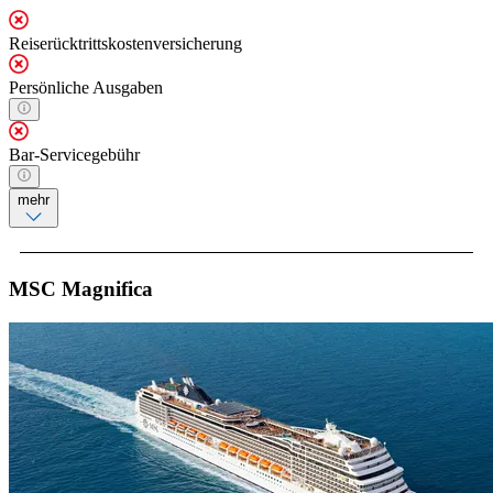
Reiserücktrittskostenversicherung
Persönliche Ausgaben
Bar-Servicegebühr
mehr
MSC Magnifica