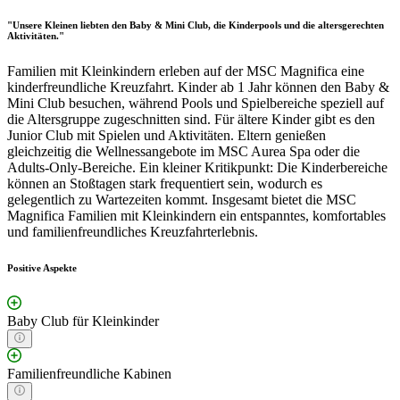
"Unsere Kleinen liebten den Baby & Mini Club, die Kinderpools und die altersgerechten
Aktivitäten."
Familien mit Kleinkindern erleben auf der MSC Magnifica eine
kinderfreundliche Kreuzfahrt. Kinder ab 1 Jahr können den Baby &
Mini Club besuchen, während Pools und Spielbereiche speziell auf
die Altersgruppe zugeschnitten sind. Für ältere Kinder gibt es den
Junior Club mit Spielen und Aktivitäten. Eltern genießen
gleichzeitig die Wellnessangebote im MSC Aurea Spa oder die
Adults-Only-Bereiche. Ein kleiner Kritikpunkt: Die Kinderbereiche
können an Stoßtagen stark frequentiert sein, wodurch es
gelegentlich zu Wartezeiten kommt. Insgesamt bietet die MSC
Magnifica Familien mit Kleinkindern ein entspanntes, komfortables
und familienfreundliches Kreuzfahrterlebnis.
Positive Aspekte
Baby Club für Kleinkinder
Familienfreundliche Kabinen