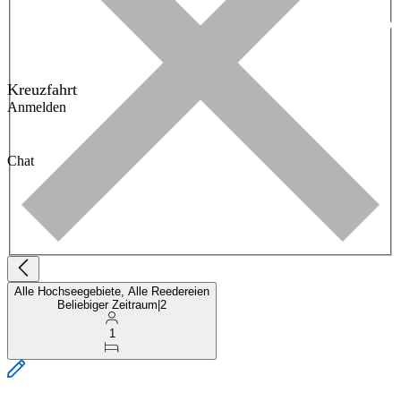
Kreuzfahrt
Anmelden
Chat
Alle Hochseegebiete, Alle Reedereien
Beliebiger Zeitraum
|
2
1