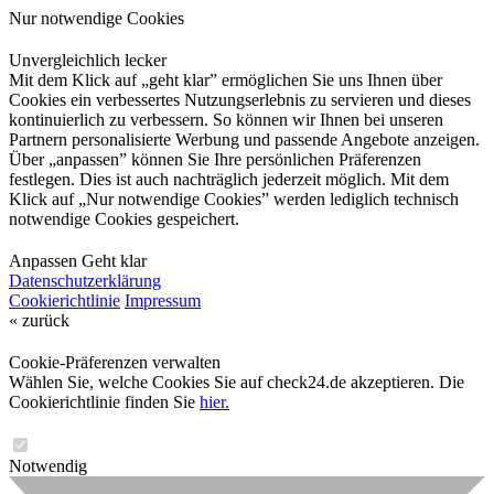
Nur notwendige Cookies
Unvergleichlich lecker
Mit dem Klick auf „geht klar” ermöglichen Sie uns Ihnen über
Cookies ein verbessertes Nutzungserlebnis zu servieren und dieses
kontinuierlich zu verbessern. So können wir Ihnen bei unseren
Partnern personalisierte Werbung und passende Angebote anzeigen.
Über „anpassen” können Sie Ihre persönlichen Präferenzen
festlegen. Dies ist auch nachträglich jederzeit möglich. Mit dem
Klick auf „Nur notwendige Cookies” werden lediglich technisch
notwendige Cookies gespeichert.
Anpassen
Geht klar
Datenschutzerklärung
Cookierichtlinie
Impressum
« zurück
Cookie-Präferenzen verwalten
Wählen Sie, welche Cookies Sie auf check24.de akzeptieren. Die
Cookierichtlinie finden Sie
hier.
Notwendig