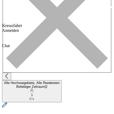
Kreuzfahrt
Anmelden
Chat
Alle Hochseegebiete, Alle Reedereien
Beliebiger Zeitraum
|
2
1