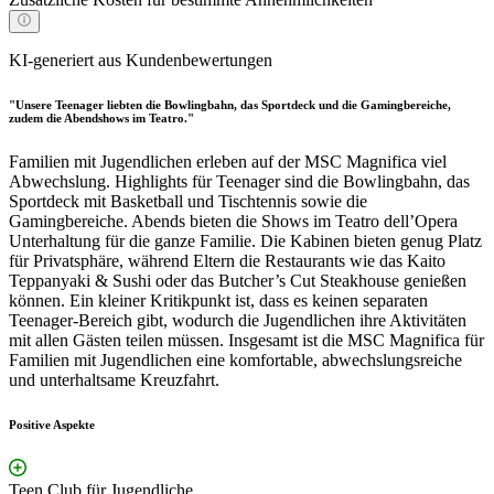
KI-generiert aus Kundenbewertungen
"Unsere Teenager liebten die Bowlingbahn, das Sportdeck und die Gamingbereiche,
zudem die Abendshows im Teatro."
Familien mit Jugendlichen erleben auf der MSC Magnifica viel
Abwechslung. Highlights für Teenager sind die Bowlingbahn, das
Sportdeck mit Basketball und Tischtennis sowie die
Gamingbereiche. Abends bieten die Shows im Teatro dell’Opera
Unterhaltung für die ganze Familie. Die Kabinen bieten genug Platz
für Privatsphäre, während Eltern die Restaurants wie das Kaito
Teppanyaki & Sushi oder das Butcher’s Cut Steakhouse genießen
können. Ein kleiner Kritikpunkt ist, dass es keinen separaten
Teenager-Bereich gibt, wodurch die Jugendlichen ihre Aktivitäten
mit allen Gästen teilen müssen. Insgesamt ist die MSC Magnifica für
Familien mit Jugendlichen eine komfortable, abwechslungsreiche
und unterhaltsame Kreuzfahrt.
Positive Aspekte
Teen Club für Jugendliche