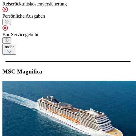
Reiserücktrittskostenversicherung
Persönliche Ausgaben
Bar-Servicegebühr
mehr
MSC Magnifica