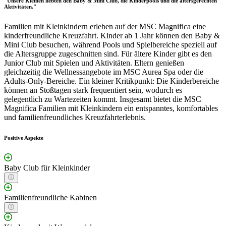
"Unsere Kleinen liebten den Baby & Mini Club, die Kinderpools und die altersgerechten
Aktivitäten."
Familien mit Kleinkindern erleben auf der MSC Magnifica eine
kinderfreundliche Kreuzfahrt. Kinder ab 1 Jahr können den Baby &
Mini Club besuchen, während Pools und Spielbereiche speziell auf
die Altersgruppe zugeschnitten sind. Für ältere Kinder gibt es den
Junior Club mit Spielen und Aktivitäten. Eltern genießen
gleichzeitig die Wellnessangebote im MSC Aurea Spa oder die
Adults-Only-Bereiche. Ein kleiner Kritikpunkt: Die Kinderbereiche
können an Stoßtagen stark frequentiert sein, wodurch es
gelegentlich zu Wartezeiten kommt. Insgesamt bietet die MSC
Magnifica Familien mit Kleinkindern ein entspanntes, komfortables
und familienfreundliches Kreuzfahrterlebnis.
Positive Aspekte
Baby Club für Kleinkinder
Familienfreundliche Kabinen