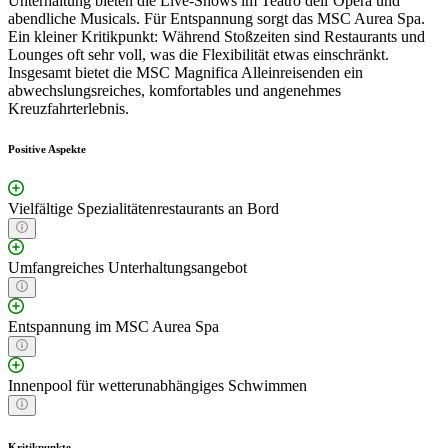
Unterhaltung bieten die Live-Shows im Teatro dell’Opera und
abendliche Musicals. Für Entspannung sorgt das MSC Aurea Spa.
Ein kleiner Kritikpunkt: Während Stoßzeiten sind Restaurants und
Lounges oft sehr voll, was die Flexibilität etwas einschränkt.
Insgesamt bietet die MSC Magnifica Alleinreisenden ein
abwechslungsreiches, komfortables und angenehmes
Kreuzfahrterlebnis.
Positive Aspekte
Vielfältige Spezialitätenrestaurants an Bord
Umfangreiches Unterhaltungsangebot
Entspannung im MSC Aurea Spa
Innenpool für wetterunabhängiges Schwimmen
Kritikpunkte