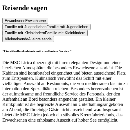
Reisende sagen
Erwachsene
Erwachsene
Familie mit Jugendlichen
Familie mit Jugendlichen
Familie mit Kleinkindern
Familie mit Kleinkindern
Alleinreisende
Alleinreisende
"Ein stilvolles Ambiente mit exzellentem Service."
Die MSC Lirica überzeugt mit ihrem eleganten Design und einer
herzlichen Atmosphäre, die besonders Erwachsene anspricht. Die
Kabinen sind komfortabel eingerichtet und bieten ausreichend Platz
zum Entspannen. Kulinarisch verwöhnt das Schiff mit einer
vielfältigen Auswahl an Restaurants, die von mediterranen bis hin zu
internationalen Spezialitäten reichen. Besonders hervorzuheben ist
der aufmerksame und freundliche Service des Personals, der den
Aufenthalt an Bord besonders angenehm gestaltet. Ein kleiner
Kritikpunkt ist die begrenzte Auswahl an Unterhaltungsangeboten
am Abend, die für einige Gäste nicht ausreichend war. Insgesamt
bietet die MSC Lirica jedoch ein stilvolles Kreuzfahrterlebnis, das
Erwachsenen eine erholsame Auszeit auf hoher See ermöglicht.