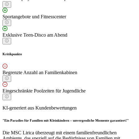
Sportangebote und Fitnesscenter
Exklusive Teen-Disco am Abend
Kritikpunkte
Begrenzte Anzahl an Familienkabinen
Eingeschränkte Poolzeiten für Jugendliche
KI-generiert aus Kundenbewertungen
"Ein Paradies für Familien mit Kleinkindern – unvergessliche Momente garantiert!"
Die MSC Lirica überzeugt mit einem familienfreundlichen
Ambiente, das speziell auf die Bedürfnisse von Familien mit