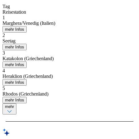
Tag
Reisestation
1
Marghera/Venedig (Italien)
mehr Infos
2
Seetag
mehr Infos
3
Katakolon (Griechenland)
mehr Infos
4
Heraklion (Griechenland)
mehr Infos
5
Rhodos (Griechenland)
mehr Infos
mehr