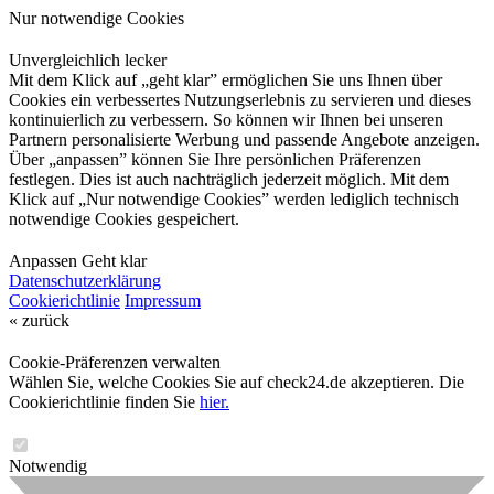
Nur notwendige Cookies
Unvergleichlich lecker
Mit dem Klick auf „geht klar” ermöglichen Sie uns Ihnen über
Cookies ein verbessertes Nutzungserlebnis zu servieren und dieses
kontinuierlich zu verbessern. So können wir Ihnen bei unseren
Partnern personalisierte Werbung und passende Angebote anzeigen.
Über „anpassen” können Sie Ihre persönlichen Präferenzen
festlegen. Dies ist auch nachträglich jederzeit möglich. Mit dem
Klick auf „Nur notwendige Cookies” werden lediglich technisch
notwendige Cookies gespeichert.
Anpassen
Geht klar
Datenschutzerklärung
Cookierichtlinie
Impressum
« zurück
Cookie-Präferenzen verwalten
Wählen Sie, welche Cookies Sie auf check24.de akzeptieren. Die
Cookierichtlinie finden Sie
hier.
Notwendig