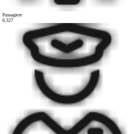
Passagiere
6.327