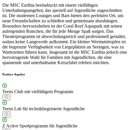
Die MSC Euribia beeindruckt mit einem vielfältigen
Unterhaltungsangebot, das speziell auf Jugendliche zugeschnitten
ist. Die modernen Lounges und Bars bieten den perfekten Ort, um
neue Freundschaften zu schließen und gemeinsam abzuhängen.
Besonders hervorzuheben ist der Coral Reef Aquapark mit seinen
aufregenden Rutschen, die für jede Menge Spaß sorgen. Das
Theaterprogramm ist abwechslungsreich und professionell gestaltet,
sodass keine Langeweile aufkommt. Ein kleiner Wermutstropfen ist
die begrenzte Verfügbarkeit von Liegeplätzen an Seetagen, was zu
Wartezeiten führen kann. Insgesamt ist die MSC Euribia jedoch eine
hervorragende Wahl für Familien mit Jugendlichen, die eine
spannende und unterhaltsame Kreuzfahrt erleben möchten.
Positive Aspekte
Teens Club mit vielfältigem Programm
Teens Lab für technikbegeisterte Jugendliche
Z Active Sportprogramm für Jugendliche