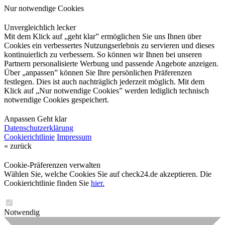
Nur notwendige Cookies
Unvergleichlich lecker
Mit dem Klick auf „geht klar” ermöglichen Sie uns Ihnen über
Cookies ein verbessertes Nutzungserlebnis zu servieren und dieses
kontinuierlich zu verbessern. So können wir Ihnen bei unseren
Partnern personalisierte Werbung und passende Angebote anzeigen.
Über „anpassen” können Sie Ihre persönlichen Präferenzen
festlegen. Dies ist auch nachträglich jederzeit möglich. Mit dem
Klick auf „Nur notwendige Cookies” werden lediglich technisch
notwendige Cookies gespeichert.
Anpassen
Geht klar
Datenschutzerklärung
Cookierichtlinie
Impressum
« zurück
Cookie-Präferenzen verwalten
Wählen Sie, welche Cookies Sie auf check24.de akzeptieren. Die
Cookierichtlinie finden Sie
hier.
Notwendig