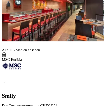
Alle 115 Medien ansehen
MSC Euribia
Smily
Das Treueprogramm von CHECK24