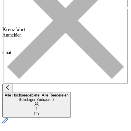
Kreuzfahrt
Anmelden
Chat
Alle Hochseegebiete, Alle Reedereien
Beliebiger Zeitraum
|
2
1