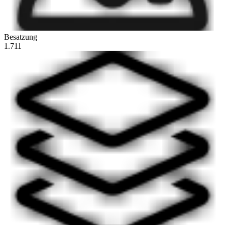
Besatzung
1.711