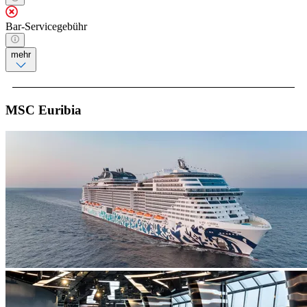
Bar-Servicegebühr
mehr
MSC Euribia