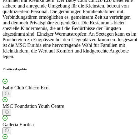
Familien mit Kleinkindern. Der Baby Club Chicco Eco bietet eine
sichere und anregende Umgebung für die Kleinsten, betreut von
qualifiziertem Personal. Die geräumigen Familienkabinen mit
Verbindungstüren ermöglichen es, gemeinsam Zeit zu verbringen
und dennoch Privatsphäre zu genießen. Die Restaurants bieten
spezielle Kindermenüs, die auf die Bedürfnisse der Jüngsten
abgestimmt sind. Einziger Wermutstropfen: An Seetagen kann es im
Poolbereich zu Engpässen bei den Liegeplätzen kommen. Insgesamt
ist die MSC Euribia eine hervorragende Wahl für Familien mit
Kleinkindern, die Wert auf Komfort und kindgerechte Angebote
legen.
Positive Aspekte
Baby Club Chicco Eco
MSC Foundation Youth Centre
Galleria Euribia