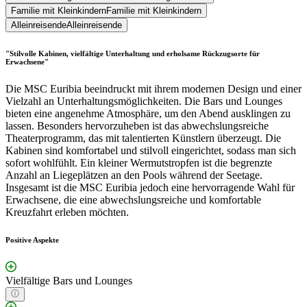
Familie mit Kleinkindern
Familie mit Kleinkindern
Alleinreisende
Alleinreisende
"Stilvolle Kabinen, vielfältige Unterhaltung und erholsame Rückzugsorte für
Erwachsene"
Die MSC Euribia beeindruckt mit ihrem modernen Design und einer
Vielzahl an Unterhaltungsmöglichkeiten. Die Bars und Lounges
bieten eine angenehme Atmosphäre, um den Abend ausklingen zu
lassen. Besonders hervorzuheben ist das abwechslungsreiche
Theaterprogramm, das mit talentierten Künstlern überzeugt. Die
Kabinen sind komfortabel und stilvoll eingerichtet, sodass man sich
sofort wohlfühlt. Ein kleiner Wermutstropfen ist die begrenzte
Anzahl an Liegeplätzen an den Pools während der Seetage.
Insgesamt ist die MSC Euribia jedoch eine hervorragende Wahl für
Erwachsene, die eine abwechslungsreiche und komfortable
Kreuzfahrt erleben möchten.
Positive Aspekte
Vielfältige Bars und Lounges