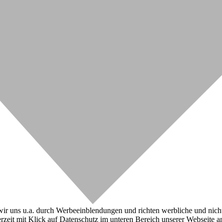
r uns u.a. durch Werbeeinblendungen und richten werbliche und nicht-w
zeit mit Klick auf Datenschutz im unteren Bereich unserer Webseite a