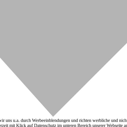
r uns u.a. durch Werbeeinblendungen und richten werbliche und nicht-w
zeit mit Klick auf Datenschutz im unteren Bereich unserer Webseite a