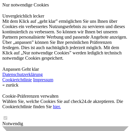
Nur notwendige Cookies
Unvergleichlich lecker
Mit dem Klick auf „geht klar” ermöglichen Sie uns Ihnen über
Cookies ein verbessertes Nutzungserlebnis zu servieren und dieses
kontinuierlich zu verbessern. So können wir Ihnen bei unseren
Partnern personalisierte Werbung und passende Angebote anzeigen.
Über „anpassen” können Sie Ihre persönlichen Präferenzen
festlegen. Dies ist auch nachträglich jederzeit möglich. Mit dem
Klick auf „Nur notwendige Cookies” werden lediglich technisch
notwendige Cookies gespeichert.
Anpassen
Geht klar
Datenschutzerklärung
Cookierichtlinie
Impressum
« zurück
Cookie-Präferenzen verwalten
Wählen Sie, welche Cookies Sie auf check24.de akzeptieren. Die
Cookierichtlinie finden Sie
hier.
Notwendig