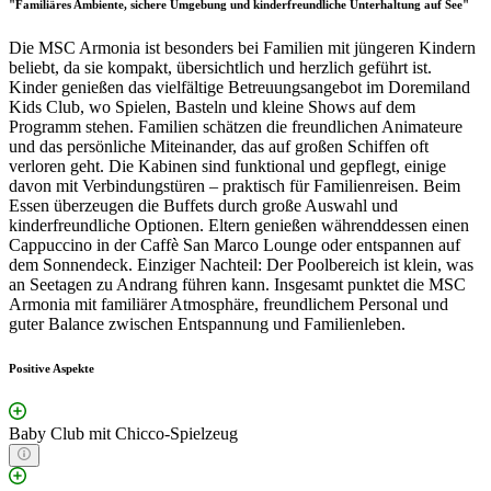
"Familiäres Ambiente, sichere Umgebung und kinderfreundliche Unterhaltung auf See"
Die MSC Armonia ist besonders bei Familien mit jüngeren Kindern
beliebt, da sie kompakt, übersichtlich und herzlich geführt ist.
Kinder genießen das vielfältige Betreuungsangebot im Doremiland
Kids Club, wo Spielen, Basteln und kleine Shows auf dem
Programm stehen. Familien schätzen die freundlichen Animateure
und das persönliche Miteinander, das auf großen Schiffen oft
verloren geht. Die Kabinen sind funktional und gepflegt, einige
davon mit Verbindungstüren – praktisch für Familienreisen. Beim
Essen überzeugen die Buffets durch große Auswahl und
kinderfreundliche Optionen. Eltern genießen währenddessen einen
Cappuccino in der Caffè San Marco Lounge oder entspannen auf
dem Sonnendeck. Einziger Nachteil: Der Poolbereich ist klein, was
an Seetagen zu Andrang führen kann. Insgesamt punktet die MSC
Armonia mit familiärer Atmosphäre, freundlichem Personal und
guter Balance zwischen Entspannung und Familienleben.
Positive Aspekte
Baby Club mit Chicco-Spielzeug