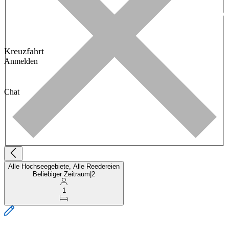
Kreuzfahrt
Anmelden
Chat
Alle Hochseegebiete, Alle Reedereien
Beliebiger Zeitraum
|
2
1