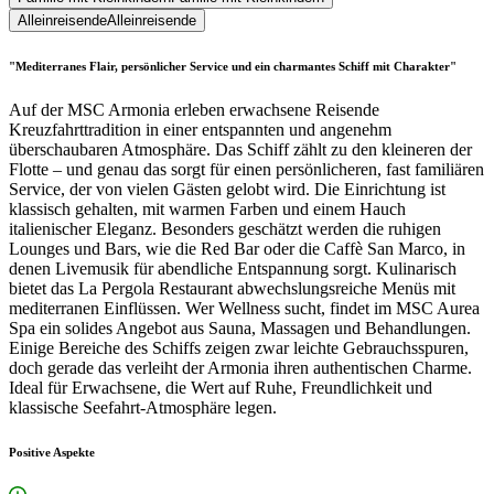
Alleinreisende
Alleinreisende
"Mediterranes Flair, persönlicher Service und ein charmantes Schiff mit Charakter"
Auf der MSC Armonia erleben erwachsene Reisende
Kreuzfahrttradition in einer entspannten und angenehm
überschaubaren Atmosphäre. Das Schiff zählt zu den kleineren der
Flotte – und genau das sorgt für einen persönlicheren, fast familiären
Service, der von vielen Gästen gelobt wird. Die Einrichtung ist
klassisch gehalten, mit warmen Farben und einem Hauch
italienischer Eleganz. Besonders geschätzt werden die ruhigen
Lounges und Bars, wie die Red Bar oder die Caffè San Marco, in
denen Livemusik für abendliche Entspannung sorgt. Kulinarisch
bietet das La Pergola Restaurant abwechslungsreiche Menüs mit
mediterranen Einflüssen. Wer Wellness sucht, findet im MSC Aurea
Spa ein solides Angebot aus Sauna, Massagen und Behandlungen.
Einige Bereiche des Schiffs zeigen zwar leichte Gebrauchsspuren,
doch gerade das verleiht der Armonia ihren authentischen Charme.
Ideal für Erwachsene, die Wert auf Ruhe, Freundlichkeit und
klassische Seefahrt-Atmosphäre legen.
Positive Aspekte