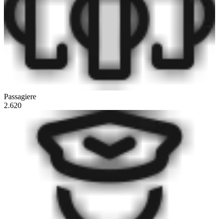
Passagiere
2.620