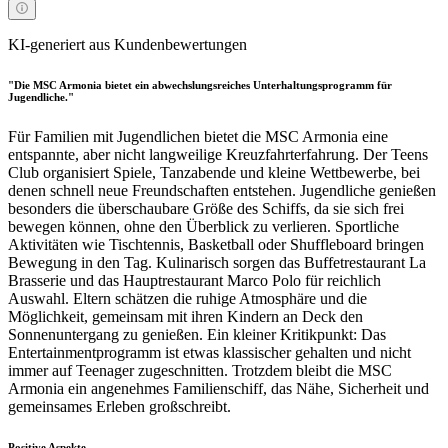
KI-generiert aus Kundenbewertungen
"Die MSC Armonia bietet ein abwechslungsreiches Unterhaltungsprogramm für
Jugendliche."
Für Familien mit Jugendlichen bietet die MSC Armonia eine
entspannte, aber nicht langweilige Kreuzfahrterfahrung. Der Teens
Club organisiert Spiele, Tanzabende und kleine Wettbewerbe, bei
denen schnell neue Freundschaften entstehen. Jugendliche genießen
besonders die überschaubare Größe des Schiffs, da sie sich frei
bewegen können, ohne den Überblick zu verlieren. Sportliche
Aktivitäten wie Tischtennis, Basketball oder Shuffleboard bringen
Bewegung in den Tag. Kulinarisch sorgen das Buffetrestaurant La
Brasserie und das Hauptrestaurant Marco Polo für reichlich
Auswahl. Eltern schätzen die ruhige Atmosphäre und die
Möglichkeit, gemeinsam mit ihren Kindern an Deck den
Sonnenuntergang zu genießen. Ein kleiner Kritikpunkt: Das
Entertainmentprogramm ist etwas klassischer gehalten und nicht
immer auf Teenager zugeschnitten. Trotzdem bleibt die MSC
Armonia ein angenehmes Familienschiff, das Nähe, Sicherheit und
gemeinsames Erleben großschreibt.
Positive Aspekte