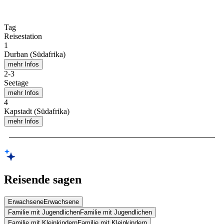
Tag
Reisestation
1
Durban (Südafrika)
mehr Infos
2
-
3
Seetage
mehr Infos
4
Kapstadt (Südafrika)
mehr Infos
Reisende sagen
Erwachsene
Erwachsene
Familie mit Jugendlichen
Familie mit Jugendlichen
Familie mit Kleinkindern
Familie mit Kleinkindern