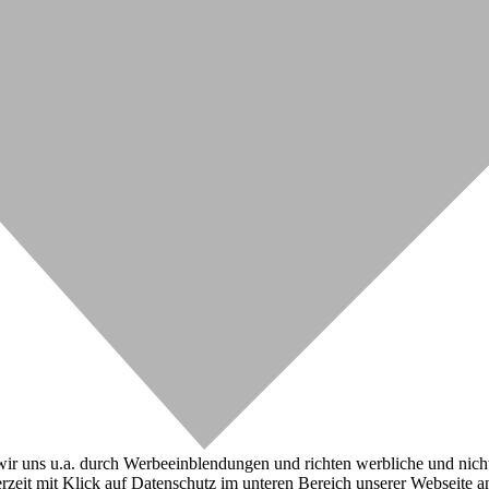
r uns u.a. durch Werbeeinblendungen und richten werbliche und nicht-w
zeit mit Klick auf Datenschutz im unteren Bereich unserer Webseite a