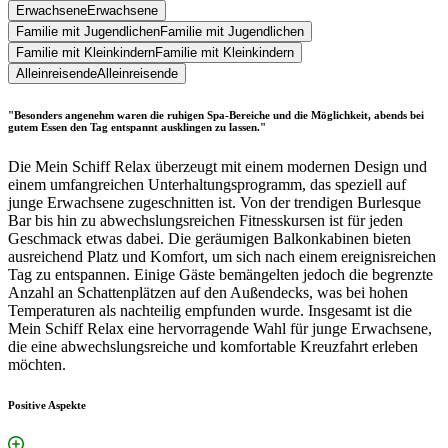
Erwachsene
Erwachsene
Familie mit Jugendlichen
Familie mit Jugendlichen
Familie mit Kleinkindern
Familie mit Kleinkindern
Alleinreisende
Alleinreisende
"Besonders angenehm waren die ruhigen Spa-Bereiche und die Möglichkeit, abends bei
gutem Essen den Tag entspannt ausklingen zu lassen."
Die Mein Schiff Relax überzeugt mit einem modernen Design und
einem umfangreichen Unterhaltungsprogramm, das speziell auf
junge Erwachsene zugeschnitten ist. Von der trendigen Burlesque
Bar bis hin zu abwechslungsreichen Fitnesskursen ist für jeden
Geschmack etwas dabei. Die geräumigen Balkonkabinen bieten
ausreichend Platz und Komfort, um sich nach einem ereignisreichen
Tag zu entspannen. Einige Gäste bemängelten jedoch die begrenzte
Anzahl an Schattenplätzen auf den Außendecks, was bei hohen
Temperaturen als nachteilig empfunden wurde. Insgesamt ist die
Mein Schiff Relax eine hervorragende Wahl für junge Erwachsene,
die eine abwechslungsreiche und komfortable Kreuzfahrt erleben
möchten.
Positive Aspekte