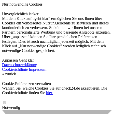
Nur notwendige Cookies
Unvergleichlich lecker
Mit dem Klick auf „geht klar” ermöglichen Sie uns Ihnen über
Cookies ein verbessertes Nutzungserlebnis zu servieren und dieses
kontinuierlich zu verbessern. So können wir Ihnen bei unseren
Partnern personalisierte Werbung und passende Angebote anzeigen.
Über „anpassen” können Sie Ihre persönlichen Präferenzen
festlegen. Dies ist auch nachträglich jederzeit möglich. Mit dem
Klick auf „Nur notwendige Cookies” werden lediglich technisch
notwendige Cookies gespeichert.
Anpassen
Geht klar
Datenschutzerklärung
Cookierichtlinie
Impressum
« zurück
Cookie-Präferenzen verwalten
Wählen Sie, welche Cookies Sie auf check24.de akzeptieren. Die
Cookierichtlinie finden Sie
hier.
Notwendig