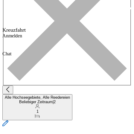
Kreuzfahrt
Anmelden
Chat
Alle Hochseegebiete, Alle Reedereien
Beliebiger Zeitraum
|
2
1