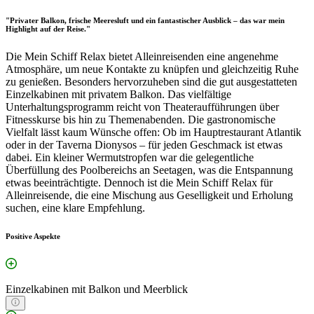
"Privater Balkon, frische Meeresluft und ein fantastischer Ausblick – das war mein
Highlight auf der Reise."
Die Mein Schiff Relax bietet Alleinreisenden eine angenehme
Atmosphäre, um neue Kontakte zu knüpfen und gleichzeitig Ruhe
zu genießen. Besonders hervorzuheben sind die gut ausgestatteten
Einzelkabinen mit privatem Balkon. Das vielfältige
Unterhaltungsprogramm reicht von Theateraufführungen über
Fitnesskurse bis hin zu Themenabenden. Die gastronomische
Vielfalt lässt kaum Wünsche offen: Ob im Hauptrestaurant Atlantik
oder in der Taverna Dionysos – für jeden Geschmack ist etwas
dabei. Ein kleiner Wermutstropfen war die gelegentliche
Überfüllung des Poolbereichs an Seetagen, was die Entspannung
etwas beeinträchtigte. Dennoch ist die Mein Schiff Relax für
Alleinreisende, die eine Mischung aus Geselligkeit und Erholung
suchen, eine klare Empfehlung.
Positive Aspekte
Einzelkabinen mit Balkon und Meerblick