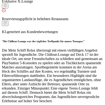
Exklusive X-Lounge
Reservierungspflicht in beliebten Restaurants
KI-generiert aus Kundenbewertungen
"Die Chillout-Lounge war der täglicher Treffpunkt für unsere Teenager."
Die Mein Schiff Relax überzeugt mit einem vielfältigen Angebot
speziell für Jugendliche. Die Chillout-Lounge auf Deck 17 ist der
ideale Ort, um neue Freundschaften zu schließen und gemeinsam an
PlayStation 5-Konsolen zu spielen oder an Tischkickern spannende
Matches auszutragen. Sportbegeisterte kommen in der Arena am
Heck des Schiffes auf ihre Kosten, wo regelmäßig Turniere und
Filmvorführungen stattfinden. Ein besonderes Highlight sind die
organisierten Landausflüge, die es Jugendlichen ermöglichen, ohne
Eltern, aber unter Aufsicht der Betreuer, spannende Orte zu
erkunden. Einziger Minuspunkt: Eine eigene Teens-Lounge fehlt
auf diesem Schiff. Dennoch bietet die Mein Schiff Relax ein
abwechslungsreiches Programm, das Jugendlichen unvergessliche
Erlebnisse auf hoher See beschert.