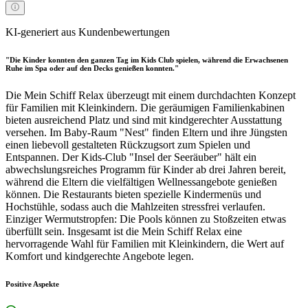
KI-generiert aus Kundenbewertungen
"Die Kinder konnten den ganzen Tag im Kids Club spielen, während die Erwachsenen
Ruhe im Spa oder auf den Decks genießen konnten."
Die Mein Schiff Relax überzeugt mit einem durchdachten Konzept
für Familien mit Kleinkindern. Die geräumigen Familienkabinen
bieten ausreichend Platz und sind mit kindgerechter Ausstattung
versehen. Im Baby-Raum "Nest" finden Eltern und ihre Jüngsten
einen liebevoll gestalteten Rückzugsort zum Spielen und
Entspannen. Der Kids-Club "Insel der Seeräuber" hält ein
abwechslungsreiches Programm für Kinder ab drei Jahren bereit,
während die Eltern die vielfältigen Wellnessangebote genießen
können. Die Restaurants bieten spezielle Kindermenüs und
Hochstühle, sodass auch die Mahlzeiten stressfrei verlaufen.
Einziger Wermutstropfen: Die Pools können zu Stoßzeiten etwas
überfüllt sein. Insgesamt ist die Mein Schiff Relax eine
hervorragende Wahl für Familien mit Kleinkindern, die Wert auf
Komfort und kindgerechte Angebote legen.
Positive Aspekte