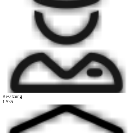
Besatzung
1.535