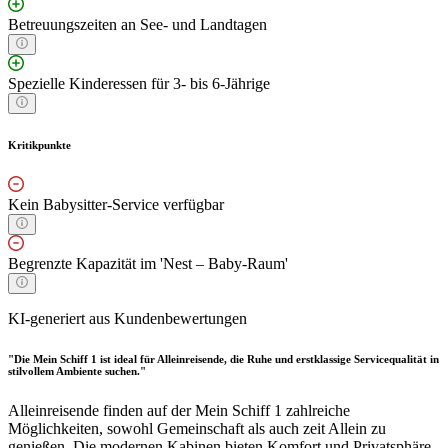
Betreuungszeiten an See- und Landtagen
Spezielle Kinderessen für 3- bis 6-Jährige
Kritikpunkte
Kein Babysitter-Service verfügbar
Begrenzte Kapazität im 'Nest – Baby-Raum'
KI-generiert aus Kundenbewertungen
"Die Mein Schiff 1 ist ideal für Alleinreisende, die Ruhe und erstklassige Servicequalität in
stilvollem Ambiente suchen."
Alleinreisende finden auf der Mein Schiff 1 zahlreiche
Möglichkeiten, sowohl Gemeinschaft als auch zeit Allein zu
genießen. Die modernen Kabinen bieten Komfort und Privatsphäre.