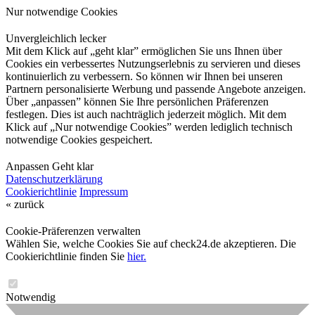
Nur notwendige Cookies
Unvergleichlich lecker
Mit dem Klick auf „geht klar” ermöglichen Sie uns Ihnen über
Cookies ein verbessertes Nutzungserlebnis zu servieren und dieses
kontinuierlich zu verbessern. So können wir Ihnen bei unseren
Partnern personalisierte Werbung und passende Angebote anzeigen.
Über „anpassen” können Sie Ihre persönlichen Präferenzen
festlegen. Dies ist auch nachträglich jederzeit möglich. Mit dem
Klick auf „Nur notwendige Cookies” werden lediglich technisch
notwendige Cookies gespeichert.
Anpassen
Geht klar
Datenschutzerklärung
Cookierichtlinie
Impressum
« zurück
Cookie-Präferenzen verwalten
Wählen Sie, welche Cookies Sie auf check24.de akzeptieren. Die
Cookierichtlinie finden Sie
hier.
Notwendig