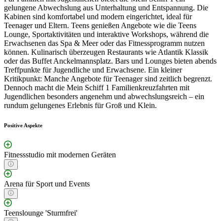
gelungene Abwechslung aus Unterhaltung und Entspannung. Die
Kabinen sind komfortabel und modern eingerichtet, ideal für
Teenager und Eltern. Teens genießen Angebote wie die Teens
Lounge, Sportaktivitäten und interaktive Workshops, während die
Erwachsenen das Spa & Meer oder das Fitnessprogramm nutzen
können. Kulinarisch überzeugen Restaurants wie Atlantik Klassik
oder das Buffet Anckelmannsplatz. Bars und Lounges bieten abends
Treffpunkte für Jugendliche und Erwachsene. Ein kleiner
Kritikpunkt: Manche Angebote für Teenager sind zeitlich begrenzt.
Dennoch macht die Mein Schiff 1 Familienkreuzfahrten mit
Jugendlichen besonders angenehm und abwechslungsreich – ein
rundum gelungenes Erlebnis für Groß und Klein.
Positive Aspekte
Fitnessstudio mit modernen Geräten
Arena für Sport und Events
Teenslounge 'Sturmfrei'