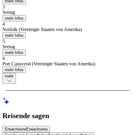
mehr Infos
3
Seetag
mehr Infos
4
Norfolk (Vereinigte Staaten von Amerika)
mehr Infos
5
Seetag
mehr Infos
6
Port Canaveral (Vereinigte Staaten von Amerika)
mehr Infos
mehr
Reisende sagen
Erwachsene
Erwachsene