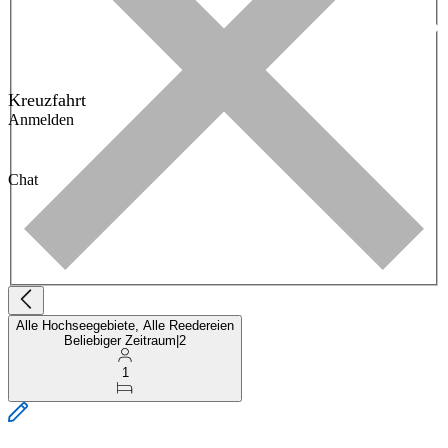
Kreuzfahrt
Anmelden
Chat
Alle Hochseegebiete, Alle Reedereien
Beliebiger Zeitraum
|
2
1