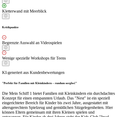
Kletterwand mit Meerblick
Kritikpunkte
Begrenzte Auswahl an Videospielen
Wenige spezielle Workshops für Teens
KI-generiert aus Kundenbewertungen
"Perfekt für Familien mit Kleinkindern – rundum sorglos!"
Die Mein Schiff 1 bietet Familien mit Kleinkindern ein durchdachtes
Konzept für einen entspannten Urlaub. Das "Nest" ist ein speziell
eingerichteter Bereich für Kinder bis zwei Jahre, ausgestattet mit
altersgerechtem Spielzeug und gemütlichen Sitzgelegenheiten. Hier
können Eltern gemeinsam mit ihren Kleinen spielen und
entspannen. Für Kinder ab drei Jahren steht der Kids-Club "Insel