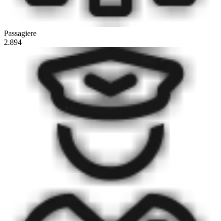
Passagiere
2.894