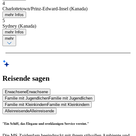
4
Charlottetown/Prinz-Edward-Insel (Kanada)
mehr Infos
5
Sydney (Kanada)
mehr Infos
mehr
Reisende sagen
Erwachsene
Erwachsene
Familie mit Jugendlichen
Familie mit Jugendlichen
Familie mit Kleinkindern
Familie mit Kleinkindern
Alleinreisende
Alleinreisende
"Ein Schiff, das Eleganz und erstklassigen Service vereint."
Die MS Zuiderdam beeindruckt mit ihrem stilvollen Ambiente und