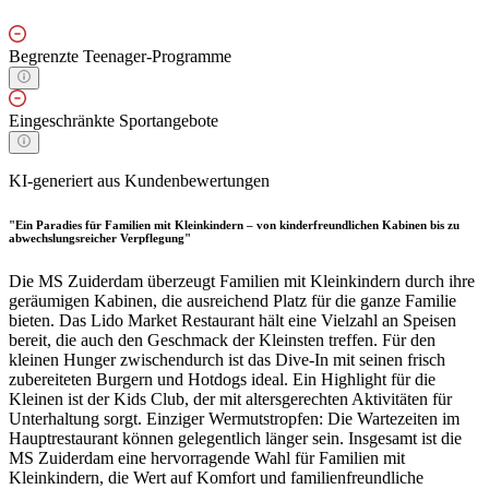
Begrenzte Teenager-Programme
Eingeschränkte Sportangebote
KI-generiert aus Kundenbewertungen
"Ein Paradies für Familien mit Kleinkindern – von kinderfreundlichen Kabinen bis zu
abwechslungsreicher Verpflegung"
Die MS Zuiderdam überzeugt Familien mit Kleinkindern durch ihre
geräumigen Kabinen, die ausreichend Platz für die ganze Familie
bieten. Das Lido Market Restaurant hält eine Vielzahl an Speisen
bereit, die auch den Geschmack der Kleinsten treffen. Für den
kleinen Hunger zwischendurch ist das Dive-In mit seinen frisch
zubereiteten Burgern und Hotdogs ideal. Ein Highlight für die
Kleinen ist der Kids Club, der mit altersgerechten Aktivitäten für
Unterhaltung sorgt. Einziger Wermutstropfen: Die Wartezeiten im
Hauptrestaurant können gelegentlich länger sein. Insgesamt ist die
MS Zuiderdam eine hervorragende Wahl für Familien mit
Kleinkindern, die Wert auf Komfort und familienfreundliche