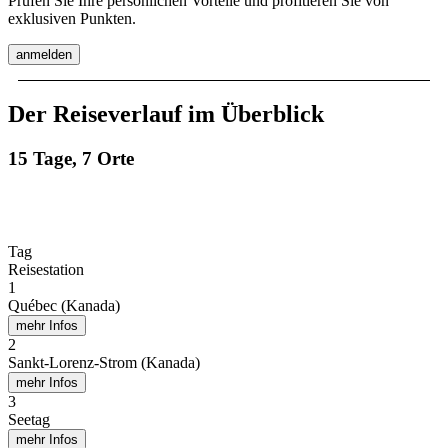
Prüfen Sie Ihre persönlichen Vorteile und profitieren Sie von
exklusiven Punkten.
anmelden
Der Reiseverlauf im Überblick
15 Tage, 7 Orte
Tag
Reisestation
1
Québec (Kanada)
mehr Infos
2
Sankt-Lorenz-Strom (Kanada)
mehr Infos
3
Seetag
mehr Infos