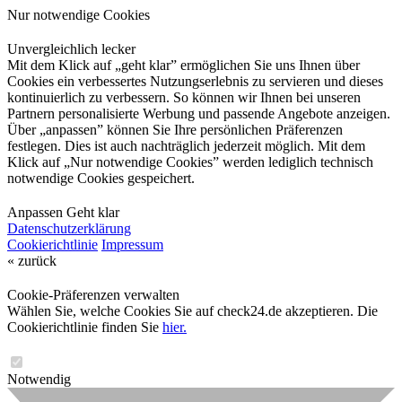
Nur notwendige Cookies
Unvergleichlich lecker
Mit dem Klick auf „geht klar” ermöglichen Sie uns Ihnen über
Cookies ein verbessertes Nutzungserlebnis zu servieren und dieses
kontinuierlich zu verbessern. So können wir Ihnen bei unseren
Partnern personalisierte Werbung und passende Angebote anzeigen.
Über „anpassen” können Sie Ihre persönlichen Präferenzen
festlegen. Dies ist auch nachträglich jederzeit möglich. Mit dem
Klick auf „Nur notwendige Cookies” werden lediglich technisch
notwendige Cookies gespeichert.
Anpassen
Geht klar
Datenschutzerklärung
Cookierichtlinie
Impressum
« zurück
Cookie-Präferenzen verwalten
Wählen Sie, welche Cookies Sie auf check24.de akzeptieren. Die
Cookierichtlinie finden Sie
hier.
Notwendig