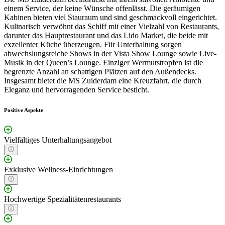
einem Service, der keine Wünsche offenlässt. Die geräumigen
Kabinen bieten viel Stauraum und sind geschmackvoll eingerichtet.
Kulinarisch verwöhnt das Schiff mit einer Vielzahl von Restaurants,
darunter das Hauptrestaurant und das Lido Market, die beide mit
exzellenter Küche überzeugen. Für Unterhaltung sorgen
abwechslungsreiche Shows in der Vista Show Lounge sowie Live-
Musik in der Queen’s Lounge. Einziger Wermutstropfen ist die
begrenzte Anzahl an schattigen Plätzen auf den Außendecks.
Insgesamt bietet die MS Zuiderdam eine Kreuzfahrt, die durch
Eleganz und hervorragenden Service besticht.
Positive Aspekte
Vielfältiges Unterhaltungsangebot
Exklusive Wellness-Einrichtungen
Hochwertige Spezialitätenrestaurants