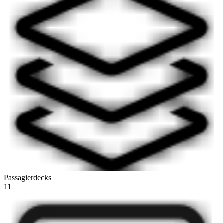
Passagierdecks
11