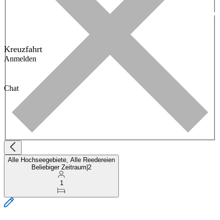
Kreuzfahrt
Anmelden
Chat
Alle Hochseegebiete, Alle Reedereien
Beliebiger Zeitraum
|
2
1