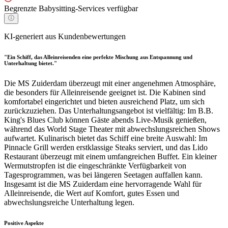
Begrenzte Babysitting-Services verfügbar
KI-generiert aus Kundenbewertungen
"Ein Schiff, das Alleinreisenden eine perfekte Mischung aus Entspannung und
Unterhaltung bietet."
Die MS Zuiderdam überzeugt mit einer angenehmen Atmosphäre,
die besonders für Alleinreisende geeignet ist. Die Kabinen sind
komfortabel eingerichtet und bieten ausreichend Platz, um sich
zurückzuziehen. Das Unterhaltungsangebot ist vielfältig: Im B.B.
King's Blues Club können Gäste abends Live-Musik genießen,
während das World Stage Theater mit abwechslungsreichen Shows
aufwartet. Kulinarisch bietet das Schiff eine breite Auswahl: Im
Pinnacle Grill werden erstklassige Steaks serviert, und das Lido
Restaurant überzeugt mit einem umfangreichen Buffet. Ein kleiner
Wermutstropfen ist die eingeschränkte Verfügbarkeit von
Tagesprogrammen, was bei längeren Seetagen auffallen kann.
Insgesamt ist die MS Zuiderdam eine hervorragende Wahl für
Alleinreisende, die Wert auf Komfort, gutes Essen und
abwechslungsreiche Unterhaltung legen.
Positive Aspekte