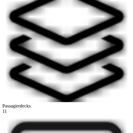
Passagierdecks
11