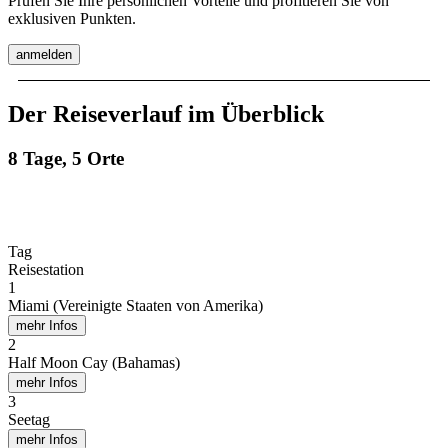
Prüfen Sie Ihre persönlichen Vorteile und profitieren Sie von
exklusiven Punkten.
anmelden
Der Reiseverlauf im Überblick
8 Tage, 5 Orte
Tag
Reisestation
1
Miami (Vereinigte Staaten von Amerika)
mehr Infos
2
Half Moon Cay (Bahamas)
mehr Infos
3
Seetag
mehr Infos