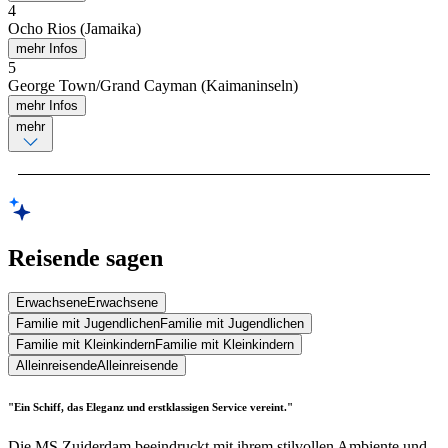
4
Ocho Rios (Jamaika)
mehr Infos
5
George Town/Grand Cayman (Kaimaninseln)
mehr Infos
mehr
Reisende sagen
Erwachsene
Erwachsene
Familie mit Jugendlichen
Familie mit Jugendlichen
Familie mit Kleinkindern
Familie mit Kleinkindern
Alleinreisende
Alleinreisende
"Ein Schiff, das Eleganz und erstklassigen Service vereint."
Die MS Zuiderdam beeindruckt mit ihrem stilvollen Ambiente und