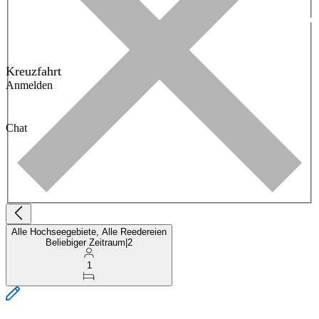
Kreuzfahrt
Anmelden
Chat
Alle Hochseegebiete, Alle Reedereien
Beliebiger Zeitraum
|
2
1