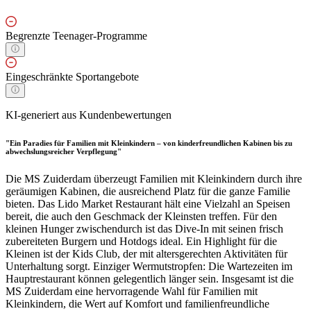
Begrenzte Teenager-Programme
Eingeschränkte Sportangebote
KI-generiert aus Kundenbewertungen
"Ein Paradies für Familien mit Kleinkindern – von kinderfreundlichen Kabinen bis zu
abwechslungsreicher Verpflegung"
Die MS Zuiderdam überzeugt Familien mit Kleinkindern durch ihre
geräumigen Kabinen, die ausreichend Platz für die ganze Familie
bieten. Das Lido Market Restaurant hält eine Vielzahl an Speisen
bereit, die auch den Geschmack der Kleinsten treffen. Für den
kleinen Hunger zwischendurch ist das Dive-In mit seinen frisch
zubereiteten Burgern und Hotdogs ideal. Ein Highlight für die
Kleinen ist der Kids Club, der mit altersgerechten Aktivitäten für
Unterhaltung sorgt. Einziger Wermutstropfen: Die Wartezeiten im
Hauptrestaurant können gelegentlich länger sein. Insgesamt ist die
MS Zuiderdam eine hervorragende Wahl für Familien mit
Kleinkindern, die Wert auf Komfort und familienfreundliche