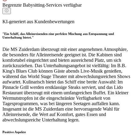
Begrenzte Babysitting-Services verfügbar
KI-generiert aus Kundenbewertungen
"Ein Schiff, das Alleinreisenden eine perfekte Mischung aus Entspannung und
Unterhaltung bietet."
Die MS Zuiderdam überzeugt mit einer angenehmen Atmosphäre,
die besonders für Alleinreisende geeignet ist. Die Kabinen sind
komfortabel eingerichtet und bieten ausreichend Platz, um sich
zurückzuziehen. Das Unterhaltungsangebot ist vielfältig: Im B.B.
King's Blues Club können Gäste abends Live-Musik genießen,
während das World Stage Theater mit abwechslungsreichen Shows
aufwartet. Kulinarisch bietet das Schiff eine breite Auswahl: Im
Pinnacle Grill werden erstklassige Steaks serviert, und das Lido
Restaurant überzeugt mit einem umfangreichen Buffet. Ein kleiner
Wermutstropfen ist die eingeschränkte Verfügbarkeit von
Tagesprogrammen, was bei längeren Seetagen auffallen kann.
Insgesamt ist die MS Zuiderdam eine hervorragende Wahl für
Alleinreisende, die Wert auf Komfort, gutes Essen und
abwechslungsreiche Unterhaltung legen.
Positive Aspekte