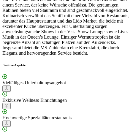
einem Service, der keine Wünsche offenlässt. Die geräumigen
Kabinen bieten viel Stauraum und sind geschmackvoll eingerichtet.
Kulinarisch verwöhnt das Schiff mit einer Vielzahl von Restaurants,
darunter das Hauptrestaurant und das Lido Market, die beide mit
exzellenter Küche überzeugen. Für Unterhaltung sorgen
abwechslungsreiche Shows in der Vista Show Lounge sowie Live-
Musik in der Queen’s Lounge. Einziger Wermutstropfen ist die
begrenzte Anzahl an schattigen Plätzen auf den Außendecks.
Insgesamt bietet die MS Zuiderdam eine Kreuzfahrt, die durch
Eleganz und hervorragenden Service besticht.
Positive Aspekte
Vielfältiges Unterhaltungsangebot
Exklusive Wellness-Einrichtungen
Hochwertige Spezialitätenrestaurants