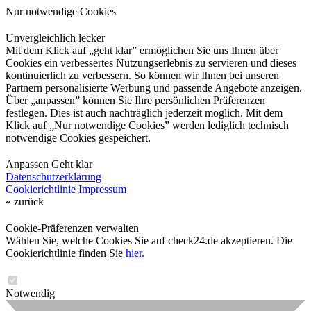
Nur notwendige Cookies
Unvergleichlich lecker
Mit dem Klick auf „geht klar” ermöglichen Sie uns Ihnen über
Cookies ein verbessertes Nutzungserlebnis zu servieren und dieses
kontinuierlich zu verbessern. So können wir Ihnen bei unseren
Partnern personalisierte Werbung und passende Angebote anzeigen.
Über „anpassen” können Sie Ihre persönlichen Präferenzen
festlegen. Dies ist auch nachträglich jederzeit möglich. Mit dem
Klick auf „Nur notwendige Cookies” werden lediglich technisch
notwendige Cookies gespeichert.
Anpassen
Geht klar
Datenschutzerklärung
Cookierichtlinie
Impressum
« zurück
Cookie-Präferenzen verwalten
Wählen Sie, welche Cookies Sie auf check24.de akzeptieren. Die
Cookierichtlinie finden Sie
hier.
Notwendig