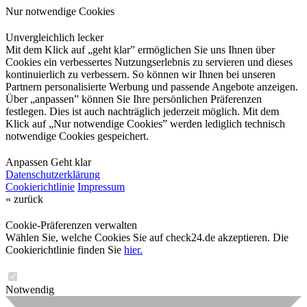
Nur notwendige Cookies
Unvergleichlich lecker
Mit dem Klick auf „geht klar” ermöglichen Sie uns Ihnen über
Cookies ein verbessertes Nutzungserlebnis zu servieren und dieses
kontinuierlich zu verbessern. So können wir Ihnen bei unseren
Partnern personalisierte Werbung und passende Angebote anzeigen.
Über „anpassen” können Sie Ihre persönlichen Präferenzen
festlegen. Dies ist auch nachträglich jederzeit möglich. Mit dem
Klick auf „Nur notwendige Cookies” werden lediglich technisch
notwendige Cookies gespeichert.
Anpassen
Geht klar
Datenschutzerklärung
Cookierichtlinie
Impressum
« zurück
Cookie-Präferenzen verwalten
Wählen Sie, welche Cookies Sie auf check24.de akzeptieren. Die
Cookierichtlinie finden Sie
hier.
Notwendig