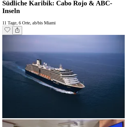
Südliche Karibik: Cabo Rojo & ABC-
Inseln
11 Tage, 6 Orte, ab/bis Miami