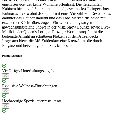
einem Service, der keine Wünsche offenlässt. Die geräumigen
Kabinen bieten viel Stauraum und sind geschmackvoll eingerichtet.
Kulinarisch verwöhnt das Schiff mit einer Vielzahl von Restaurants,
darunter das Hauptrestaurant und das Lido Market, die beide mit
exzellenter Küche überzeugen. Für Unterhaltung sorgen
abwechslungsreiche Shows in der Vista Show Lounge sowie Live-
Musik in der Queen’s Lounge. Einziger Wermutstropfen ist die
begrenzte Anzahl an schattigen Plätzen auf den Außendecks.
Insgesamt bietet die MS Zuiderdam eine Kreuzfahrt, die durch
Eleganz und hervorragenden Service besticht.
Positive Aspekte
Vielfältiges Unterhaltungsangebot
Exklusive Wellness-Einrichtungen
Hochwertige Spezialitätenrestaurants