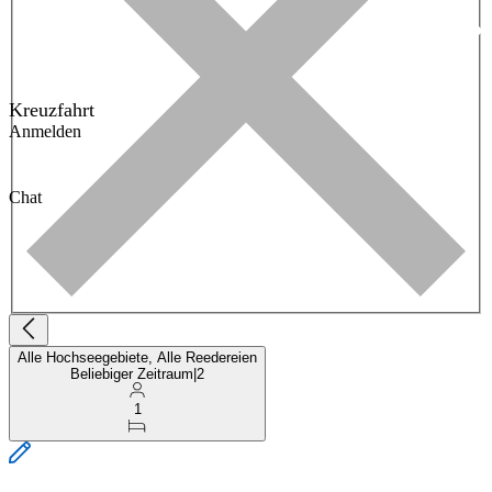
Kreuzfahrt
Anmelden
Chat
Alle Hochseegebiete, Alle Reedereien
Beliebiger Zeitraum
|
2
1