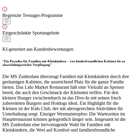
Begrenzte Teenager-Programme
Eingeschränkte Sportangebote
KI-generiert aus Kundenbewertungen
"Ein Paradies für Familien mit Kleinkindern – von kinderfreundlichen Kabinen bis zu
abwechslungsreicher Verpflegung"
Die MS Zuiderdam überzeugt Familien mit Kleinkindern durch ihre
geräumigen Kabinen, die ausreichend Platz für die ganze Familie
bieten. Das Lido Market Restaurant hält eine Vielzahl an Speisen
bereit, die auch den Geschmack der Kleinsten treffen. Für den
kleinen Hunger zwischendurch ist das Dive-In mit seinen frisch
zubereiteten Burgern und Hotdogs ideal. Ein Highlight für die
Kleinen ist der Kids Club, der mit altersgerechten Aktivitäten für
Unterhaltung sorgt. Einziger Wermutstropfen: Die Wartezeiten im
Hauptrestaurant können gelegentlich länger sein. Insgesamt ist die
MS Zuiderdam eine hervorragende Wahl für Familien mit
Kleinkindern, die Wert auf Komfort und familienfreundliche