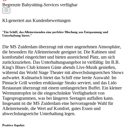
Begrenzte Babysitting-Services verfügbar
KI-generiert aus Kundenbewertungen
"Ein Schiff, das Alleinreisenden eine perfekte Mischung aus Entspannung und
Unterhaltung bietet."
Die MS Zuiderdam überzeugt mit einer angenehmen Atmosphäre,
die besonders für Alleinreisende geeignet ist. Die Kabinen sind
komfortabel eingerichtet und bieten ausreichend Platz, um sich
zurückzuziehen. Das Unterhaltungsangebot ist vielfältig: Im B.B.
King's Blues Club können Gäste abends Live-Musik genießen,
während das World Stage Theater mit abwechslungsreichen Shows
aufwartet. Kulinarisch bietet das Schiff eine breite Auswahl: Im
Pinnacle Grill werden erstklassige Steaks serviert, und das Lido
Restaurant überzeugt mit einem umfangreichen Buffet. Ein kleiner
Wermutstropfen ist die eingeschränkte Verfügbarkeit von
Tagesprogrammen, was bei längeren Seetagen auffallen kann.
Insgesamt ist die MS Zuiderdam eine hervorragende Wahl für
Alleinreisende, die Wert auf Komfort, gutes Essen und
abwechslungsreiche Unterhaltung legen.
Positive Aspekte