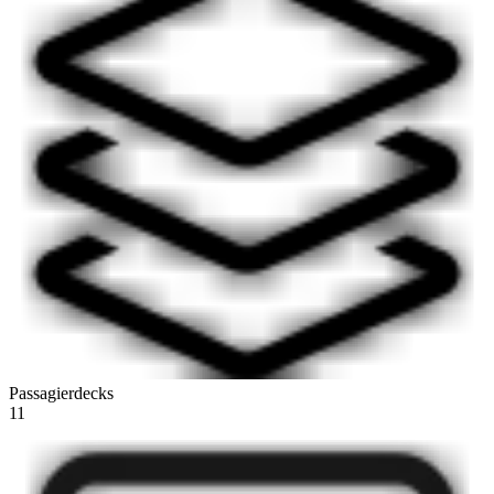
Passagierdecks
11