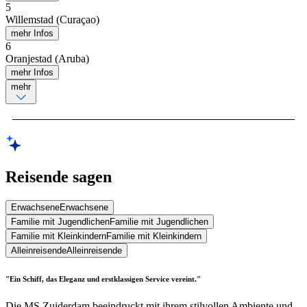
5
Willemstad (Curaçao)
mehr Infos
6
Oranjestad (Aruba)
mehr Infos
mehr
Reisende sagen
Erwachsene
Erwachsene
Familie mit Jugendlichen
Familie mit Jugendlichen
Familie mit Kleinkindern
Familie mit Kleinkindern
Alleinreisende
Alleinreisende
"Ein Schiff, das Eleganz und erstklassigen Service vereint."
Die MS Zuiderdam beeindruckt mit ihrem stilvollen Ambiente und