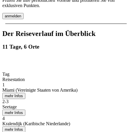
Prüfen Sie Ihre persönlichen Vorteile und profitieren Sie von
exklusiven Punkten.
anmelden
Der Reiseverlauf im Überblick
11 Tage, 6 Orte
Tag
Reisestation
1
Miami (Vereinigte Staaten von Amerika)
mehr Infos
2
-
3
Seetage
mehr Infos
4
Kralendijk (Karibische Niederlande)
mehr Infos