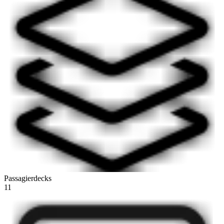
Passagierdecks
11