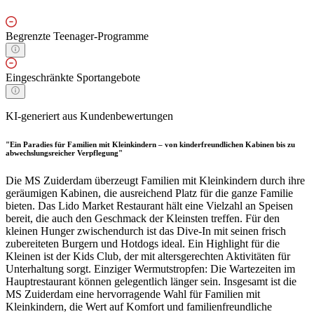
Begrenzte Teenager-Programme
Eingeschränkte Sportangebote
KI-generiert aus Kundenbewertungen
"Ein Paradies für Familien mit Kleinkindern – von kinderfreundlichen Kabinen bis zu
abwechslungsreicher Verpflegung"
Die MS Zuiderdam überzeugt Familien mit Kleinkindern durch ihre
geräumigen Kabinen, die ausreichend Platz für die ganze Familie
bieten. Das Lido Market Restaurant hält eine Vielzahl an Speisen
bereit, die auch den Geschmack der Kleinsten treffen. Für den
kleinen Hunger zwischendurch ist das Dive-In mit seinen frisch
zubereiteten Burgern und Hotdogs ideal. Ein Highlight für die
Kleinen ist der Kids Club, der mit altersgerechten Aktivitäten für
Unterhaltung sorgt. Einziger Wermutstropfen: Die Wartezeiten im
Hauptrestaurant können gelegentlich länger sein. Insgesamt ist die
MS Zuiderdam eine hervorragende Wahl für Familien mit
Kleinkindern, die Wert auf Komfort und familienfreundliche