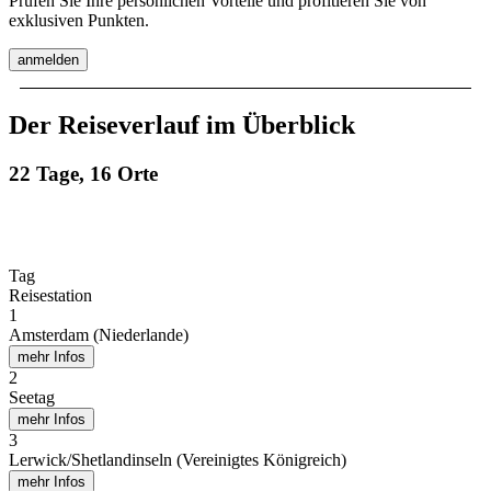
Prüfen Sie Ihre persönlichen Vorteile und profitieren Sie von
exklusiven Punkten.
anmelden
Der Reiseverlauf im Überblick
22 Tage, 16 Orte
Tag
Reisestation
1
Amsterdam (Niederlande)
mehr Infos
2
Seetag
mehr Infos
3
Lerwick/Shetlandinseln (Vereinigtes Königreich)
mehr Infos