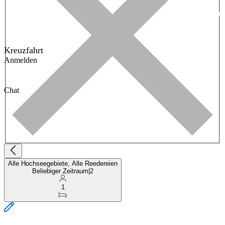
Kreuzfahrt
Anmelden
Chat
Alle Hochseegebiete, Alle Reedereien
Beliebiger Zeitraum
|
2
1