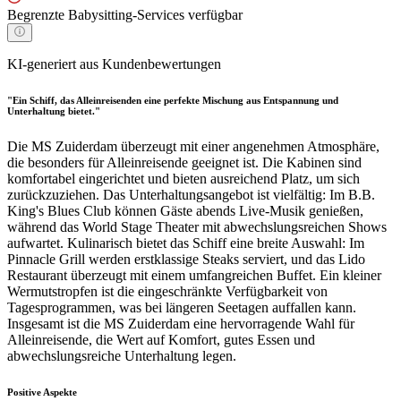
Begrenzte Babysitting-Services verfügbar
KI-generiert aus Kundenbewertungen
"Ein Schiff, das Alleinreisenden eine perfekte Mischung aus Entspannung und
Unterhaltung bietet."
Die MS Zuiderdam überzeugt mit einer angenehmen Atmosphäre,
die besonders für Alleinreisende geeignet ist. Die Kabinen sind
komfortabel eingerichtet und bieten ausreichend Platz, um sich
zurückzuziehen. Das Unterhaltungsangebot ist vielfältig: Im B.B.
King's Blues Club können Gäste abends Live-Musik genießen,
während das World Stage Theater mit abwechslungsreichen Shows
aufwartet. Kulinarisch bietet das Schiff eine breite Auswahl: Im
Pinnacle Grill werden erstklassige Steaks serviert, und das Lido
Restaurant überzeugt mit einem umfangreichen Buffet. Ein kleiner
Wermutstropfen ist die eingeschränkte Verfügbarkeit von
Tagesprogrammen, was bei längeren Seetagen auffallen kann.
Insgesamt ist die MS Zuiderdam eine hervorragende Wahl für
Alleinreisende, die Wert auf Komfort, gutes Essen und
abwechslungsreiche Unterhaltung legen.
Positive Aspekte