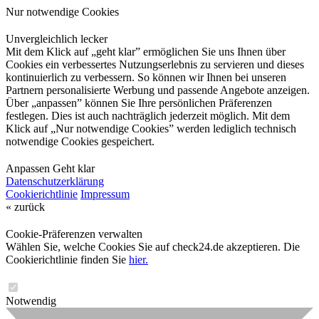
Nur notwendige Cookies
Unvergleichlich lecker
Mit dem Klick auf „geht klar” ermöglichen Sie uns Ihnen über
Cookies ein verbessertes Nutzungserlebnis zu servieren und dieses
kontinuierlich zu verbessern. So können wir Ihnen bei unseren
Partnern personalisierte Werbung und passende Angebote anzeigen.
Über „anpassen” können Sie Ihre persönlichen Präferenzen
festlegen. Dies ist auch nachträglich jederzeit möglich. Mit dem
Klick auf „Nur notwendige Cookies” werden lediglich technisch
notwendige Cookies gespeichert.
Anpassen
Geht klar
Datenschutzerklärung
Cookierichtlinie
Impressum
« zurück
Cookie-Präferenzen verwalten
Wählen Sie, welche Cookies Sie auf check24.de akzeptieren. Die
Cookierichtlinie finden Sie
hier.
Notwendig