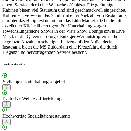
einem Service, der keine Wünsche offenlässt. Die geräumigen
Kabinen bieten viel Stauraum und sind geschmackvoll eingerichtet.
Kulinarisch verwöhnt das Schiff mit einer Vielzahl von Restaurants,
darunter das Hauptrestaurant und das Lido Market, die beide mit
exzellenter Küche überzeugen. Für Unterhaltung sorgen
abwechslungsreiche Shows in der Vista Show Lounge sowie Live-
Musik in der Queen’s Lounge. Einziger Wermutstropfen ist die
begrenzte Anzahl an schattigen Plätzen auf den Außendecks.
Insgesamt bietet die MS Zuiderdam eine Kreuzfahrt, die durch
Eleganz und hervorragenden Service besticht.
Positive Aspekte
Vielfältiges Unterhaltungsangebot
Exklusive Wellness-Einrichtungen
Hochwertige Spezialitätenrestaurants