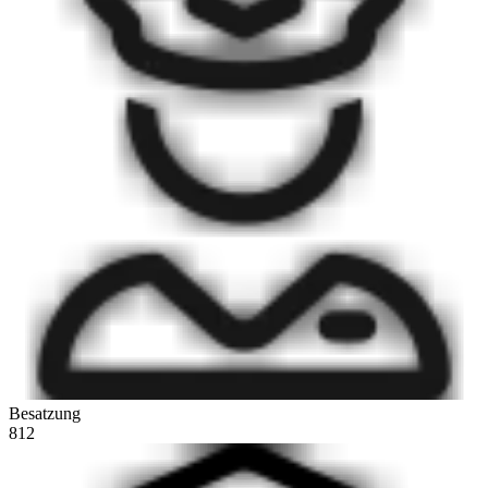
Besatzung
812