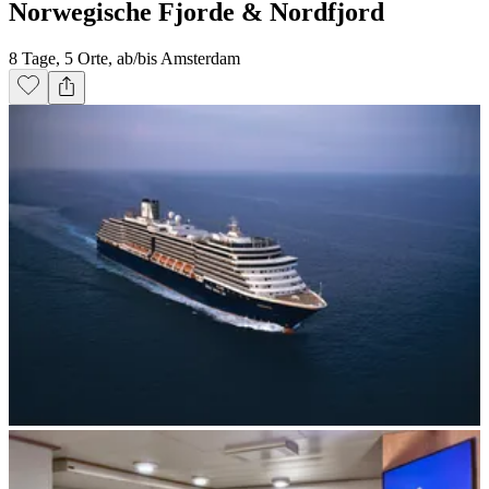
Norwegische Fjorde & Nordfjord
8 Tage, 5 Orte, ab/bis Amsterdam