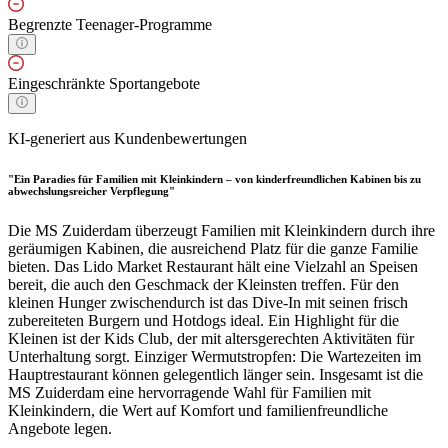
Begrenzte Teenager-Programme
Eingeschränkte Sportangebote
KI-generiert aus Kundenbewertungen
"Ein Paradies für Familien mit Kleinkindern – von kinderfreundlichen Kabinen bis zu
abwechslungsreicher Verpflegung"
Die MS Zuiderdam überzeugt Familien mit Kleinkindern durch ihre
geräumigen Kabinen, die ausreichend Platz für die ganze Familie
bieten. Das Lido Market Restaurant hält eine Vielzahl an Speisen
bereit, die auch den Geschmack der Kleinsten treffen. Für den
kleinen Hunger zwischendurch ist das Dive-In mit seinen frisch
zubereiteten Burgern und Hotdogs ideal. Ein Highlight für die
Kleinen ist der Kids Club, der mit altersgerechten Aktivitäten für
Unterhaltung sorgt. Einziger Wermutstropfen: Die Wartezeiten im
Hauptrestaurant können gelegentlich länger sein. Insgesamt ist die
MS Zuiderdam eine hervorragende Wahl für Familien mit
Kleinkindern, die Wert auf Komfort und familienfreundliche
Angebote legen.