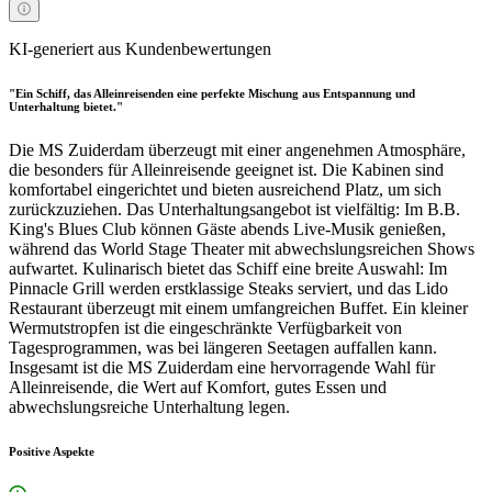
KI-generiert aus Kundenbewertungen
"Ein Schiff, das Alleinreisenden eine perfekte Mischung aus Entspannung und
Unterhaltung bietet."
Die MS Zuiderdam überzeugt mit einer angenehmen Atmosphäre,
die besonders für Alleinreisende geeignet ist. Die Kabinen sind
komfortabel eingerichtet und bieten ausreichend Platz, um sich
zurückzuziehen. Das Unterhaltungsangebot ist vielfältig: Im B.B.
King's Blues Club können Gäste abends Live-Musik genießen,
während das World Stage Theater mit abwechslungsreichen Shows
aufwartet. Kulinarisch bietet das Schiff eine breite Auswahl: Im
Pinnacle Grill werden erstklassige Steaks serviert, und das Lido
Restaurant überzeugt mit einem umfangreichen Buffet. Ein kleiner
Wermutstropfen ist die eingeschränkte Verfügbarkeit von
Tagesprogrammen, was bei längeren Seetagen auffallen kann.
Insgesamt ist die MS Zuiderdam eine hervorragende Wahl für
Alleinreisende, die Wert auf Komfort, gutes Essen und
abwechslungsreiche Unterhaltung legen.
Positive Aspekte