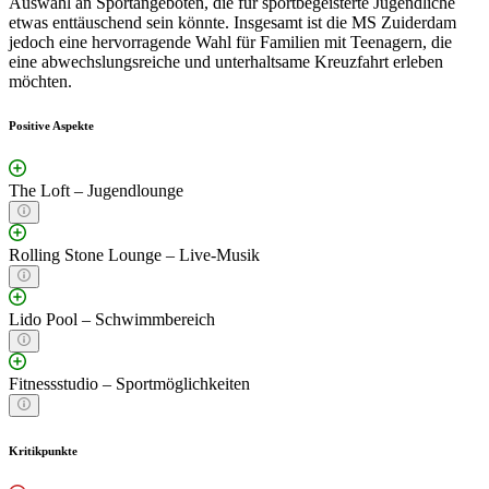
Auswahl an Sportangeboten, die für sportbegeisterte Jugendliche
etwas enttäuschend sein könnte. Insgesamt ist die MS Zuiderdam
jedoch eine hervorragende Wahl für Familien mit Teenagern, die
eine abwechslungsreiche und unterhaltsame Kreuzfahrt erleben
möchten.
Positive Aspekte
The Loft – Jugendlounge
Rolling Stone Lounge – Live-Musik
Lido Pool – Schwimmbereich
Fitnessstudio – Sportmöglichkeiten
Kritikpunkte