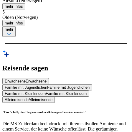
Ålesund (Norwegen)
mehr Infos
5
Olden (Norwegen)
mehr Infos
mehr
Reisende sagen
Erwachsene
Erwachsene
Familie mit Jugendlichen
Familie mit Jugendlichen
Familie mit Kleinkindern
Familie mit Kleinkindern
Alleinreisende
Alleinreisende
"Ein Schiff, das Eleganz und erstklassigen Service vereint."
Die MS Zuiderdam beeindruckt mit ihrem stilvollen Ambiente und
einem Service, der keine Wünsche offenlässt. Die geräumigen