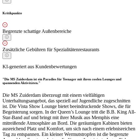
Kritikpunkte
Begrenzte schattige Außenbereiche
Zusätzliche Gebühren für Spezialitätenrestaurants
KI-generiert aus Kundenbewertungen
"Die MS Zuiderdam ist ein Paradies für Teenager mit ihren coolen Lounges und
spannenden Aktivitäten."
Die MS Zuiderdam überzeugt mit einem vielfältigen
Unterhaltungsangebot, das speziell auf Jugendliche zugeschnitten
ist. Die Vista Show Lounge bietet beeindruckende Shows, die für
Begeisterung sorgen. In der Queen’s Lounge tritt die B.B. King All-
Star-Band auf und bringt mit ihrer Musik aus Memphis eine
mitreißende Atmosphäre an Bord. Die geräumigen Kabinen bieten
ausreichend Platz und Komfort, um sich nach einem erlebnisreichen
Tag zu entspannen. Ein kleiner Wermutstropfen ist die begrenzte