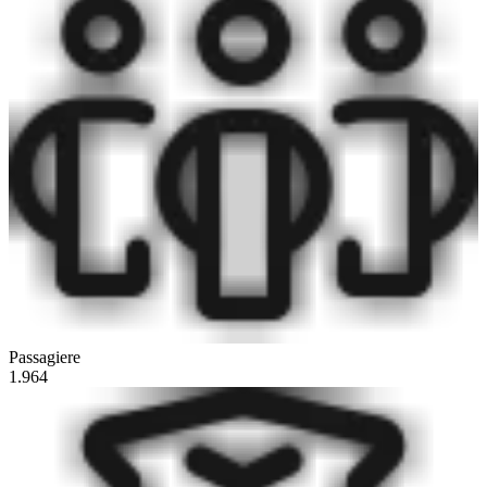
Passagiere
1.964