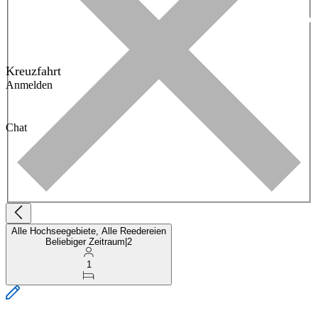
Kreuzfahrt
Anmelden
Chat
Alle Hochseegebiete, Alle Reedereien
Beliebiger Zeitraum
|
2
1