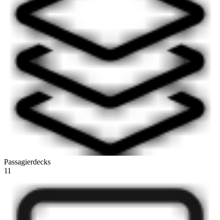
Passagierdecks
11