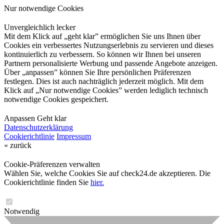
Nur notwendige Cookies
Unvergleichlich lecker
Mit dem Klick auf „geht klar” ermöglichen Sie uns Ihnen über
Cookies ein verbessertes Nutzungserlebnis zu servieren und dieses
kontinuierlich zu verbessern. So können wir Ihnen bei unseren
Partnern personalisierte Werbung und passende Angebote anzeigen.
Über „anpassen” können Sie Ihre persönlichen Präferenzen
festlegen. Dies ist auch nachträglich jederzeit möglich. Mit dem
Klick auf „Nur notwendige Cookies” werden lediglich technisch
notwendige Cookies gespeichert.
Anpassen
Geht klar
Datenschutzerklärung
Cookierichtlinie
Impressum
« zurück
Cookie-Präferenzen verwalten
Wählen Sie, welche Cookies Sie auf check24.de akzeptieren. Die
Cookierichtlinie finden Sie
hier.
Notwendig