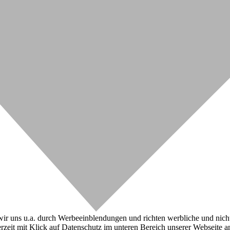
r uns u.a. durch Werbeeinblendungen und richten werbliche und nicht-w
zeit mit Klick auf Datenschutz im unteren Bereich unserer Webseite a