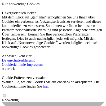
Nur notwendige Cookies
Unvergleichlich lecker
Mit dem Klick auf „geht klar” ermöglichen Sie uns Ihnen über
Cookies ein verbessertes Nutzungserlebnis zu servieren und dieses
kontinuierlich zu verbessern. So können wir Ihnen bei unseren
Partnern personalisierte Werbung und passende Angebote anzeigen.
Über „anpassen” können Sie Ihre persönlichen Präferenzen
festlegen. Dies ist auch nachträglich jederzeit möglich. Mit dem
Klick auf „Nur notwendige Cookies” werden lediglich technisch
notwendige Cookies gespeichert.
Anpassen
Geht klar
Datenschutzerklärung
Cookierichtlinie
Impressum
« zurück
Cookie-Präferenzen verwalten
Wählen Sie, welche Cookies Sie auf check24.de akzeptieren. Die
Cookierichtlinie finden Sie
hier.
Notwendig