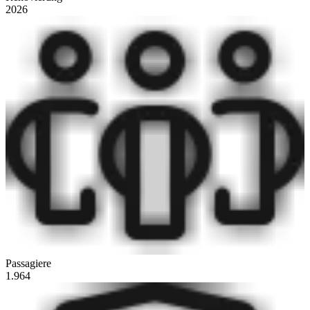
2026
Passagiere
1.964