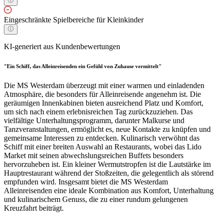
Eingeschränkte Spielbereiche für Kleinkinder
KI-generiert aus Kundenbewertungen
"Ein Schiff, das Alleinreisenden ein Gefühl von Zuhause vermittelt"
Die MS Westerdam überzeugt mit einer warmen und einladenden
Atmosphäre, die besonders für Alleinreisende angenehm ist. Die
geräumigen Innenkabinen bieten ausreichend Platz und Komfort,
um sich nach einem erlebnisreichen Tag zurückzuziehen. Das
vielfältige Unterhaltungsprogramm, darunter Malkurse und
Tanzveranstaltungen, ermöglicht es, neue Kontakte zu knüpfen und
gemeinsame Interessen zu entdecken. Kulinarisch verwöhnt das
Schiff mit einer breiten Auswahl an Restaurants, wobei das Lido
Market mit seinen abwechslungsreichen Buffets besonders
hervorzuheben ist. Ein kleiner Wermutstropfen ist die Lautstärke im
Hauptrestaurant während der Stoßzeiten, die gelegentlich als störend
empfunden wird. Insgesamt bietet die MS Westerdam
Alleinreisenden eine ideale Kombination aus Komfort, Unterhaltung
und kulinarischem Genuss, die zu einer rundum gelungenen
Kreuzfahrt beiträgt.