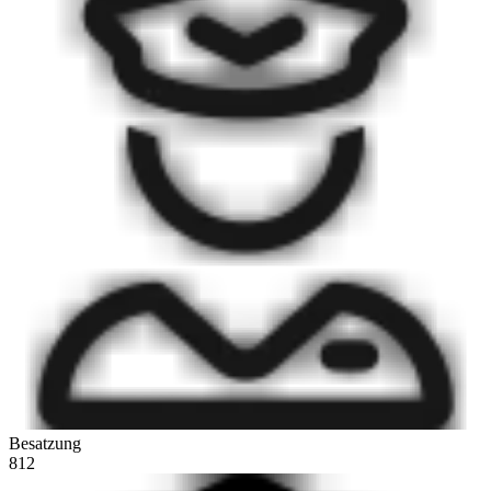
Besatzung
812