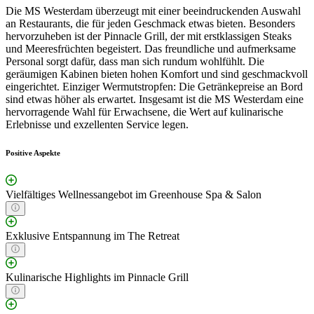
Die MS Westerdam überzeugt mit einer beeindruckenden Auswahl
an Restaurants, die für jeden Geschmack etwas bieten. Besonders
hervorzuheben ist der Pinnacle Grill, der mit erstklassigen Steaks
und Meeresfrüchten begeistert. Das freundliche und aufmerksame
Personal sorgt dafür, dass man sich rundum wohlfühlt. Die
geräumigen Kabinen bieten hohen Komfort und sind geschmackvoll
eingerichtet. Einziger Wermutstropfen: Die Getränkepreise an Bord
sind etwas höher als erwartet. Insgesamt ist die MS Westerdam eine
hervorragende Wahl für Erwachsene, die Wert auf kulinarische
Erlebnisse und exzellenten Service legen.
Positive Aspekte
Vielfältiges Wellnessangebot im Greenhouse Spa & Salon
Exklusive Entspannung im The Retreat
Kulinarische Highlights im Pinnacle Grill