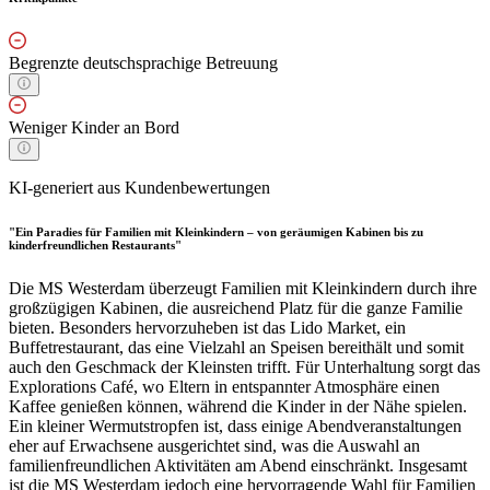
Begrenzte deutschsprachige Betreuung
Weniger Kinder an Bord
KI-generiert aus Kundenbewertungen
"Ein Paradies für Familien mit Kleinkindern – von geräumigen Kabinen bis zu
kinderfreundlichen Restaurants"
Die MS Westerdam überzeugt Familien mit Kleinkindern durch ihre
großzügigen Kabinen, die ausreichend Platz für die ganze Familie
bieten. Besonders hervorzuheben ist das Lido Market, ein
Buffetrestaurant, das eine Vielzahl an Speisen bereithält und somit
auch den Geschmack der Kleinsten trifft. Für Unterhaltung sorgt das
Explorations Café, wo Eltern in entspannter Atmosphäre einen
Kaffee genießen können, während die Kinder in der Nähe spielen.
Ein kleiner Wermutstropfen ist, dass einige Abendveranstaltungen
eher auf Erwachsene ausgerichtet sind, was die Auswahl an
familienfreundlichen Aktivitäten am Abend einschränkt. Insgesamt
ist die MS Westerdam jedoch eine hervorragende Wahl für Familien