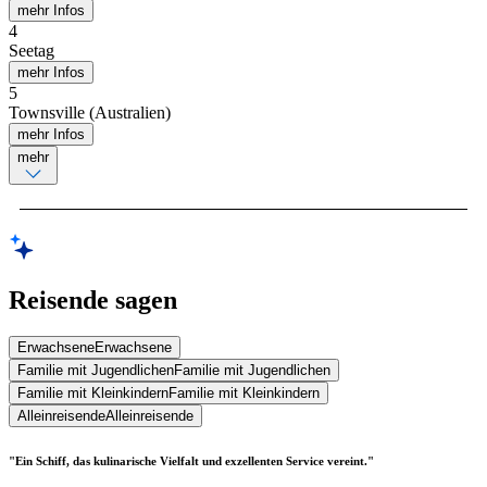
mehr Infos
4
Seetag
mehr Infos
5
Townsville (Australien)
mehr Infos
mehr
Reisende sagen
Erwachsene
Erwachsene
Familie mit Jugendlichen
Familie mit Jugendlichen
Familie mit Kleinkindern
Familie mit Kleinkindern
Alleinreisende
Alleinreisende
"Ein Schiff, das kulinarische Vielfalt und exzellenten Service vereint."