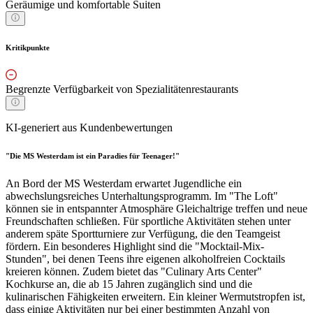
Geräumige und komfortable Suiten
Kritikpunkte
Begrenzte Verfügbarkeit von Spezialitätenrestaurants
KI-generiert aus Kundenbewertungen
"Die MS Westerdam ist ein Paradies für Teenager!"
An Bord der MS Westerdam erwartet Jugendliche ein
abwechslungsreiches Unterhaltungsprogramm. Im "The Loft"
können sie in entspannter Atmosphäre Gleichaltrige treffen und neue
Freundschaften schließen. Für sportliche Aktivitäten stehen unter
anderem späte Sportturniere zur Verfügung, die den Teamgeist
fördern. Ein besonderes Highlight sind die "Mocktail-Mix-
Stunden", bei denen Teens ihre eigenen alkoholfreien Cocktails
kreieren können. Zudem bietet das "Culinary Arts Center"
Kochkurse an, die ab 15 Jahren zugänglich sind und die
kulinarischen Fähigkeiten erweitern. Ein kleiner Wermutstropfen ist,
dass einige Aktivitäten nur bei einer bestimmten Anzahl von