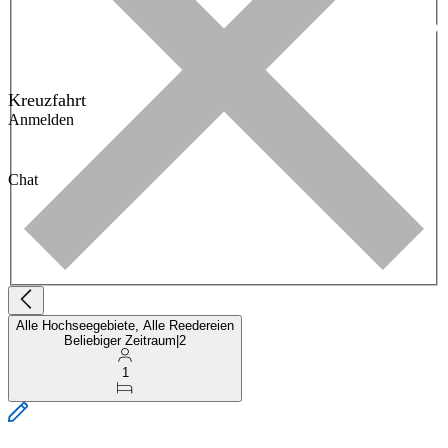
Kreuzfahrt
Anmelden
Chat
Alle Hochseegebiete, Alle Reedereien
Beliebiger Zeitraum
|
2
1