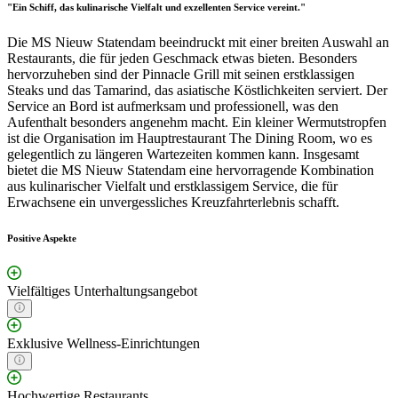
"Ein Schiff, das kulinarische Vielfalt und exzellenten Service vereint."
Die MS Nieuw Statendam beeindruckt mit einer breiten Auswahl an
Restaurants, die für jeden Geschmack etwas bieten. Besonders
hervorzuheben sind der Pinnacle Grill mit seinen erstklassigen
Steaks und das Tamarind, das asiatische Köstlichkeiten serviert. Der
Service an Bord ist aufmerksam und professionell, was den
Aufenthalt besonders angenehm macht. Ein kleiner Wermutstropfen
ist die Organisation im Hauptrestaurant The Dining Room, wo es
gelegentlich zu längeren Wartezeiten kommen kann. Insgesamt
bietet die MS Nieuw Statendam eine hervorragende Kombination
aus kulinarischer Vielfalt und erstklassigem Service, die für
Erwachsene ein unvergessliches Kreuzfahrterlebnis schafft.
Positive Aspekte
Vielfältiges Unterhaltungsangebot
Exklusive Wellness-Einrichtungen
Hochwertige Restaurants