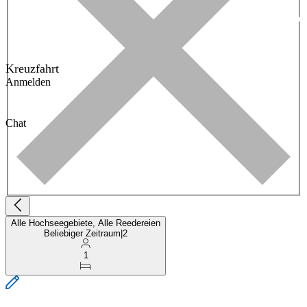
Kreuzfahrt
Anmelden
Chat
Alle Hochseegebiete, Alle Reedereien
Beliebiger Zeitraum
|
2
1