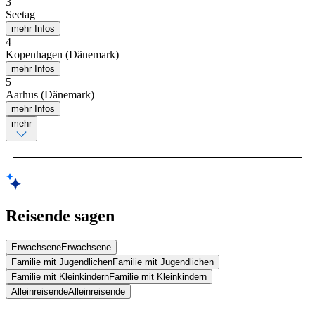
3
Seetag
mehr Infos
4
Kopenhagen (Dänemark)
mehr Infos
5
Aarhus (Dänemark)
mehr Infos
mehr
Reisende sagen
Erwachsene
Erwachsene
Familie mit Jugendlichen
Familie mit Jugendlichen
Familie mit Kleinkindern
Familie mit Kleinkindern
Alleinreisende
Alleinreisende