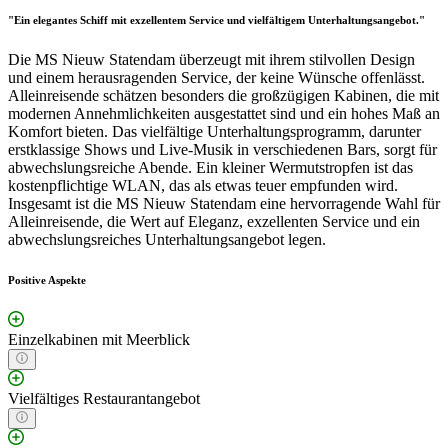
"Ein elegantes Schiff mit exzellentem Service und vielfältigem Unterhaltungsangebot."
Die MS Nieuw Statendam überzeugt mit ihrem stilvollen Design
und einem herausragenden Service, der keine Wünsche offenlässt.
Alleinreisende schätzen besonders die großzügigen Kabinen, die mit
modernen Annehmlichkeiten ausgestattet sind und ein hohes Maß an
Komfort bieten. Das vielfältige Unterhaltungsprogramm, darunter
erstklassige Shows und Live-Musik in verschiedenen Bars, sorgt für
abwechslungsreiche Abende. Ein kleiner Wermutstropfen ist das
kostenpflichtige WLAN, das als etwas teuer empfunden wird.
Insgesamt ist die MS Nieuw Statendam eine hervorragende Wahl für
Alleinreisende, die Wert auf Eleganz, exzellenten Service und ein
abwechslungsreiches Unterhaltungsangebot legen.
Positive Aspekte
Einzelkabinen mit Meerblick
Vielfältiges Restaurantangebot