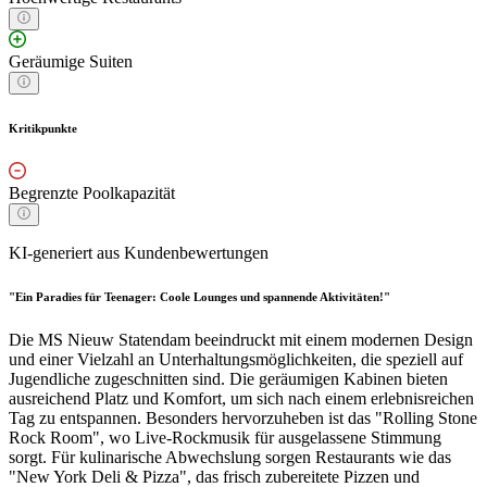
Geräumige Suiten
Kritikpunkte
Begrenzte Poolkapazität
KI-generiert aus Kundenbewertungen
"Ein Paradies für Teenager: Coole Lounges und spannende Aktivitäten!"
Die MS Nieuw Statendam beeindruckt mit einem modernen Design
und einer Vielzahl an Unterhaltungsmöglichkeiten, die speziell auf
Jugendliche zugeschnitten sind. Die geräumigen Kabinen bieten
ausreichend Platz und Komfort, um sich nach einem erlebnisreichen
Tag zu entspannen. Besonders hervorzuheben ist das "Rolling Stone
Rock Room", wo Live-Rockmusik für ausgelassene Stimmung
sorgt. Für kulinarische Abwechslung sorgen Restaurants wie das
"New York Deli & Pizza", das frisch zubereitete Pizzen und