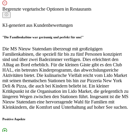
Begrenzte vegetarische Optionen in Restaurants
KI-generiert aus Kundenbewertungen
"Die Familienkabine war geräumig und perfekt für uns!"
Die MS Nieuw Statendam überzeugt mit großzügigen
Familienkabinen, die speziell für bis zu fünf Personen konzipiert
sind und über zwei Badezimmer verfügen. Dies erleichtert den
Alltag an Bord erheblich. Für die kleinen Gäste gibt es den Club
HAL, ein betreutes Kinderprogramm, das abwechslungsreiche
Aktivitäten bietet. Die kulinarische Vielfalt reicht vom Lido Market
mit seinen thematischen Stationen bis hin zur Pizzeria New York
Deli & Pizza, die auch bei Kindern beliebt ist. Ein kleiner
Kritikpunkt ist die Organisation im Lido Market, die gelegentlich zu
längeren Wegen zwischen den Stationen führt. Insgesamt ist die MS
Nieuw Statendam eine hervorragende Wahl für Familien mit
Kleinkindern, die Komfort und Unterhaltung auf hoher See suchen.
Positive Aspekte