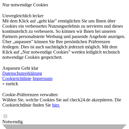
Nur notwendige Cookies
Unvergleichlich lecker
Mit dem Klick auf „geht klar” ermöglichen Sie uns Ihnen über
Cookies ein verbessertes Nutzungserlebnis zu servieren und dieses
kontinuierlich zu verbessern. So können wir Ihnen bei unseren
Partnern personalisierte Werbung und passende Angebote anzeigen.
Über „anpassen” können Sie Ihre persönlichen Präferenzen
festlegen. Dies ist auch nachträglich jederzeit möglich. Mit dem
Klick auf „Nur notwendige Cookies” werden lediglich technisch
notwendige Cookies gespeichert.
Anpassen
Geht klar
Datenschutzerklärung
Cookierichtlinie
Impressum
« zurück
Cookie-Präferenzen verwalten
Wählen Sie, welche Cookies Sie auf check24.de akzeptieren. Die
Cookierichtlinie finden Sie
hier.
Notwendig