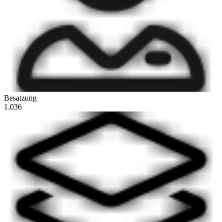
Besatzung
1.036