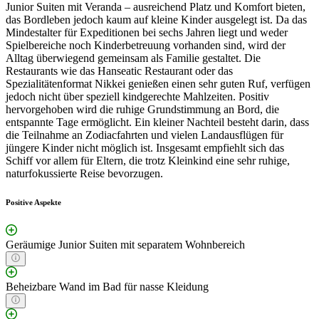
Junior Suiten mit Veranda – ausreichend Platz und Komfort bieten,
das Bordleben jedoch kaum auf kleine Kinder ausgelegt ist. Da das
Mindestalter für Expeditionen bei sechs Jahren liegt und weder
Spielbereiche noch Kinderbetreuung vorhanden sind, wird der
Alltag überwiegend gemeinsam als Familie gestaltet. Die
Restaurants wie das Hanseatic Restaurant oder das
Spezialitätenformat Nikkei genießen einen sehr guten Ruf, verfügen
jedoch nicht über speziell kindgerechte Mahlzeiten. Positiv
hervorgehoben wird die ruhige Grundstimmung an Bord, die
entspannte Tage ermöglicht. Ein kleiner Nachteil besteht darin, dass
die Teilnahme an Zodiacfahrten und vielen Landausflügen für
jüngere Kinder nicht möglich ist. Insgesamt empfiehlt sich das
Schiff vor allem für Eltern, die trotz Kleinkind eine sehr ruhige,
naturfokussierte Reise bevorzugen.
Positive Aspekte
Geräumige Junior Suiten mit separatem Wohnbereich
Beheizbare Wand im Bad für nasse Kleidung