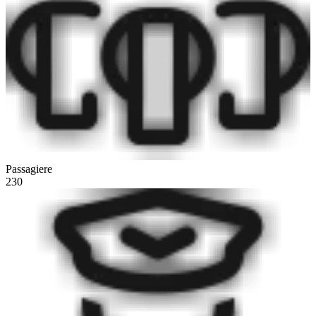
Passagiere
230