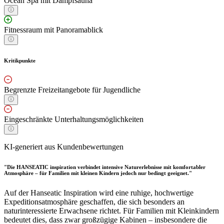
Ocean Spa mit Dampfsauna
Fitnessraum mit Panoramablick
Kritikpunkte
Begrenzte Freizeitangebote für Jugendliche
Eingeschränkte Unterhaltungsmöglichkeiten
KI-generiert aus Kundenbewertungen
"Die HANSEATIC inspiration verbindet intensive Naturerlebnisse mit komfortabler
Atmosphäre – für Familien mit kleinen Kindern jedoch nur bedingt geeignet."
Auf der Hanseatic Inspiration wird eine ruhige, hochwertige
Expeditionsatmosphäre geschaffen, die sich besonders an
naturinteressierte Erwachsene richtet. Für Familien mit Kleinkindern
bedeutet dies, dass zwar großzügige Kabinen – insbesondere die