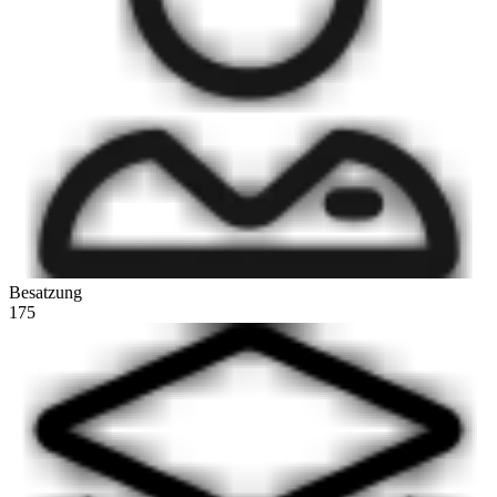
Besatzung
175