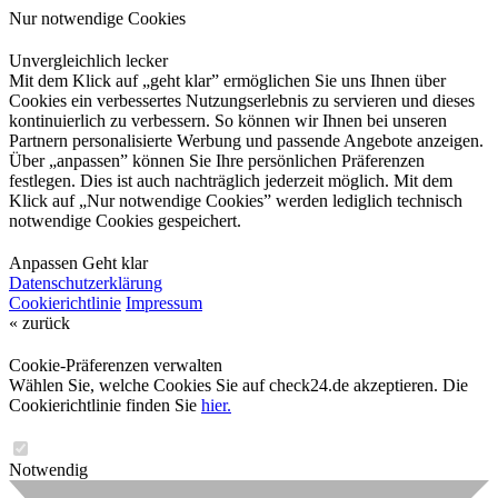
Nur notwendige Cookies
Unvergleichlich lecker
Mit dem Klick auf „geht klar” ermöglichen Sie uns Ihnen über
Cookies ein verbessertes Nutzungserlebnis zu servieren und dieses
kontinuierlich zu verbessern. So können wir Ihnen bei unseren
Partnern personalisierte Werbung und passende Angebote anzeigen.
Über „anpassen” können Sie Ihre persönlichen Präferenzen
festlegen. Dies ist auch nachträglich jederzeit möglich. Mit dem
Klick auf „Nur notwendige Cookies” werden lediglich technisch
notwendige Cookies gespeichert.
Anpassen
Geht klar
Datenschutzerklärung
Cookierichtlinie
Impressum
« zurück
Cookie-Präferenzen verwalten
Wählen Sie, welche Cookies Sie auf check24.de akzeptieren. Die
Cookierichtlinie finden Sie
hier.
Notwendig