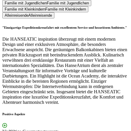
Familie mit Jugendlichen
Familie mit Jugendlichen
Familie mit Kleinkindern
Familie mit Kleinkindern
Alleinreisende
Alleinreisende
"Einzigartige Expeditionskreuzfahrt mit exzellentem Service und luxuriösem Ambiente."
Die HANSEATIC inspiration überzeugt mit einem modernen
Design und einer exklusiven Atmosphäre, die besonders
Erwachsene anspricht. Die geräumigen Balkonkabinen bieten einen
privaten Rückzugsort mit beeindruckendem Ausblick. Kulinarisch
verwöhnen drei erstklassige Restaurants mit einer Vielfalt an
internationalen Spezialitäten. Das HanseAtrium dient als zentraler
Veranstaltungsort für informative Vorträge und kulturelle
Darbietungen. Ein Highlight ist die Ocean Academy, die interaktive
Einblicke in die bereisten Regionen ermöglicht. Einziger
Wermutstropfen: Die Internetverbindung kann in entlegenen
Gebieten eingeschränkt sein. Insgesamt bietet die HANSEATIC
inspiration eine luxuriöse Expeditionskreuzfahrt, die Komfort und
Abenteuer harmonisch vereint.
Positive Aspekte