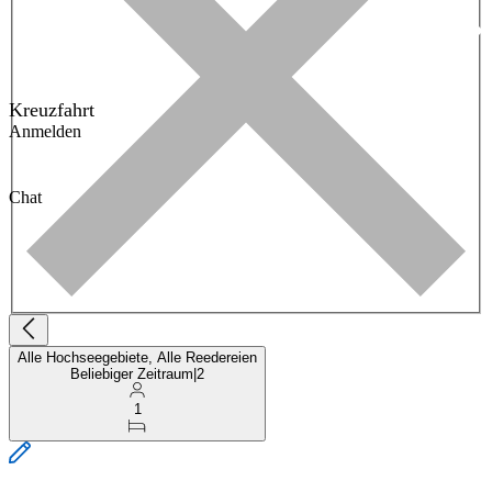
Kreuzfahrt
Anmelden
Chat
Alle Hochseegebiete, Alle Reedereien
Beliebiger Zeitraum
|
2
1