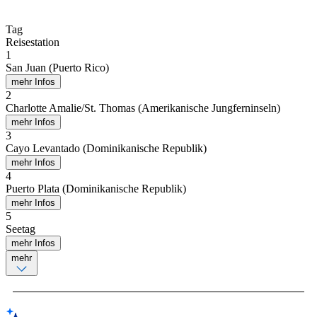
Tag
Reisestation
1
San Juan (Puerto Rico)
mehr Infos
2
Charlotte Amalie/St. Thomas (Amerikanische Jungferninseln)
mehr Infos
3
Cayo Levantado (Dominikanische Republik)
mehr Infos
4
Puerto Plata (Dominikanische Republik)
mehr Infos
5
Seetag
mehr Infos
mehr