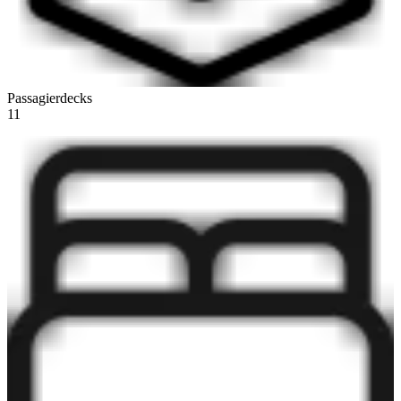
Passagierdecks
11