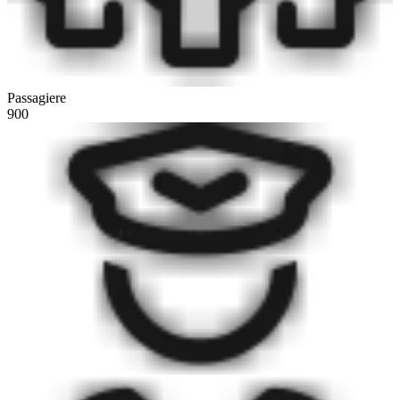
Passagiere
900