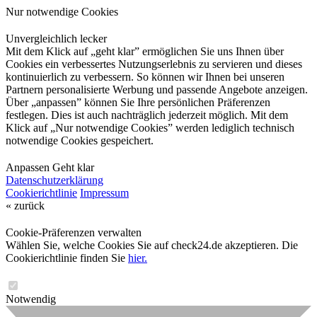
Nur notwendige Cookies
Unvergleichlich lecker
Mit dem Klick auf „geht klar” ermöglichen Sie uns Ihnen über
Cookies ein verbessertes Nutzungserlebnis zu servieren und dieses
kontinuierlich zu verbessern. So können wir Ihnen bei unseren
Partnern personalisierte Werbung und passende Angebote anzeigen.
Über „anpassen” können Sie Ihre persönlichen Präferenzen
festlegen. Dies ist auch nachträglich jederzeit möglich. Mit dem
Klick auf „Nur notwendige Cookies” werden lediglich technisch
notwendige Cookies gespeichert.
Anpassen
Geht klar
Datenschutzerklärung
Cookierichtlinie
Impressum
« zurück
Cookie-Präferenzen verwalten
Wählen Sie, welche Cookies Sie auf check24.de akzeptieren. Die
Cookierichtlinie finden Sie
hier.
Notwendig