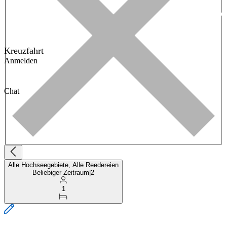
Kreuzfahrt
Anmelden
Chat
Alle Hochseegebiete, Alle Reedereien
Beliebiger Zeitraum
|
2
1