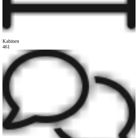
Kabinen
461