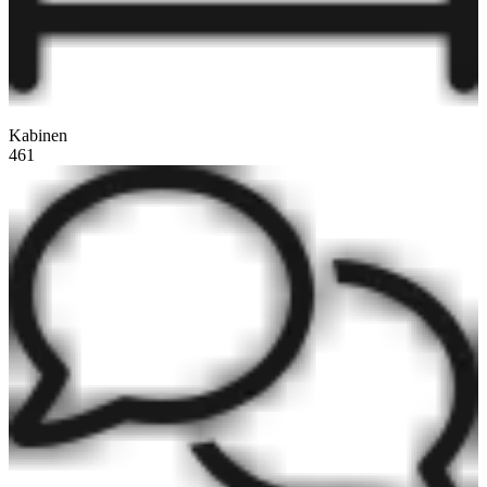
Kabinen
461