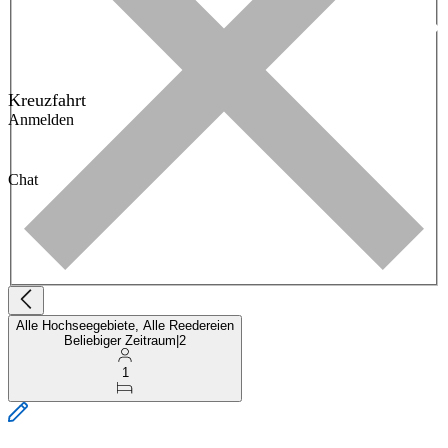
Kreuzfahrt
Anmelden
Chat
Alle Hochseegebiete, Alle Reedereien
Beliebiger Zeitraum
|
2
1