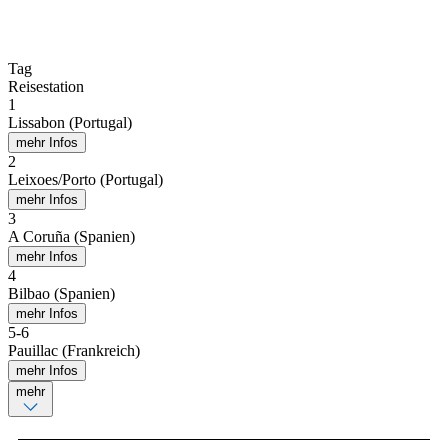
Tag
Reisestation
1
Lissabon (Portugal)
mehr Infos
2
Leixoes/Porto (Portugal)
mehr Infos
3
A Coruña (Spanien)
mehr Infos
4
Bilbao (Spanien)
mehr Infos
5
-
6
Pauillac (Frankreich)
mehr Infos
mehr