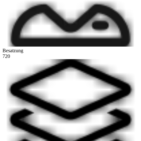
Besatzung
720