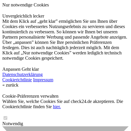
Nur notwendige Cookies
Unvergleichlich lecker
Mit dem Klick auf „geht klar” ermöglichen Sie uns Ihnen über
Cookies ein verbessertes Nutzungserlebnis zu servieren und dieses
kontinuierlich zu verbessern. So können wir Ihnen bei unseren
Partnern personalisierte Werbung und passende Angebote anzeigen.
Über „anpassen” können Sie Ihre persönlichen Präferenzen
festlegen. Dies ist auch nachträglich jederzeit möglich. Mit dem
Klick auf „Nur notwendige Cookies” werden lediglich technisch
notwendige Cookies gespeichert.
Anpassen
Geht klar
Datenschutzerklärung
Cookierichtlinie
Impressum
« zurück
Cookie-Präferenzen verwalten
Wählen Sie, welche Cookies Sie auf check24.de akzeptieren. Die
Cookierichtlinie finden Sie
hier.
Notwendig