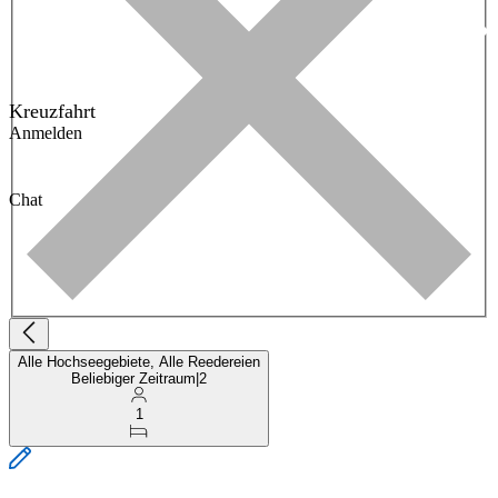
Kreuzfahrt
Anmelden
Chat
Alle Hochseegebiete, Alle Reedereien
Beliebiger Zeitraum
|
2
1