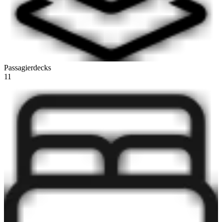
Passagierdecks
11