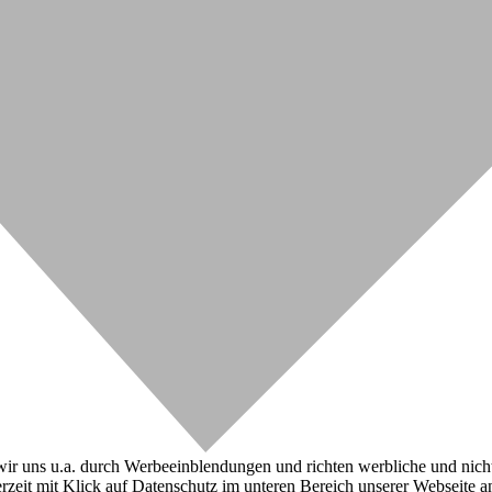
r uns u.a. durch Werbeeinblendungen und richten werbliche und nicht-w
zeit mit Klick auf Datenschutz im unteren Bereich unserer Webseite a