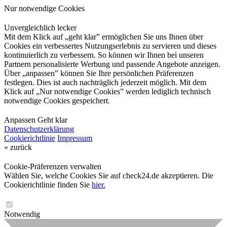
Nur notwendige Cookies
Unvergleichlich lecker
Mit dem Klick auf „geht klar” ermöglichen Sie uns Ihnen über
Cookies ein verbessertes Nutzungserlebnis zu servieren und dieses
kontinuierlich zu verbessern. So können wir Ihnen bei unseren
Partnern personalisierte Werbung und passende Angebote anzeigen.
Über „anpassen” können Sie Ihre persönlichen Präferenzen
festlegen. Dies ist auch nachträglich jederzeit möglich. Mit dem
Klick auf „Nur notwendige Cookies” werden lediglich technisch
notwendige Cookies gespeichert.
Anpassen
Geht klar
Datenschutzerklärung
Cookierichtlinie
Impressum
« zurück
Cookie-Präferenzen verwalten
Wählen Sie, welche Cookies Sie auf check24.de akzeptieren. Die
Cookierichtlinie finden Sie
hier.
Notwendig