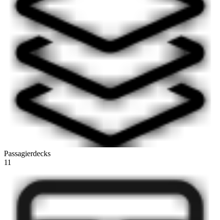
Passagierdecks
11