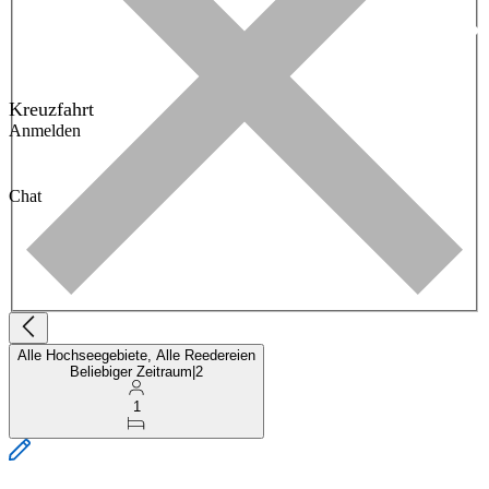
Kreuzfahrt
Anmelden
Chat
Alle Hochseegebiete, Alle Reedereien
Beliebiger Zeitraum
|
2
1