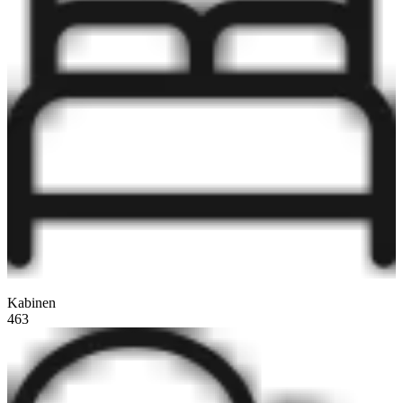
Kabinen
463