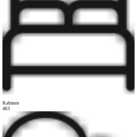
Kabinen
463