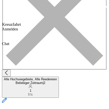
Kreuzfahrt
Anmelden
Chat
Alle Hochseegebiete, Alle Reedereien
Beliebiger Zeitraum
|
2
1