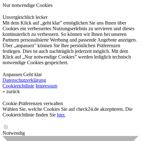
Nur notwendige Cookies
Unvergleichlich lecker
Mit dem Klick auf „geht klar” ermöglichen Sie uns Ihnen über
Cookies ein verbessertes Nutzungserlebnis zu servieren und dieses
kontinuierlich zu verbessern. So können wir Ihnen bei unseren
Partnern personalisierte Werbung und passende Angebote anzeigen.
Über „anpassen” können Sie Ihre persönlichen Präferenzen
festlegen. Dies ist auch nachträglich jederzeit möglich. Mit dem
Klick auf „Nur notwendige Cookies” werden lediglich technisch
notwendige Cookies gespeichert.
Anpassen
Geht klar
Datenschutzerklärung
Cookierichtlinie
Impressum
« zurück
Cookie-Präferenzen verwalten
Wählen Sie, welche Cookies Sie auf check24.de akzeptieren. Die
Cookierichtlinie finden Sie
hier.
Notwendig