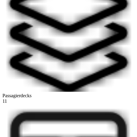
Passagierdecks
11