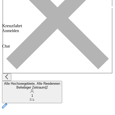
Kreuzfahrt
Anmelden
Chat
Alle Hochseegebiete, Alle Reedereien
Beliebiger Zeitraum
|
2
1