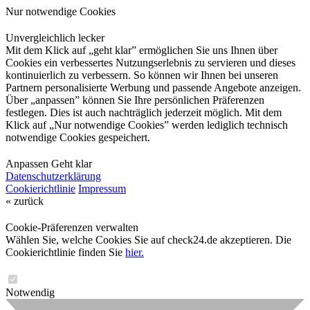
Nur notwendige Cookies
Unvergleichlich lecker
Mit dem Klick auf „geht klar” ermöglichen Sie uns Ihnen über
Cookies ein verbessertes Nutzungserlebnis zu servieren und dieses
kontinuierlich zu verbessern. So können wir Ihnen bei unseren
Partnern personalisierte Werbung und passende Angebote anzeigen.
Über „anpassen” können Sie Ihre persönlichen Präferenzen
festlegen. Dies ist auch nachträglich jederzeit möglich. Mit dem
Klick auf „Nur notwendige Cookies” werden lediglich technisch
notwendige Cookies gespeichert.
Anpassen
Geht klar
Datenschutzerklärung
Cookierichtlinie
Impressum
« zurück
Cookie-Präferenzen verwalten
Wählen Sie, welche Cookies Sie auf check24.de akzeptieren. Die
Cookierichtlinie finden Sie
hier.
Notwendig