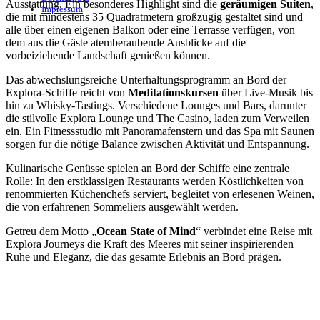
Ausstattung. Ein besonderes Highlight sind die
geräumigen Suiten
,
Impressum
die mit mindestens 35 Quadratmetern großzügig gestaltet sind und
alle über einen eigenen Balkon oder eine Terrasse verfügen, von
dem aus die Gäste atemberaubende Ausblicke auf die
vorbeiziehende Landschaft genießen können.
Das abwechslungsreiche Unterhaltungsprogramm an Bord der
Explora-Schiffe reicht von
Meditationskursen
über Live-Musik bis
hin zu Whisky-Tastings. Verschiedene Lounges und Bars, darunter
die stilvolle Explora Lounge und The Casino, laden zum Verweilen
ein. Ein Fitnessstudio mit Panoramafenstern und das Spa mit Saunen
sorgen für die nötige Balance zwischen Aktivität und Entspannung.
Kulinarische Genüsse spielen an Bord der Schiffe eine zentrale
Rolle: In den erstklassigen Restaurants werden Köstlichkeiten von
renommierten Küchenchefs serviert, begleitet von erlesenen Weinen,
die von erfahrenen Sommeliers ausgewählt werden.
Getreu dem Motto „
Ocean State of Mind
“ verbindet eine Reise mit
Explora Journeys die Kraft des Meeres mit seiner inspirierenden
Ruhe und Eleganz, die das gesamte Erlebnis an Bord prägen.