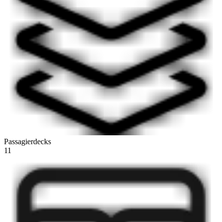
Passagierdecks
11