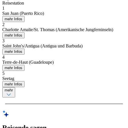
Reisestation
1
San Juan (Puerto Rico)
mehr Infos
2
Charlotte Amalie/St. Thomas (Amerikanische Jungferninseln)
mehr Infos
3
Saint John's/Antigua (Antigua und Barbuda)
mehr Infos
4
Terre-de-Haut (Guadeloupe)
mehr Infos
5
Seetag
mehr Infos
mehr
Reisende sagen