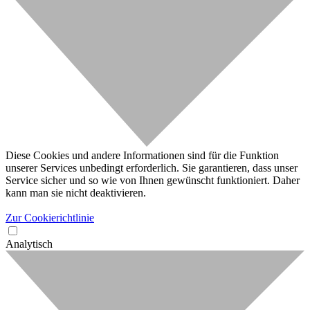
Diese Cookies und andere Informationen sind für die Funktion
unserer Services unbedingt erforderlich. Sie garantieren, dass unser
Service sicher und so wie von Ihnen gewünscht funktioniert. Daher
kann man sie nicht deaktivieren.
Zur Cookierichtlinie
Analytisch