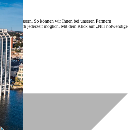
lich zu verbessern. So können wir Ihnen bei unseren Partnern
ch nachträglich jederzeit möglich. Mit dem Klick auf „Nur notwendige