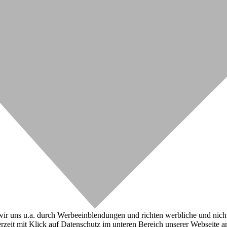
r uns u.a. durch Werbeeinblendungen und richten werbliche und nicht-w
zeit mit Klick auf Datenschutz im unteren Bereich unserer Webseite a