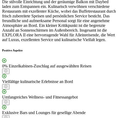
Die stilvolle Einrichtung und der geräumige Balkon mit Daybed
laden zum Entspannen ein. Kulinarisch verwöhnen verschiedene
Restaurants mit exzellenter Küche, wobei das Buffetrestaurant durch
frisch zubereitete Speisen und persönlichen Service besticht. Das
freundliche und aufmerksame Personal sorgt für eine angenehme
Atmosphäre an Bord. Ein kleiner Kritikpunkt ist die begrenzte
Anzahl an Sonnenschirmen im Außenbereich. Insgesamt ist die
EXPLORA II eine hervorragende Wahl für Alleinreisende, die Wert
auf Luxus, exzellenten Service und kulinarische Vielfalt legen.
Positive Aspekte
0% Einzelkabinen-Zuschlag auf ausgewählten Reisen
Vielfältige kulinarische Erlebnisse an Bord
Umfangreiches Wellness- und Fitnessangebot
Exklusive Bars und Lounges für gesellige Abende