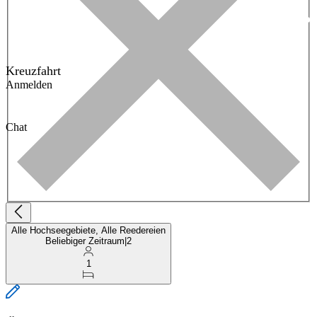
Kreuzfahrt
Anmelden
Chat
Alle Hochseegebiete, Alle Reedereien
Beliebiger Zeitraum
|
2
1