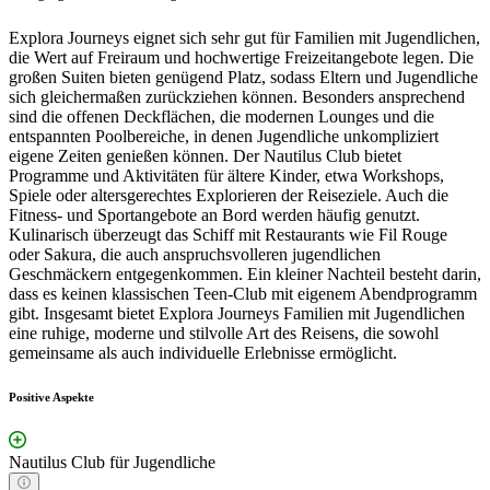
Explora Journeys eignet sich sehr gut für Familien mit Jugendlichen,
die Wert auf Freiraum und hochwertige Freizeitangebote legen. Die
großen Suiten bieten genügend Platz, sodass Eltern und Jugendliche
sich gleichermaßen zurückziehen können. Besonders ansprechend
sind die offenen Deckflächen, die modernen Lounges und die
entspannten Poolbereiche, in denen Jugendliche unkompliziert
eigene Zeiten genießen können. Der Nautilus Club bietet
Programme und Aktivitäten für ältere Kinder, etwa Workshops,
Spiele oder altersgerechtes Explorieren der Reiseziele. Auch die
Fitness- und Sportangebote an Bord werden häufig genutzt.
Kulinarisch überzeugt das Schiff mit Restaurants wie Fil Rouge
oder Sakura, die auch anspruchsvolleren jugendlichen
Geschmäckern entgegenkommen. Ein kleiner Nachteil besteht darin,
dass es keinen klassischen Teen-Club mit eigenem Abendprogramm
gibt. Insgesamt bietet Explora Journeys Familien mit Jugendlichen
eine ruhige, moderne und stilvolle Art des Reisens, die sowohl
gemeinsame als auch individuelle Erlebnisse ermöglicht.
Positive Aspekte
Nautilus Club für Jugendliche