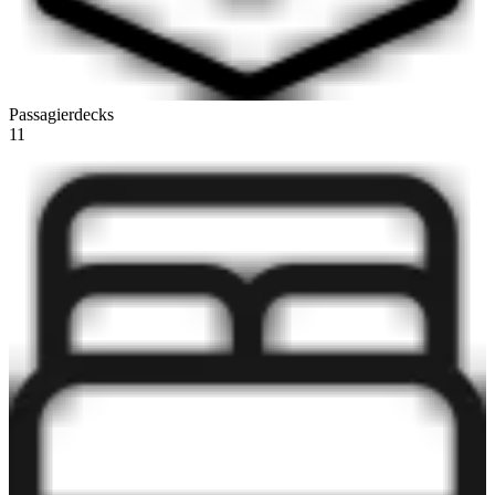
Passagierdecks
11