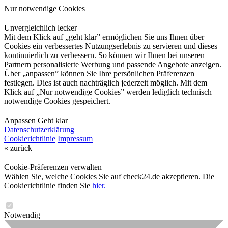
Nur notwendige Cookies
Unvergleichlich lecker
Mit dem Klick auf „geht klar” ermöglichen Sie uns Ihnen über
Cookies ein verbessertes Nutzungserlebnis zu servieren und dieses
kontinuierlich zu verbessern. So können wir Ihnen bei unseren
Partnern personalisierte Werbung und passende Angebote anzeigen.
Über „anpassen” können Sie Ihre persönlichen Präferenzen
festlegen. Dies ist auch nachträglich jederzeit möglich. Mit dem
Klick auf „Nur notwendige Cookies” werden lediglich technisch
notwendige Cookies gespeichert.
Anpassen
Geht klar
Datenschutzerklärung
Cookierichtlinie
Impressum
« zurück
Cookie-Präferenzen verwalten
Wählen Sie, welche Cookies Sie auf check24.de akzeptieren. Die
Cookierichtlinie finden Sie
hier.
Notwendig