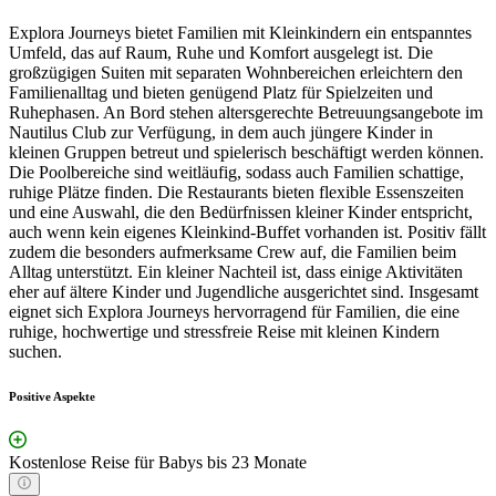
Explora Journeys bietet Familien mit Kleinkindern ein entspanntes
Umfeld, das auf Raum, Ruhe und Komfort ausgelegt ist. Die
großzügigen Suiten mit separaten Wohnbereichen erleichtern den
Familienalltag und bieten genügend Platz für Spielzeiten und
Ruhephasen. An Bord stehen altersgerechte Betreuungsangebote im
Nautilus Club zur Verfügung, in dem auch jüngere Kinder in
kleinen Gruppen betreut und spielerisch beschäftigt werden können.
Die Poolbereiche sind weitläufig, sodass auch Familien schattige,
ruhige Plätze finden. Die Restaurants bieten flexible Essenszeiten
und eine Auswahl, die den Bedürfnissen kleiner Kinder entspricht,
auch wenn kein eigenes Kleinkind-Buffet vorhanden ist. Positiv fällt
zudem die besonders aufmerksame Crew auf, die Familien beim
Alltag unterstützt. Ein kleiner Nachteil ist, dass einige Aktivitäten
eher auf ältere Kinder und Jugendliche ausgerichtet sind. Insgesamt
eignet sich Explora Journeys hervorragend für Familien, die eine
ruhige, hochwertige und stressfreie Reise mit kleinen Kindern
suchen.
Positive Aspekte
Kostenlose Reise für Babys bis 23 Monate