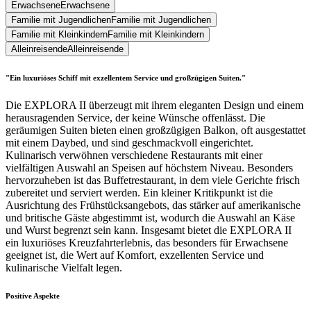
Erwachsene
Erwachsene
Familie mit Jugendlichen
Familie mit Jugendlichen
Familie mit Kleinkindern
Familie mit Kleinkindern
Alleinreisende
Alleinreisende
"Ein luxuriöses Schiff mit exzellentem Service und großzügigen Suiten."
Die EXPLORA II überzeugt mit ihrem eleganten Design und einem
herausragenden Service, der keine Wünsche offenlässt. Die
geräumigen Suiten bieten einen großzügigen Balkon, oft ausgestattet
mit einem Daybed, und sind geschmackvoll eingerichtet.
Kulinarisch verwöhnen verschiedene Restaurants mit einer
vielfältigen Auswahl an Speisen auf höchstem Niveau. Besonders
hervorzuheben ist das Buffetrestaurant, in dem viele Gerichte frisch
zubereitet und serviert werden. Ein kleiner Kritikpunkt ist die
Ausrichtung des Frühstücksangebots, das stärker auf amerikanische
und britische Gäste abgestimmt ist, wodurch die Auswahl an Käse
und Wurst begrenzt sein kann. Insgesamt bietet die EXPLORA II
ein luxuriöses Kreuzfahrterlebnis, das besonders für Erwachsene
geeignet ist, die Wert auf Komfort, exzellenten Service und
kulinarische Vielfalt legen.
Positive Aspekte