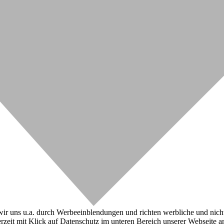
r uns u.a. durch Werbeeinblendungen und richten werbliche und nicht-w
zeit mit Klick auf Datenschutz im unteren Bereich unserer Webseite a