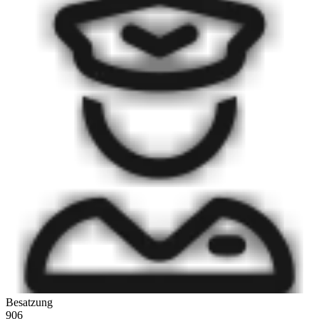
Besatzung
906