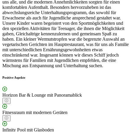
uns alle, und die modernen Annehmlichkeiten sorgten für einen
komfortablen Aufenthalt. Besonders hervorzuheben ist das
abwechslungsreiche Unterhaltungsprogramm, das sowohl für
Erwachsene als auch für Jugendliche ansprechend gestaltet war.
Unsere Kinder waren begeistert von den Sportmöglichkeiten und
den speziellen Aktivitäten für Teenager, die ihnen die Möglichkeit
gaben, Gleichaltrige kennenzulernen und gemeinsam Spaß zu
haben. Ein kleiner Wermutstropfen war die begrenzte Auswahl an
vegetarischen Gerichten im Hauptrestaurant, was für uns als Familie
mit unterschiedlichen Ernährungsgewohnheiten etwas
einschränkend war. Insgesamt können wir dieses Schiff jedoch
wärmstens für Familien mit Jugendlichen empfehlen, die eine
Mischung aus Entspannung und Unterhaltung suchen.
Positive Aspekte
Horizon Bar & Lounge mit Panoramablick
Fitnessraum mit modernen Geräten
Infinity Pool mit Glasboden