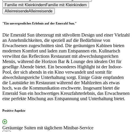
Familie mit Kleinkindern
Familie mit Kleinkindern
Alleinreisende
Alleinreisende
"Ein unvergessliches Erlebnis auf der Emerald Sun."
Die Emerald Sun überzeugt mit stilvollem Design und einer Vielzahl
an Annehmlichkeiten, die speziell auf die Bedürfnisse von
Erwachsenen zugeschnitten sind. Die geräumigen Kabinen bieten
modernen Komfort und laden zum Entspannen ein. Kulinarisch
verwöhnt das Reflections Restaurant mit abwechslungsreichen
Menüs, während die Horizon Bar & Lounge den idealen Ort für
gesellige Abende bietet. Ein besonderes Highlight ist der Indoor-
Pool, der sich abends in ein Kino verwandelt und somit für
abwechslungsreiche Unterhaltung sorgt. Einige Gäste empfanden
die Lautstärke im Restaurant während der Mahlzeiten als etwas
hoch, was die Kommunikation erschwerte. Insgesamt bietet die
Emerald Sun ein hochwertiges Kreuzfahrterlebnis, das Erwachsenen
eine perfekte Mischung aus Entspannung und Unterhaltung bietet.
Positive Aspekte
Geräumige Suiten mit täglichem Minibar-Service