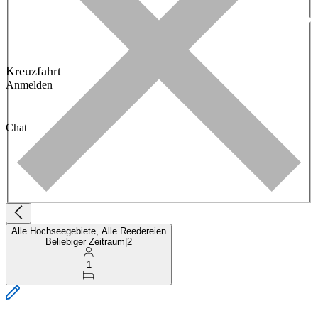
Kreuzfahrt
Anmelden
Chat
Alle Hochseegebiete, Alle Reedereien
Beliebiger Zeitraum
|
2
1