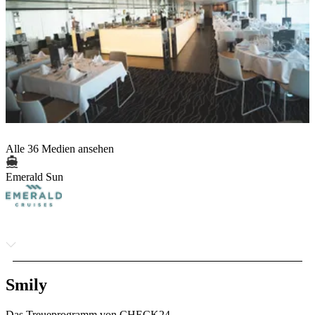
Alle 36 Medien ansehen
Emerald Sun
Smily
Das Treueprogramm von CHECK24