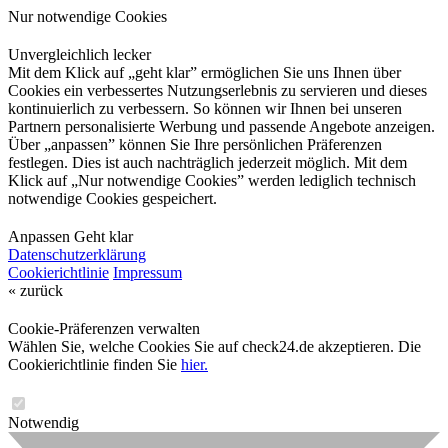
Nur notwendige Cookies
Unvergleichlich lecker
Mit dem Klick auf „geht klar” ermöglichen Sie uns Ihnen über
Cookies ein verbessertes Nutzungserlebnis zu servieren und dieses
kontinuierlich zu verbessern. So können wir Ihnen bei unseren
Partnern personalisierte Werbung und passende Angebote anzeigen.
Über „anpassen” können Sie Ihre persönlichen Präferenzen
festlegen. Dies ist auch nachträglich jederzeit möglich. Mit dem
Klick auf „Nur notwendige Cookies” werden lediglich technisch
notwendige Cookies gespeichert.
Anpassen
Geht klar
Datenschutzerklärung
Cookierichtlinie
Impressum
« zurück
Cookie-Präferenzen verwalten
Wählen Sie, welche Cookies Sie auf check24.de akzeptieren. Die
Cookierichtlinie finden Sie
hier.
Notwendig