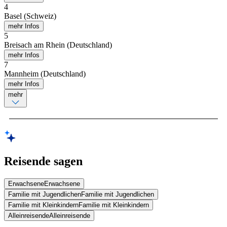
4
Basel (Schweiz)
mehr Infos
5
Breisach am Rhein (Deutschland)
mehr Infos
7
Mannheim (Deutschland)
mehr Infos
mehr
Reisende sagen
Erwachsene
Erwachsene
Familie mit Jugendlichen
Familie mit Jugendlichen
Familie mit Kleinkindern
Familie mit Kleinkindern
Alleinreisende
Alleinreisende