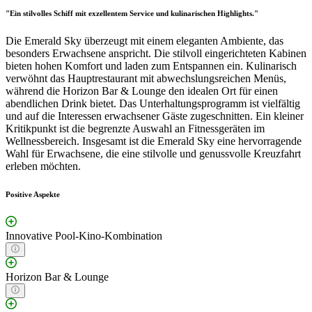
"Ein stilvolles Schiff mit exzellentem Service und kulinarischen Highlights."
Die Emerald Sky überzeugt mit einem eleganten Ambiente, das
besonders Erwachsene anspricht. Die stilvoll eingerichteten Kabinen
bieten hohen Komfort und laden zum Entspannen ein. Kulinarisch
verwöhnt das Hauptrestaurant mit abwechslungsreichen Menüs,
während die Horizon Bar & Lounge den idealen Ort für einen
abendlichen Drink bietet. Das Unterhaltungsprogramm ist vielfältig
und auf die Interessen erwachsener Gäste zugeschnitten. Ein kleiner
Kritikpunkt ist die begrenzte Auswahl an Fitnessgeräten im
Wellnessbereich. Insgesamt ist die Emerald Sky eine hervorragende
Wahl für Erwachsene, die eine stilvolle und genussvolle Kreuzfahrt
erleben möchten.
Positive Aspekte
Innovative Pool-Kino-Kombination
Horizon Bar & Lounge