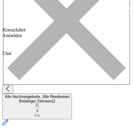
Kreuzfahrt
Anmelden
Chat
Alle Hochseegebiete, Alle Reedereien
Beliebiger Zeitraum
|
2
1