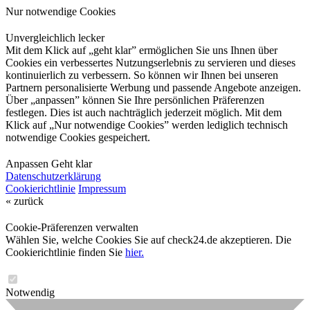
Nur notwendige Cookies
Unvergleichlich lecker
Mit dem Klick auf „geht klar” ermöglichen Sie uns Ihnen über
Cookies ein verbessertes Nutzungserlebnis zu servieren und dieses
kontinuierlich zu verbessern. So können wir Ihnen bei unseren
Partnern personalisierte Werbung und passende Angebote anzeigen.
Über „anpassen” können Sie Ihre persönlichen Präferenzen
festlegen. Dies ist auch nachträglich jederzeit möglich. Mit dem
Klick auf „Nur notwendige Cookies” werden lediglich technisch
notwendige Cookies gespeichert.
Anpassen
Geht klar
Datenschutzerklärung
Cookierichtlinie
Impressum
« zurück
Cookie-Präferenzen verwalten
Wählen Sie, welche Cookies Sie auf check24.de akzeptieren. Die
Cookierichtlinie finden Sie
hier.
Notwendig