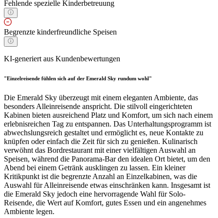
Fehlende spezielle Kinderbetreuung
Begrenzte kinderfreundliche Speisen
KI-generiert aus Kundenbewertungen
"Einzelreisende fühlen sich auf der Emerald Sky rundum wohl"
Die Emerald Sky überzeugt mit einem eleganten Ambiente, das
besonders Alleinreisende anspricht. Die stilvoll eingerichteten
Kabinen bieten ausreichend Platz und Komfort, um sich nach einem
erlebnisreichen Tag zu entspannen. Das Unterhaltungsprogramm ist
abwechslungsreich gestaltet und ermöglicht es, neue Kontakte zu
knüpfen oder einfach die Zeit für sich zu genießen. Kulinarisch
verwöhnt das Bordrestaurant mit einer vielfältigen Auswahl an
Speisen, während die Panorama-Bar den idealen Ort bietet, um den
Abend bei einem Getränk ausklingen zu lassen. Ein kleiner
Kritikpunkt ist die begrenzte Anzahl an Einzelkabinen, was die
Auswahl für Alleinreisende etwas einschränken kann. Insgesamt ist
die Emerald Sky jedoch eine hervorragende Wahl für Solo-
Reisende, die Wert auf Komfort, gutes Essen und ein angenehmes
Ambiente legen.