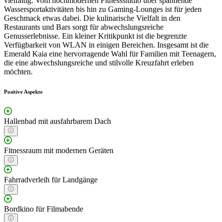
vielfältig: Vom hochmodernen Fitnessstudio über spannende
Wassersportaktivitäten bis hin zu Gaming-Lounges ist für jeden
Geschmack etwas dabei. Die kulinarische Vielfalt in den
Restaurants und Bars sorgt für abwechslungsreiche
Genusserlebnisse. Ein kleiner Kritikpunkt ist die begrenzte
Verfügbarkeit von WLAN in einigen Bereichen. Insgesamt ist die
Emerald Kaia eine hervorragende Wahl für Familien mit Teenagern,
die eine abwechslungsreiche und stilvolle Kreuzfahrt erleben
möchten.
Positive Aspekte
Hallenbad mit ausfahrbarem Dach
Fitnessraum mit modernen Geräten
Fahrradverleih für Landgänge
Bordkino für Filmabende