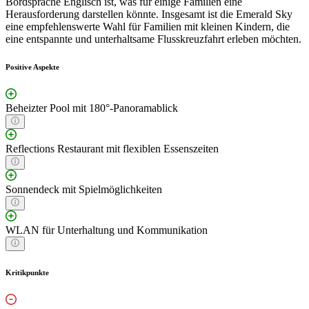
Bordsprache Englisch ist, was für einige Familien eine
Herausforderung darstellen könnte. Insgesamt ist die Emerald Sky
eine empfehlenswerte Wahl für Familien mit kleinen Kindern, die
eine entspannte und unterhaltsame Flusskreuzfahrt erleben möchten.
Positive Aspekte
Beheizter Pool mit 180°-Panoramablick
Reflections Restaurant mit flexiblen Essenszeiten
Sonnendeck mit Spielmöglichkeiten
WLAN für Unterhaltung und Kommunikation
Kritikpunkte