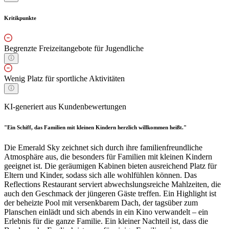
Kritikpunkte
Begrenzte Freizeitangebote für Jugendliche
Wenig Platz für sportliche Aktivitäten
KI-generiert aus Kundenbewertungen
"Ein Schiff, das Familien mit kleinen Kindern herzlich willkommen heißt."
Die Emerald Sky zeichnet sich durch ihre familienfreundliche
Atmosphäre aus, die besonders für Familien mit kleinen Kindern
geeignet ist. Die geräumigen Kabinen bieten ausreichend Platz für
Eltern und Kinder, sodass sich alle wohlfühlen können. Das
Reflections Restaurant serviert abwechslungsreiche Mahlzeiten, die
auch den Geschmack der jüngeren Gäste treffen. Ein Highlight ist
der beheizte Pool mit versenkbarem Dach, der tagsüber zum
Planschen einlädt und sich abends in ein Kino verwandelt – ein
Erlebnis für die ganze Familie. Ein kleiner Nachteil ist, dass die