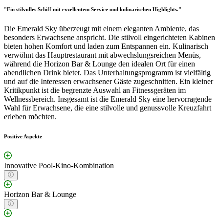
"Ein stilvolles Schiff mit exzellentem Service und kulinarischen Highlights."
Die Emerald Sky überzeugt mit einem eleganten Ambiente, das
besonders Erwachsene anspricht. Die stilvoll eingerichteten Kabinen
bieten hohen Komfort und laden zum Entspannen ein. Kulinarisch
verwöhnt das Hauptrestaurant mit abwechslungsreichen Menüs,
während die Horizon Bar & Lounge den idealen Ort für einen
abendlichen Drink bietet. Das Unterhaltungsprogramm ist vielfältig
und auf die Interessen erwachsener Gäste zugeschnitten. Ein kleiner
Kritikpunkt ist die begrenzte Auswahl an Fitnessgeräten im
Wellnessbereich. Insgesamt ist die Emerald Sky eine hervorragende
Wahl für Erwachsene, die eine stilvolle und genussvolle Kreuzfahrt
erleben möchten.
Positive Aspekte
Innovative Pool-Kino-Kombination
Horizon Bar & Lounge