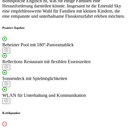
Bordsprache Englisch ist, was für einige Familien eine
Herausforderung darstellen könnte. Insgesamt ist die Emerald Sky
eine empfehlenswerte Wahl für Familien mit kleinen Kindern, die
eine entspannte und unterhaltsame Flusskreuzfahrt erleben möchten.
Positive Aspekte
Beheizter Pool mit 180°-Panoramablick
Reflections Restaurant mit flexiblen Essenszeiten
Sonnendeck mit Spielmöglichkeiten
WLAN für Unterhaltung und Kommunikation
Kritikpunkte