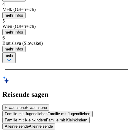
4
Melk (Österreich)
mehr Infos
5
Wien (Österreich)
mehr Infos
6
Bratislava (Slowakei)
mehr Infos
mehr
Reisende sagen
Erwachsene
Erwachsene
Familie mit Jugendlichen
Familie mit Jugendlichen
Familie mit Kleinkindern
Familie mit Kleinkindern
Alleinreisende
Alleinreisende