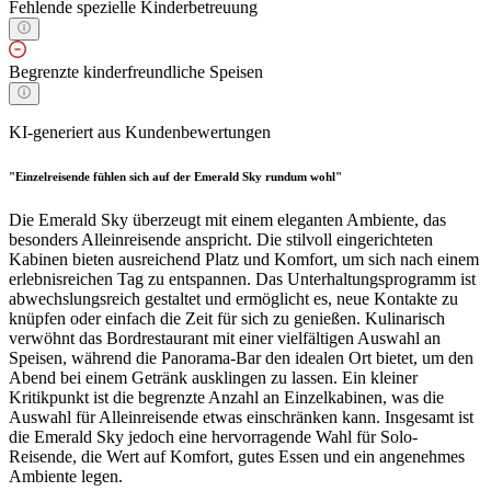
Fehlende spezielle Kinderbetreuung
Begrenzte kinderfreundliche Speisen
KI-generiert aus Kundenbewertungen
"Einzelreisende fühlen sich auf der Emerald Sky rundum wohl"
Die Emerald Sky überzeugt mit einem eleganten Ambiente, das
besonders Alleinreisende anspricht. Die stilvoll eingerichteten
Kabinen bieten ausreichend Platz und Komfort, um sich nach einem
erlebnisreichen Tag zu entspannen. Das Unterhaltungsprogramm ist
abwechslungsreich gestaltet und ermöglicht es, neue Kontakte zu
knüpfen oder einfach die Zeit für sich zu genießen. Kulinarisch
verwöhnt das Bordrestaurant mit einer vielfältigen Auswahl an
Speisen, während die Panorama-Bar den idealen Ort bietet, um den
Abend bei einem Getränk ausklingen zu lassen. Ein kleiner
Kritikpunkt ist die begrenzte Anzahl an Einzelkabinen, was die
Auswahl für Alleinreisende etwas einschränken kann. Insgesamt ist
die Emerald Sky jedoch eine hervorragende Wahl für Solo-
Reisende, die Wert auf Komfort, gutes Essen und ein angenehmes
Ambiente legen.