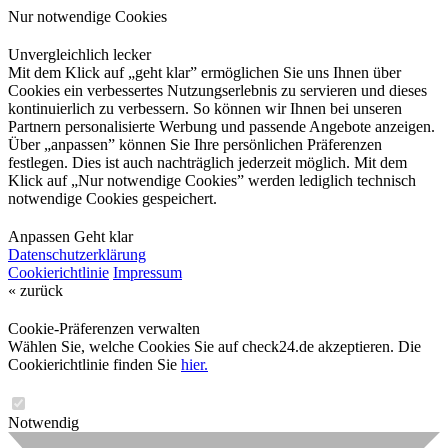
Nur notwendige Cookies
Unvergleichlich lecker
Mit dem Klick auf „geht klar” ermöglichen Sie uns Ihnen über
Cookies ein verbessertes Nutzungserlebnis zu servieren und dieses
kontinuierlich zu verbessern. So können wir Ihnen bei unseren
Partnern personalisierte Werbung und passende Angebote anzeigen.
Über „anpassen” können Sie Ihre persönlichen Präferenzen
festlegen. Dies ist auch nachträglich jederzeit möglich. Mit dem
Klick auf „Nur notwendige Cookies” werden lediglich technisch
notwendige Cookies gespeichert.
Anpassen
Geht klar
Datenschutzerklärung
Cookierichtlinie
Impressum
« zurück
Cookie-Präferenzen verwalten
Wählen Sie, welche Cookies Sie auf check24.de akzeptieren. Die
Cookierichtlinie finden Sie
hier.
Notwendig