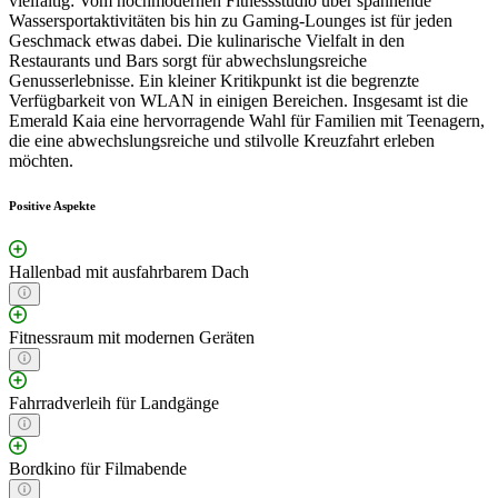
vielfältig: Vom hochmodernen Fitnessstudio über spannende
Wassersportaktivitäten bis hin zu Gaming-Lounges ist für jeden
Geschmack etwas dabei. Die kulinarische Vielfalt in den
Restaurants und Bars sorgt für abwechslungsreiche
Genusserlebnisse. Ein kleiner Kritikpunkt ist die begrenzte
Verfügbarkeit von WLAN in einigen Bereichen. Insgesamt ist die
Emerald Kaia eine hervorragende Wahl für Familien mit Teenagern,
die eine abwechslungsreiche und stilvolle Kreuzfahrt erleben
möchten.
Positive Aspekte
Hallenbad mit ausfahrbarem Dach
Fitnessraum mit modernen Geräten
Fahrradverleih für Landgänge
Bordkino für Filmabende