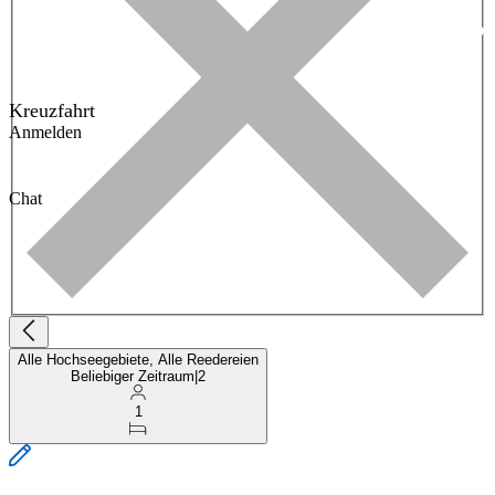
Kreuzfahrt
Anmelden
Chat
Alle Hochseegebiete, Alle Reedereien
Beliebiger Zeitraum
|
2
1