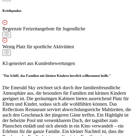
Kritikpunkte
Begrenzte Freizeitangebote für Jugendliche
Wenig Platz für sportliche Aktivitäten
KI-generiert aus Kundenbewertungen
"Ein Schiff, das Familien mit kleinen Kindern herzlich willkommen heißt."
Die Emerald Sky zeichnet sich durch ihre familienfreundliche
Atmosphäre aus, die besonders für Familien mit kleinen Kindern
geeignet ist. Die geräumigen Kabinen bieten ausreichend Platz für
Eltern und Kinder, sodass sich alle wohlfühlen können. Das
Reflections Restaurant serviert abwechslungsreiche Mahlzeiten, die
auch den Geschmack der jüngeren Gäste treffen. Ein Highlight ist
der beheizte Pool mit versenkbarem Dach, der tagsüber zum
Planschen einlädt und sich abends in ein Kino verwandelt – ein
Erlebnis für die ganze Familie. Ein kleiner Nachteil ist, dass die