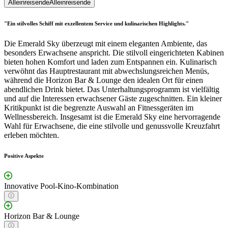
Alleinreisende
Alleinreisende
"Ein stilvolles Schiff mit exzellentem Service und kulinarischen Highlights."
Die Emerald Sky überzeugt mit einem eleganten Ambiente, das
besonders Erwachsene anspricht. Die stilvoll eingerichteten Kabinen
bieten hohen Komfort und laden zum Entspannen ein. Kulinarisch
verwöhnt das Hauptrestaurant mit abwechslungsreichen Menüs,
während die Horizon Bar & Lounge den idealen Ort für einen
abendlichen Drink bietet. Das Unterhaltungsprogramm ist vielfältig
und auf die Interessen erwachsener Gäste zugeschnitten. Ein kleiner
Kritikpunkt ist die begrenzte Auswahl an Fitnessgeräten im
Wellnessbereich. Insgesamt ist die Emerald Sky eine hervorragende
Wahl für Erwachsene, die eine stilvolle und genussvolle Kreuzfahrt
erleben möchten.
Positive Aspekte
Innovative Pool-Kino-Kombination
Horizon Bar & Lounge