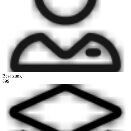
Besatzung
899