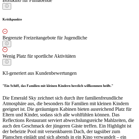
Bordkino für Filmabende
Kritikpunkte
Begrenzte Freizeitangebote für Jugendliche
Wenig Platz für sportliche Aktivitäten
KI-generiert aus Kundenbewertungen
"Ein Schiff, das Familien mit kleinen Kindern herzlich willkommen heißt."
Die Emerald Sky zeichnet sich durch ihre familienfreundliche
Atmosphäre aus, die besonders für Familien mit kleinen Kindern
geeignet ist. Die geräumigen Kabinen bieten ausreichend Platz für
Eltern und Kinder, sodass sich alle wohlfühlen können. Das
Reflections Restaurant serviert abwechslungsreiche Mahlzeiten, die
auch den Geschmack der jüngeren Gäste treffen. Ein Highlight ist
der beheizte Pool mit versenkbarem Dach, der tagsüber zum
Planschen einlädt und sich abends in ein Kino verwandelt – ein