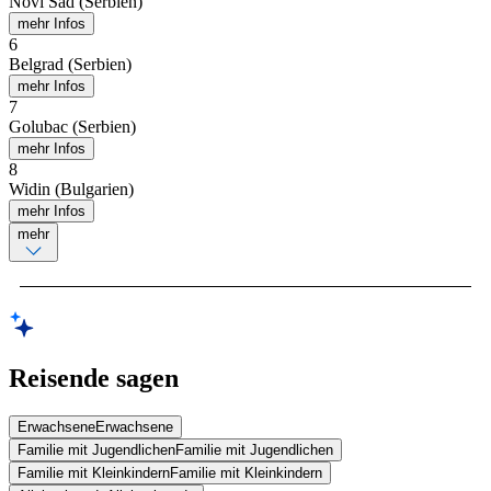
Novi Sad (Serbien)
mehr Infos
6
Belgrad (Serbien)
mehr Infos
7
Golubac (Serbien)
mehr Infos
8
Widin (Bulgarien)
mehr Infos
mehr
Reisende sagen
Erwachsene
Erwachsene
Familie mit Jugendlichen
Familie mit Jugendlichen
Familie mit Kleinkindern
Familie mit Kleinkindern