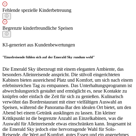
Fehlende spezielle Kinderbetreuung
Begrenzte kinderfreundliche Speisen
KI-generiert aus Kundenbewertungen
"Einzelreisende fühlen sich auf der Emerald Sky rundum wohl"
Die Emerald Sky überzeugt mit einem eleganten Ambiente, das
besonders Alleinreisende anspricht. Die stilvoll eingerichteten
Kabinen bieten ausreichend Platz und Komfort, um sich nach einem
erlebnisreichen Tag zu entspannen. Das Unterhaltungsprogramm ist
abwechslungsreich gestaltet und ermöglicht es, neue Kontakte zu
knüpfen oder einfach die Zeit für sich zu genießen. Kulinarisch
verwöhnt das Bordrestaurant mit einer vielfältigen Auswahl an
Speisen, während die Panorama-Bar den idealen Ort bietet, um den
Abend bei einem Getränk ausklingen zu lassen. Ein kleiner
Kritikpunkt ist die begrenzte Anzahl an Einzelkabinen, was die
Auswahl für Alleinreisende etwas einschränken kann. Insgesamt ist
die Emerald Sky jedoch eine hervorragende Wahl für Solo-
Reisende, die Wert auf Komfort, gutes Essen und ein angenehmes