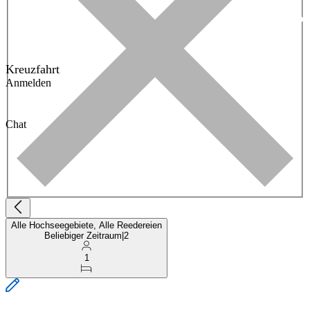
Kreuzfahrt
Anmelden
Chat
Alle Hochseegebiete, Alle Reedereien
Beliebiger Zeitraum
|
2
1