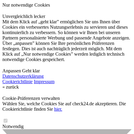
Nur notwendige Cookies
Unvergleichlich lecker
Mit dem Klick auf „geht klar” ermöglichen Sie uns Ihnen über
Cookies ein verbessertes Nutzungserlebnis zu servieren und dieses
kontinuierlich zu verbessern. So können wir Ihnen bei unseren
Partnern personalisierte Werbung und passende Angebote anzeigen.
Über „anpassen” können Sie Ihre persönlichen Präferenzen
festlegen. Dies ist auch nachträglich jederzeit möglich. Mit dem
Klick auf „Nur notwendige Cookies” werden lediglich technisch
notwendige Cookies gespeichert.
Anpassen
Geht klar
Datenschutzerklärung
Cookierichtlinie
Impressum
« zurück
Cookie-Präferenzen verwalten
Wählen Sie, welche Cookies Sie auf check24.de akzeptieren. Die
Cookierichtlinie finden Sie
hier.
Notwendig