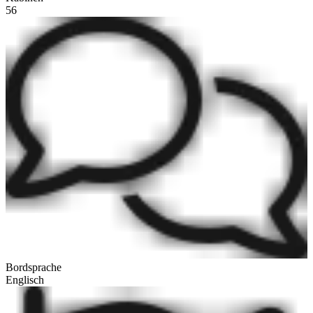
56
Bordsprache
Englisch