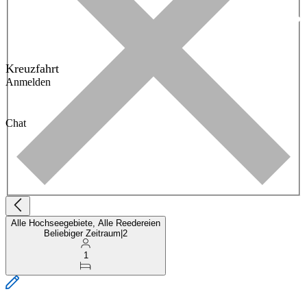
Kreuzfahrt
Anmelden
Chat
Alle Hochseegebiete, Alle Reedereien
Beliebiger Zeitraum
|
2
1