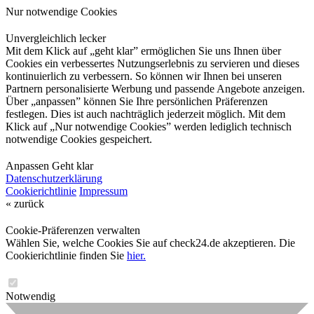
Nur notwendige Cookies
Unvergleichlich lecker
Mit dem Klick auf „geht klar” ermöglichen Sie uns Ihnen über
Cookies ein verbessertes Nutzungserlebnis zu servieren und dieses
kontinuierlich zu verbessern. So können wir Ihnen bei unseren
Partnern personalisierte Werbung und passende Angebote anzeigen.
Über „anpassen” können Sie Ihre persönlichen Präferenzen
festlegen. Dies ist auch nachträglich jederzeit möglich. Mit dem
Klick auf „Nur notwendige Cookies” werden lediglich technisch
notwendige Cookies gespeichert.
Anpassen
Geht klar
Datenschutzerklärung
Cookierichtlinie
Impressum
« zurück
Cookie-Präferenzen verwalten
Wählen Sie, welche Cookies Sie auf check24.de akzeptieren. Die
Cookierichtlinie finden Sie
hier.
Notwendig