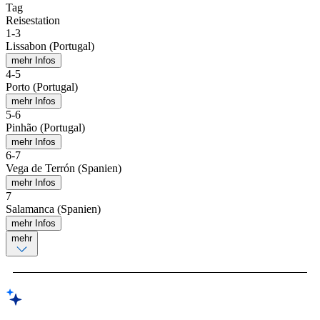
Tag
Reisestation
1
-
3
Lissabon (Portugal)
mehr Infos
4
-
5
Porto (Portugal)
mehr Infos
5
-
6
Pinhão (Portugal)
mehr Infos
6
-
7
Vega de Terrón (Spanien)
mehr Infos
7
Salamanca (Spanien)
mehr Infos
mehr