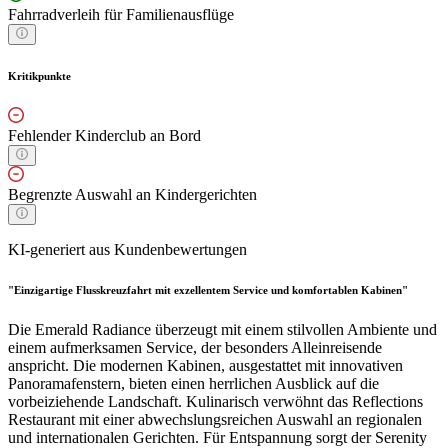
Fahrradverleih für Familienausflüge
Kritikpunkte
Fehlender Kinderclub an Bord
Begrenzte Auswahl an Kindergerichten
KI-generiert aus Kundenbewertungen
"Einzigartige Flusskreuzfahrt mit exzellentem Service und komfortablen Kabinen"
Die Emerald Radiance überzeugt mit einem stilvollen Ambiente und
einem aufmerksamen Service, der besonders Alleinreisende
anspricht. Die modernen Kabinen, ausgestattet mit innovativen
Panoramafenstern, bieten einen herrlichen Ausblick auf die
vorbeiziehende Landschaft. Kulinarisch verwöhnt das Reflections
Restaurant mit einer abwechslungsreichen Auswahl an regionalen
und internationalen Gerichten. Für Entspannung sorgt der Serenity