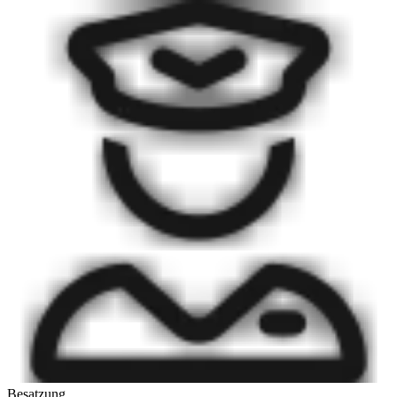
Besatzung