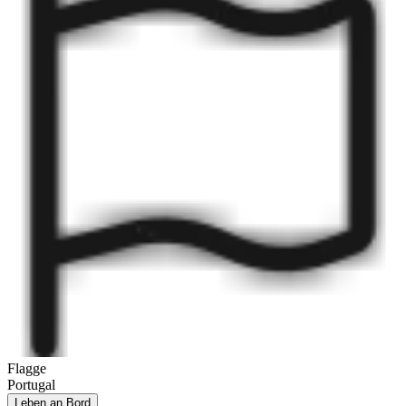
Flagge
Portugal
Leben an Bord