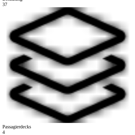
37
Passagierdecks
4