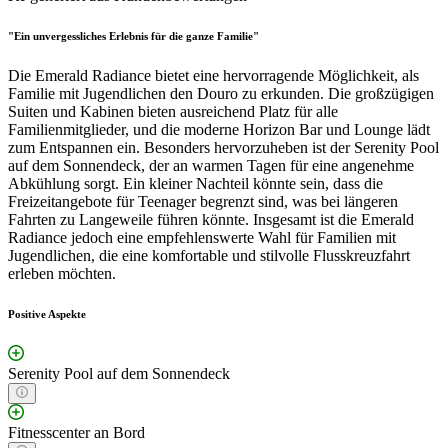
"Ein unvergessliches Erlebnis für die ganze Familie"
Die Emerald Radiance bietet eine hervorragende Möglichkeit, als
Familie mit Jugendlichen den Douro zu erkunden. Die großzügigen
Suiten und Kabinen bieten ausreichend Platz für alle
Familienmitglieder, und die moderne Horizon Bar und Lounge lädt
zum Entspannen ein. Besonders hervorzuheben ist der Serenity Pool
auf dem Sonnendeck, der an warmen Tagen für eine angenehme
Abkühlung sorgt. Ein kleiner Nachteil könnte sein, dass die
Freizeitangebote für Teenager begrenzt sind, was bei längeren
Fahrten zu Langeweile führen könnte. Insgesamt ist die Emerald
Radiance jedoch eine empfehlenswerte Wahl für Familien mit
Jugendlichen, die eine komfortable und stilvolle Flusskreuzfahrt
erleben möchten.
Positive Aspekte
Serenity Pool auf dem Sonnendeck
Fitnesscenter an Bord