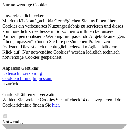
Nur notwendige Cookies
Unvergleichlich lecker
Mit dem Klick auf „geht klar” ermöglichen Sie uns Ihnen über
Cookies ein verbessertes Nutzungserlebnis zu servieren und dieses
kontinuierlich zu verbessern. So können wir Ihnen bei unseren
Partnern personalisierte Werbung und passende Angebote anzeigen.
Über „anpassen” können Sie Ihre persönlichen Präferenzen
festlegen. Dies ist auch nachträglich jederzeit möglich. Mit dem
Klick auf „Nur notwendige Cookies” werden lediglich technisch
notwendige Cookies gespeichert.
Anpassen
Geht klar
Datenschutzerklärung
Cookierichtlinie
Impressum
« zurück
Cookie-Präferenzen verwalten
Wählen Sie, welche Cookies Sie auf check24.de akzeptieren. Die
Cookierichtlinie finden Sie
hier.
Notwendig