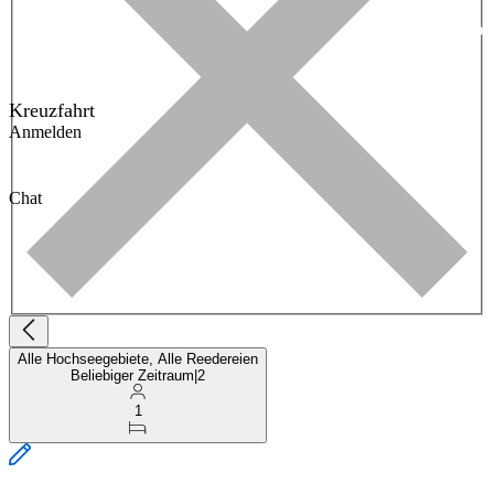
Kreuzfahrt
Anmelden
Chat
Alle Hochseegebiete, Alle Reedereien
Beliebiger Zeitraum
|
2
1