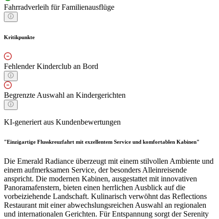
Fahrradverleih für Familienausflüge
Kritikpunkte
Fehlender Kinderclub an Bord
Begrenzte Auswahl an Kindergerichten
KI-generiert aus Kundenbewertungen
"Einzigartige Flusskreuzfahrt mit exzellentem Service und komfortablen Kabinen"
Die Emerald Radiance überzeugt mit einem stilvollen Ambiente und
einem aufmerksamen Service, der besonders Alleinreisende
anspricht. Die modernen Kabinen, ausgestattet mit innovativen
Panoramafenstern, bieten einen herrlichen Ausblick auf die
vorbeiziehende Landschaft. Kulinarisch verwöhnt das Reflections
Restaurant mit einer abwechslungsreichen Auswahl an regionalen
und internationalen Gerichten. Für Entspannung sorgt der Serenity