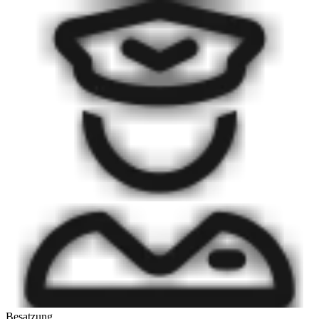
Besatzung