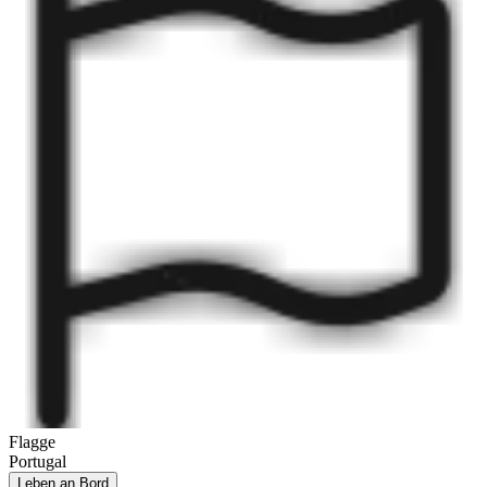
Flagge
Portugal
Leben an Bord