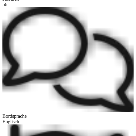
56
Bordsprache
Englisch