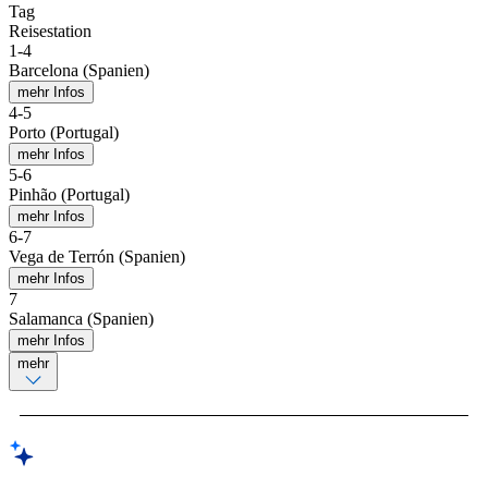
Tag
Reisestation
1
-
4
Barcelona (Spanien)
mehr Infos
4
-
5
Porto (Portugal)
mehr Infos
5
-
6
Pinhão (Portugal)
mehr Infos
6
-
7
Vega de Terrón (Spanien)
mehr Infos
7
Salamanca (Spanien)
mehr Infos
mehr