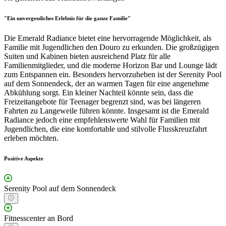
"Ein unvergessliches Erlebnis für die ganze Familie"
Die Emerald Radiance bietet eine hervorragende Möglichkeit, als
Familie mit Jugendlichen den Douro zu erkunden. Die großzügigen
Suiten und Kabinen bieten ausreichend Platz für alle
Familienmitglieder, und die moderne Horizon Bar und Lounge lädt
zum Entspannen ein. Besonders hervorzuheben ist der Serenity Pool
auf dem Sonnendeck, der an warmen Tagen für eine angenehme
Abkühlung sorgt. Ein kleiner Nachteil könnte sein, dass die
Freizeitangebote für Teenager begrenzt sind, was bei längeren
Fahrten zu Langeweile führen könnte. Insgesamt ist die Emerald
Radiance jedoch eine empfehlenswerte Wahl für Familien mit
Jugendlichen, die eine komfortable und stilvolle Flusskreuzfahrt
erleben möchten.
Positive Aspekte
Serenity Pool auf dem Sonnendeck
Fitnesscenter an Bord