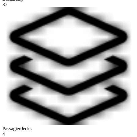
37
Passagierdecks
4