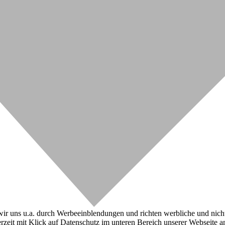
r uns u.a. durch Werbeeinblendungen und richten werbliche und nicht-w
zeit mit Klick auf Datenschutz im unteren Bereich unserer Webseite a