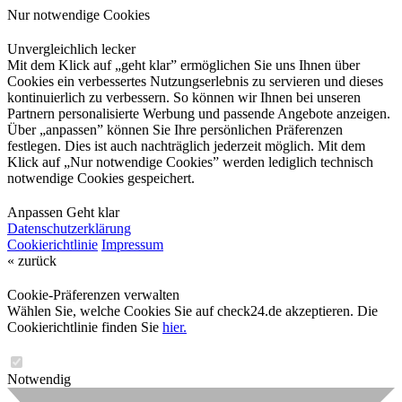
Nur notwendige Cookies
Unvergleichlich lecker
Mit dem Klick auf „geht klar” ermöglichen Sie uns Ihnen über
Cookies ein verbessertes Nutzungserlebnis zu servieren und dieses
kontinuierlich zu verbessern. So können wir Ihnen bei unseren
Partnern personalisierte Werbung und passende Angebote anzeigen.
Über „anpassen” können Sie Ihre persönlichen Präferenzen
festlegen. Dies ist auch nachträglich jederzeit möglich. Mit dem
Klick auf „Nur notwendige Cookies” werden lediglich technisch
notwendige Cookies gespeichert.
Anpassen
Geht klar
Datenschutzerklärung
Cookierichtlinie
Impressum
« zurück
Cookie-Präferenzen verwalten
Wählen Sie, welche Cookies Sie auf check24.de akzeptieren. Die
Cookierichtlinie finden Sie
hier.
Notwendig