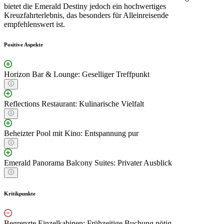
bietet die Emerald Destiny jedoch ein hochwertiges
Kreuzfahrterlebnis, das besonders für Alleinreisende
empfehlenswert ist.
Positive Aspekte
Horizon Bar & Lounge: Geselliger Treffpunkt
Reflections Restaurant: Kulinarische Vielfalt
Beheizter Pool mit Kino: Entspannung pur
Emerald Panorama Balcony Suites: Privater Ausblick
Kritikpunkte
Begrenzte Einzelkabinen: Frühzeitige Buchung nötig