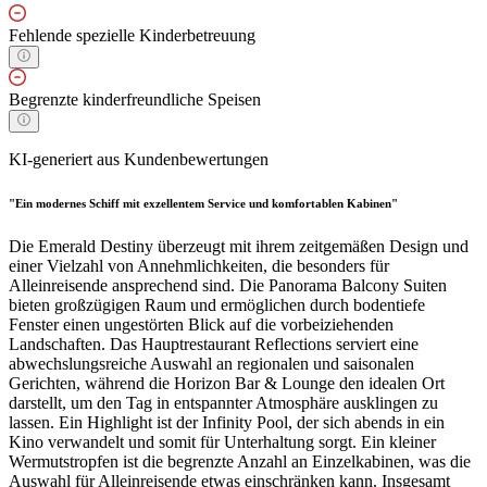
Fehlende spezielle Kinderbetreuung
Begrenzte kinderfreundliche Speisen
KI-generiert aus Kundenbewertungen
"Ein modernes Schiff mit exzellentem Service und komfortablen Kabinen"
Die Emerald Destiny überzeugt mit ihrem zeitgemäßen Design und
einer Vielzahl von Annehmlichkeiten, die besonders für
Alleinreisende ansprechend sind. Die Panorama Balcony Suiten
bieten großzügigen Raum und ermöglichen durch bodentiefe
Fenster einen ungestörten Blick auf die vorbeiziehenden
Landschaften. Das Hauptrestaurant Reflections serviert eine
abwechslungsreiche Auswahl an regionalen und saisonalen
Gerichten, während die Horizon Bar & Lounge den idealen Ort
darstellt, um den Tag in entspannter Atmosphäre ausklingen zu
lassen. Ein Highlight ist der Infinity Pool, der sich abends in ein
Kino verwandelt und somit für Unterhaltung sorgt. Ein kleiner
Wermutstropfen ist die begrenzte Anzahl an Einzelkabinen, was die
Auswahl für Alleinreisende etwas einschränken kann. Insgesamt