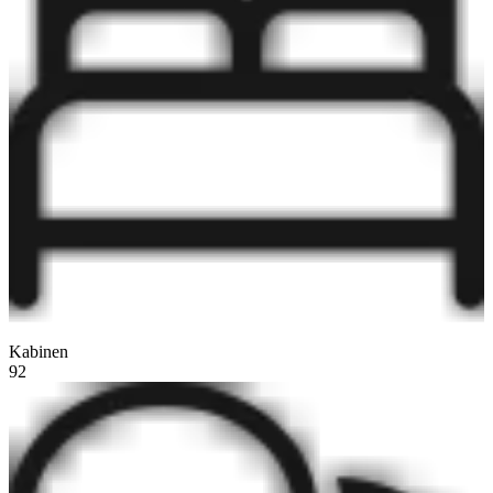
Kabinen
92