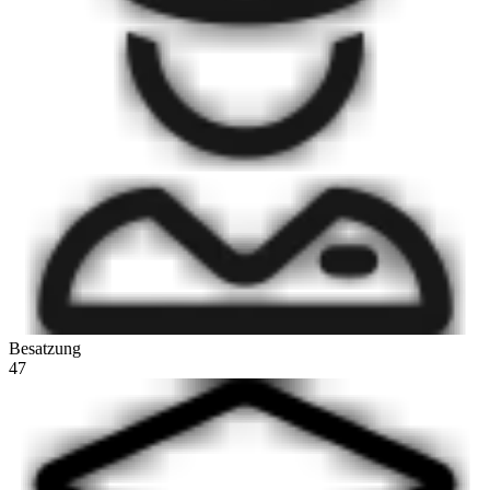
Besatzung
47