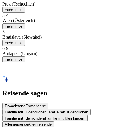
Prag (Tschechien)
mehr Infos
3
-
4
Wien (Österreich)
mehr Infos
5
Bratislava (Slowakei)
mehr Infos
6
-
9
Budapest (Ungarn)
mehr Infos
Reisende sagen
Erwachsene
Erwachsene
Familie mit Jugendlichen
Familie mit Jugendlichen
Familie mit Kleinkindern
Familie mit Kleinkindern
Alleinreisende
Alleinreisende