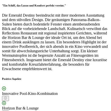
"Ein Schiff, das Luxus und Komfort perfekt vereint."
Die Emerald Destiny beeindruckt mit ihrer modernen Ausstattung
und dem stilvollen Design. Die geräumigen Panorama-Balkon-
Suiten bieten durch bodentiefe Fenster einen atemberaubenden
Blick auf die vorbeiziehende Landschaft. Kulinarisch verwöhnt das
Reflections Restaurant mit regional inspirierten Gerichten, während
die Horizon Bar & Lounge der ideale Ort ist, um den Abend bei
einem Drink ausklingen zu lassen. Ein besonderes Highlight ist der
innovative Poolbereich, der sich abends in ein Kino verwandelt und
somit für abwechslungsreiche Unterhaltung sorgt. Ein kleiner
Wermutstropfen ist die begrenzte Anzahl an Fitnessgeräten im
Fitnessbereich. Insgesamt bietet die Emerald Destiny eine luxuriöse
und komfortable Kreuzfahrterfahrung, die besonders für
Erwachsene empfehlenswert ist.
Positive Aspekte
Innovative Pool-Kino-Kombination
Horizon Bar & Lounge