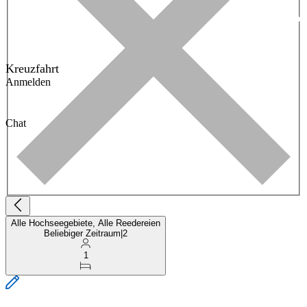
Kreuzfahrt
Anmelden
Chat
Alle Hochseegebiete, Alle Reedereien
Beliebiger Zeitraum
|
2
1