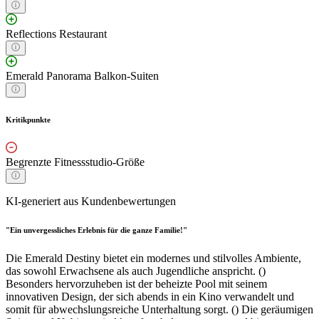
Reflections Restaurant
Emerald Panorama Balkon-Suiten
Kritikpunkte
Begrenzte Fitnessstudio-Größe
KI-generiert aus Kundenbewertungen
"Ein unvergessliches Erlebnis für die ganze Familie!"
Die Emerald Destiny bietet ein modernes und stilvolles Ambiente,
das sowohl Erwachsene als auch Jugendliche anspricht. ()
Besonders hervorzuheben ist der beheizte Pool mit seinem
innovativen Design, der sich abends in ein Kino verwandelt und
somit für abwechslungsreiche Unterhaltung sorgt. () Die geräumigen