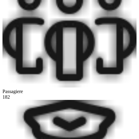
Passagiere
182