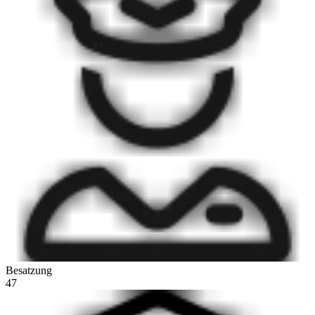
Besatzung
47