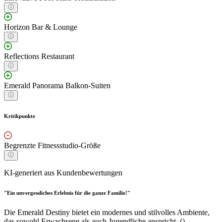
Horizon Bar & Lounge
Reflections Restaurant
Emerald Panorama Balkon-Suiten
Kritikpunkte
Begrenzte Fitnessstudio-Größe
KI-generiert aus Kundenbewertungen
"Ein unvergessliches Erlebnis für die ganze Familie!"
Die Emerald Destiny bietet ein modernes und stilvolles Ambiente,
das sowohl Erwachsene als auch Jugendliche anspricht. ()