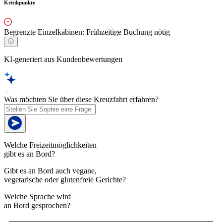
Kritikpunkte
Begrenzte Einzelkabinen: Frühzeitige Buchung nötig
KI-generiert aus Kundenbewertungen
Was möchten Sie über diese Kreuzfahrt erfahren?
Welche Freizeitmöglichkeiten
gibt es an Bord?
Gibt es an Bord auch vegane,
vegetarische oder glutenfreie Gerichte?
Welche Sprache wird
an Bord gesprochen?