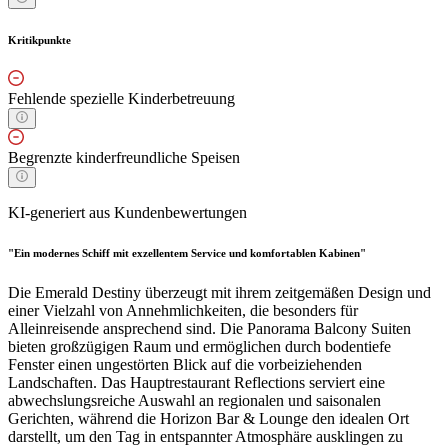
Kritikpunkte
Fehlende spezielle Kinderbetreuung
Begrenzte kinderfreundliche Speisen
KI-generiert aus Kundenbewertungen
"Ein modernes Schiff mit exzellentem Service und komfortablen Kabinen"
Die Emerald Destiny überzeugt mit ihrem zeitgemäßen Design und
einer Vielzahl von Annehmlichkeiten, die besonders für
Alleinreisende ansprechend sind. Die Panorama Balcony Suiten
bieten großzügigen Raum und ermöglichen durch bodentiefe
Fenster einen ungestörten Blick auf die vorbeiziehenden
Landschaften. Das Hauptrestaurant Reflections serviert eine
abwechslungsreiche Auswahl an regionalen und saisonalen
Gerichten, während die Horizon Bar & Lounge den idealen Ort
darstellt, um den Tag in entspannter Atmosphäre ausklingen zu