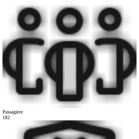
Passagiere
182