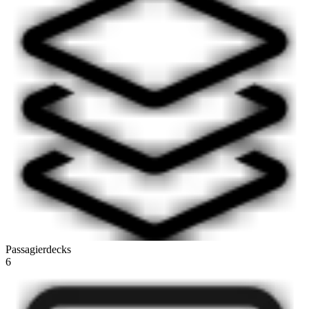
Passagierdecks
6