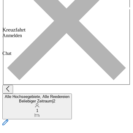
Kreuzfahrt
Anmelden
Chat
Alle Hochseegebiete, Alle Reedereien
Beliebiger Zeitraum
|
2
1