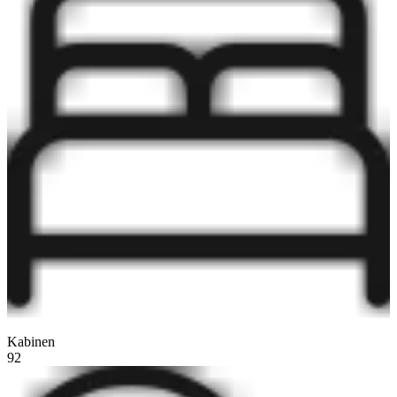
Kabinen
92