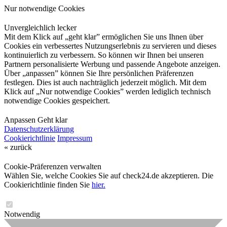
Nur notwendige Cookies
Unvergleichlich lecker
Mit dem Klick auf „geht klar” ermöglichen Sie uns Ihnen über
Cookies ein verbessertes Nutzungserlebnis zu servieren und dieses
kontinuierlich zu verbessern. So können wir Ihnen bei unseren
Partnern personalisierte Werbung und passende Angebote anzeigen.
Über „anpassen” können Sie Ihre persönlichen Präferenzen
festlegen. Dies ist auch nachträglich jederzeit möglich. Mit dem
Klick auf „Nur notwendige Cookies” werden lediglich technisch
notwendige Cookies gespeichert.
Anpassen
Geht klar
Datenschutzerklärung
Cookierichtlinie
Impressum
« zurück
Cookie-Präferenzen verwalten
Wählen Sie, welche Cookies Sie auf check24.de akzeptieren. Die
Cookierichtlinie finden Sie
hier.
Notwendig