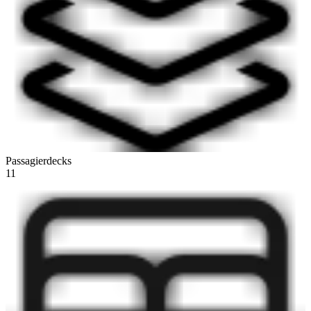
Passagierdecks
11