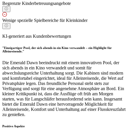
Begrenzte Kinderbetreuungsangebote
Wenige spezielle Spielbereiche für Kleinkinder
KI-generiert aus Kundenbewertungen
"Einzigartiger Pool, der sich abends in ein Kino verwandelt – ein Highlight für
Alleinreisende."
Die Emerald Dawn beeindruckt mit einem innovativen Pool, der
sich abends in ein Kino verwandelt und somit für
abwechslungsreiche Unterhaltung sorgt. Die Kabinen sind modern
und komfortabel eingerichtet, ideal für Alleinreisende, die Wert auf
Privatsphäre legen. Das freundliche Personal steht stets zur
Verfügung und sorgt für eine angenehme Atmosphäre an Bord. Ein
kleiner Kritikpunkt ist, dass die Ausflüge oft früh am Morgen
starten, was für Langschläfer herausfordernd sein kann. Insgesamt
bietet die Emerald Dawn eine hervorragende Möglichkeit für
Alleinreisende, Komfort und Unterhaltung auf einer Flusskreuzfahrt
zu genießen.
Positive Aspekte