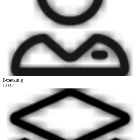
Besatzung
1.032