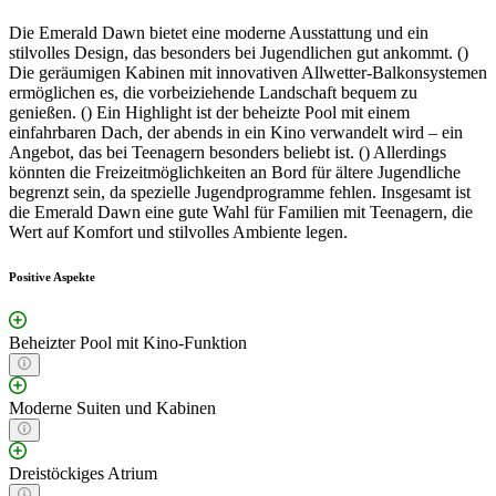
Die Emerald Dawn bietet eine moderne Ausstattung und ein
stilvolles Design, das besonders bei Jugendlichen gut ankommt. ()
Die geräumigen Kabinen mit innovativen Allwetter-Balkonsystemen
ermöglichen es, die vorbeiziehende Landschaft bequem zu
genießen. () Ein Highlight ist der beheizte Pool mit einem
einfahrbaren Dach, der abends in ein Kino verwandelt wird – ein
Angebot, das bei Teenagern besonders beliebt ist. () Allerdings
könnten die Freizeitmöglichkeiten an Bord für ältere Jugendliche
begrenzt sein, da spezielle Jugendprogramme fehlen. Insgesamt ist
die Emerald Dawn eine gute Wahl für Familien mit Teenagern, die
Wert auf Komfort und stilvolles Ambiente legen.
Positive Aspekte
Beheizter Pool mit Kino-Funktion
Moderne Suiten und Kabinen
Dreistöckiges Atrium