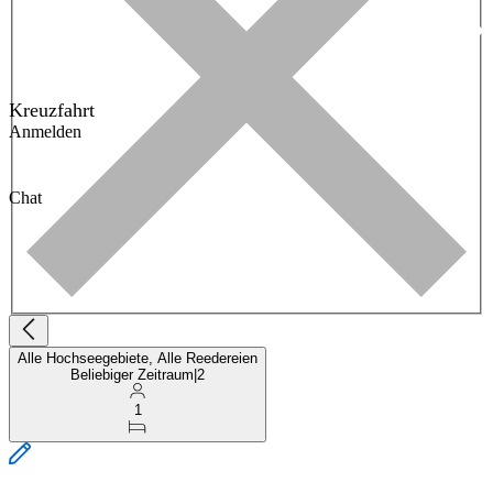
Kreuzfahrt
Anmelden
Chat
Alle Hochseegebiete, Alle Reedereien
Beliebiger Zeitraum
|
2
1