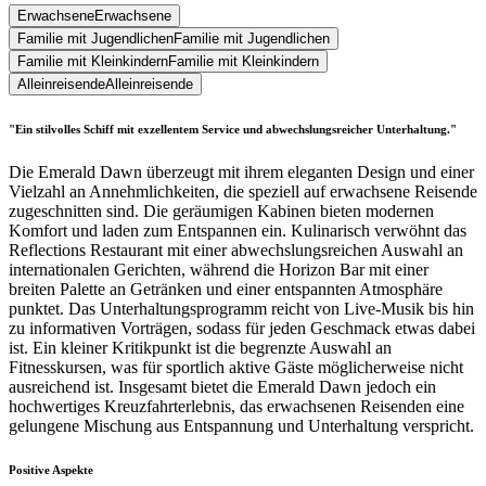
Erwachsene
Erwachsene
Familie mit Jugendlichen
Familie mit Jugendlichen
Familie mit Kleinkindern
Familie mit Kleinkindern
Alleinreisende
Alleinreisende
"Ein stilvolles Schiff mit exzellentem Service und abwechslungsreicher Unterhaltung."
Die Emerald Dawn überzeugt mit ihrem eleganten Design und einer
Vielzahl an Annehmlichkeiten, die speziell auf erwachsene Reisende
zugeschnitten sind. Die geräumigen Kabinen bieten modernen
Komfort und laden zum Entspannen ein. Kulinarisch verwöhnt das
Reflections Restaurant mit einer abwechslungsreichen Auswahl an
internationalen Gerichten, während die Horizon Bar mit einer
breiten Palette an Getränken und einer entspannten Atmosphäre
punktet. Das Unterhaltungsprogramm reicht von Live-Musik bis hin
zu informativen Vorträgen, sodass für jeden Geschmack etwas dabei
ist. Ein kleiner Kritikpunkt ist die begrenzte Auswahl an
Fitnesskursen, was für sportlich aktive Gäste möglicherweise nicht
ausreichend ist. Insgesamt bietet die Emerald Dawn jedoch ein
hochwertiges Kreuzfahrterlebnis, das erwachsenen Reisenden eine
gelungene Mischung aus Entspannung und Unterhaltung verspricht.
Positive Aspekte