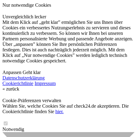
Nur notwendige Cookies
Unvergleichlich lecker
Mit dem Klick auf „geht klar” ermöglichen Sie uns Ihnen über
Cookies ein verbessertes Nutzungserlebnis zu servieren und dieses
kontinuierlich zu verbessern. So können wir Ihnen bei unseren
Partnern personalisierte Werbung und passende Angebote anzeigen.
Über „anpassen” können Sie Ihre persönlichen Präferenzen
festlegen. Dies ist auch nachträglich jederzeit möglich. Mit dem
Klick auf „Nur notwendige Cookies” werden lediglich technisch
notwendige Cookies gespeichert.
Anpassen
Geht klar
Datenschutzerklärung
Cookierichtlinie
Impressum
« zurück
Cookie-Präferenzen verwalten
Wählen Sie, welche Cookies Sie auf check24.de akzeptieren. Die
Cookierichtlinie finden Sie
hier.
Notwendig