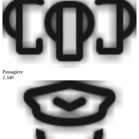
Passagiere
2.340