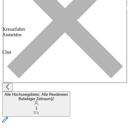
Kreuzfahrt
Anmelden
Chat
Alle Hochseegebiete, Alle Reedereien
Beliebiger Zeitraum
|
2
1