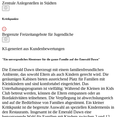
Zentrale Anlegestellen in Städten
Kritikpunkte
Begrenzte Freizeitangebote für Jugendliche
KI-generiert aus Kundenbewertungen
"Ein unvergessliches Abenteuer für die ganze Familie auf der Emerald Dawn"
Die Emerald Dawn überzeugt mit einem familienfreundlichen
Ambiente, das sowohl Eltern als auch Kindern gerecht wird. Die
geräumigen Kabinen bieten ausreichend Platz für Familien mit
Kleinkindern und sind komfortabel eingerichtet. Das
Unterhaltungsprogramm ist vielfältig: Während die Kleinen im Kids
Club betreut werden, können die Eltern entspannen oder an
Bordaktivitäten teilnehmen. Die Verpflegung ist abwechslungsreich
und auf die Bedürfnisse von Familien abgestimmt. Ein kleiner
Kritikpunkt ist die begrenzte Auswahl an speziellen Kindermenüs in
den Restaurants. Insgesamt ist die Emerald Dawn eine
hervorragende Wahl für Familien mit Kindern zwischen 2 und 12