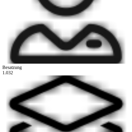
Besatzung
1.032