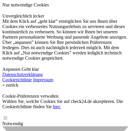
Nur notwendige Cookies
Unvergleichlich lecker
Mit dem Klick auf „geht klar” ermöglichen Sie uns Ihnen über
Cookies ein verbessertes Nutzungserlebnis zu servieren und dieses
kontinuierlich zu verbessern. So können wir Ihnen bei unseren
Partnern personalisierte Werbung und passende Angebote anzeigen.
Über „anpassen” können Sie Ihre persönlichen Präferenzen
festlegen. Dies ist auch nachträglich jederzeit möglich. Mit dem
Klick auf „Nur notwendige Cookies” werden lediglich technisch
notwendige Cookies gespeichert.
Anpassen
Geht klar
Datenschutzerklärung
Cookierichtlinie
Impressum
« zurück
Cookie-Präferenzen verwalten
Wählen Sie, welche Cookies Sie auf check24.de akzeptieren. Die
Cookierichtlinie finden Sie
hier.
Notwendig