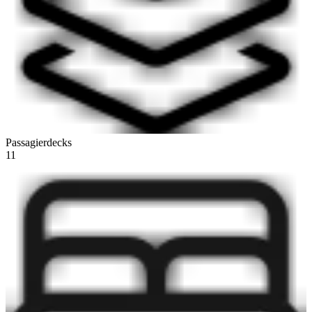
Passagierdecks
11