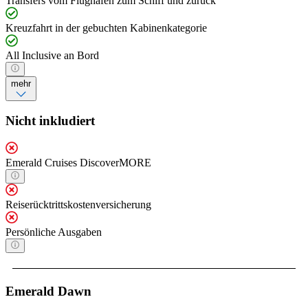
Transfers vom Flughafen zum Schiff und zurück
Kreuzfahrt in der gebuchten Kabinenkategorie
All Inclusive an Bord
mehr
Nicht inkludiert
Emerald Cruises DiscoverMORE
Reiserücktrittskostenversicherung
Persönliche Ausgaben
Emerald Dawn