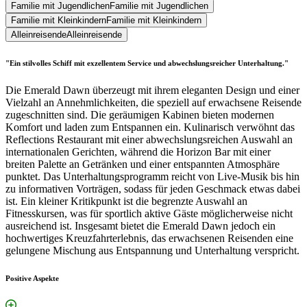
Familie mit Jugendlichen
Familie mit Jugendlichen
Familie mit Kleinkindern
Familie mit Kleinkindern
Alleinreisende
Alleinreisende
"Ein stilvolles Schiff mit exzellentem Service und abwechslungsreicher Unterhaltung."
Die Emerald Dawn überzeugt mit ihrem eleganten Design und einer
Vielzahl an Annehmlichkeiten, die speziell auf erwachsene Reisende
zugeschnitten sind. Die geräumigen Kabinen bieten modernen
Komfort und laden zum Entspannen ein. Kulinarisch verwöhnt das
Reflections Restaurant mit einer abwechslungsreichen Auswahl an
internationalen Gerichten, während die Horizon Bar mit einer
breiten Palette an Getränken und einer entspannten Atmosphäre
punktet. Das Unterhaltungsprogramm reicht von Live-Musik bis hin
zu informativen Vorträgen, sodass für jeden Geschmack etwas dabei
ist. Ein kleiner Kritikpunkt ist die begrenzte Auswahl an
Fitnesskursen, was für sportlich aktive Gäste möglicherweise nicht
ausreichend ist. Insgesamt bietet die Emerald Dawn jedoch ein
hochwertiges Kreuzfahrterlebnis, das erwachsenen Reisenden eine
gelungene Mischung aus Entspannung und Unterhaltung verspricht.
Positive Aspekte