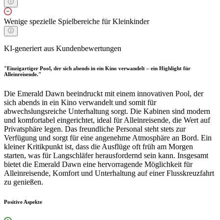
Wenige spezielle Spielbereiche für Kleinkinder
KI-generiert aus Kundenbewertungen
"Einzigartiger Pool, der sich abends in ein Kino verwandelt – ein Highlight für
Alleinreisende."
Die Emerald Dawn beeindruckt mit einem innovativen Pool, der
sich abends in ein Kino verwandelt und somit für
abwechslungsreiche Unterhaltung sorgt. Die Kabinen sind modern
und komfortabel eingerichtet, ideal für Alleinreisende, die Wert auf
Privatsphäre legen. Das freundliche Personal steht stets zur
Verfügung und sorgt für eine angenehme Atmosphäre an Bord. Ein
kleiner Kritikpunkt ist, dass die Ausflüge oft früh am Morgen
starten, was für Langschläfer herausfordernd sein kann. Insgesamt
bietet die Emerald Dawn eine hervorragende Möglichkeit für
Alleinreisende, Komfort und Unterhaltung auf einer Flusskreuzfahrt
zu genießen.
Positive Aspekte