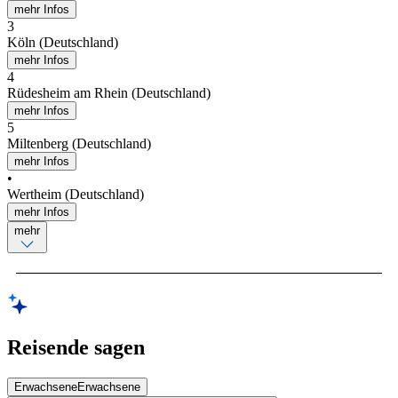
mehr Infos
3
Köln (Deutschland)
mehr Infos
4
Rüdesheim am Rhein (Deutschland)
mehr Infos
5
Miltenberg (Deutschland)
mehr Infos
•
Wertheim (Deutschland)
mehr Infos
mehr
Reisende sagen
Erwachsene
Erwachsene