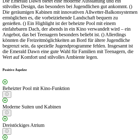
Die Emerald Dawn bietet eine moderne Ausstattung und ein
stilvolles Design, das besonders bei Jugendlichen gut ankommt. ()
Die geräumigen Kabinen mit innovativen Allwetter-Balkonsystemen
ermöglichen es, die vorbeiziehende Landschaft bequem zu
genießen. () Ein Highlight ist der beheizte Pool mit einem
einfahrbaren Dach, der abends in ein Kino verwandelt wird – ein
Angebot, das bei Teenagern besonders beliebt ist. () Allerdings
könnten die Freizeitmöglichkeiten an Bord für ältere Jugendliche
begrenzt sein, da spezielle Jugendprogramme fehlen. Insgesamt ist
die Emerald Dawn eine gute Wahl für Familien mit Teenagern, die
Wert auf Komfort und stilvolles Ambiente legen.
Positive Aspekte
Beheizter Pool mit Kino-Funktion
Moderne Suiten und Kabinen
Dreistöckiges Atrium